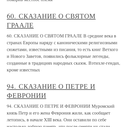
60. СКАЗАНИЕ О СВЯТОМ
ГРААЛЕ
60. СКАЗАНИЕ О СВЯТОМ ГРААЛЕ В средние века в
странах Европы наряду с каноническими религиозными
сюжетами, известными из писания, то есть книг Ветхого
и Нового Заветов, появились фольклорные легенды,
созданные в традициях народных сказок. Вэтихле-гендах,
кроме известных
94. СКАЗАНИЕ О ПЕТРЕ И
ФЕВРОНИИ
94. СКАЗАНИЕ О ПЕТРЕ И ФЕВРОНИИ Муромский
князь Петр и его жена Феврония жили, как сообщает
летопись, в начале XIII века. Они оставили по себе
настолько добрую память, что после смерти их стали