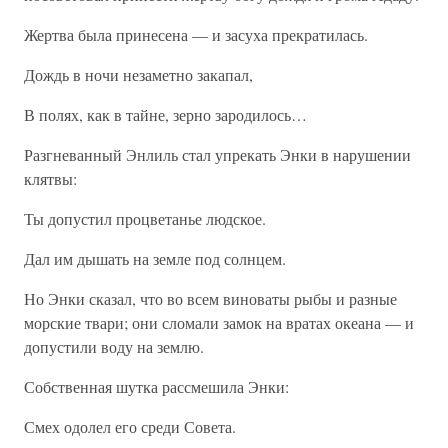
Жертва была принесена — и засуха прекратилась.
Дождь в ночи незаметно закапал,
В полях, как в тайне, зерно зародилось…
Разгневанный Энлиль стал упрекать Энки в нарушении
клятвы:
Ты допустил процветанье людское.
Дал им дышать на земле под солнцем.
Но Энки сказал, что во всем виноваты рыбы и разные
морские твари; они сломали замок на вратах океана — и
допустили воду на землю.
Собственная шутка рассмешила Энки:
Смех одолел его среди Совета.