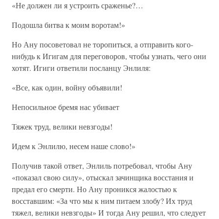
«Не должен ли я устроить сраженье?…
Подошла битва к моим воротам!»
Но Ану посоветовал не торопиться, а отправить кого-
нибудь к Игигам для переговоров, чтобы узнать, чего они
хотят. Игиги ответили посланцу Энлиля:
«Все, как один, войну объявили!
Непосильное бремя нас убивает
Тяжек труд, велики невзгоды!
Идем к Энлилю, несем наше слово!»
Получив такой ответ, Энлиль потребовал, чтобы Ану
«показал свою силу», отыскал зачинщика восстания и
предал его смерти. Но Ану проникся жалостью к
восставшим: «За что мы к ним питаем злобу? Их труд
тяжел, велики невзгоды» И тогда Ану решил, что следует