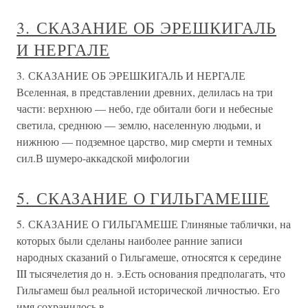
3. СКАЗАНИЕ ОБ ЭРЕШКИГАЛЬ
И НЕРГАЛЕ
3. СКАЗАНИЕ ОБ ЭРЕШКИГАЛЬ И НЕРГАЛЕ
Вселенная, в представлении древних, делилась на три
части: верхнюю — небо, где обитали боги и небесные
светила, среднюю — землю, населенную людьми, и
нижнюю — подземное царство, мир смерти и темных
сил.В шумеро-аккадской мифологии
5. СКАЗАНИЕ О ГИЛЬГАМЕШЕ
5. СКАЗАНИЕ О ГИЛЬГАМЕШЕ Глиняные таблички, на
которых были сделаны наиболее ранние записи
народных сказаний о Гильгамеше, относятся к середине
III тысячелетия до н. э.Есть основания предполагать, что
Гильгамеш был реальной исторической личностью. Его
имя сохранилось в