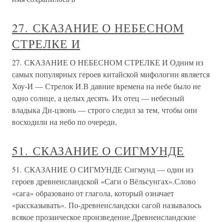
27. СКАЗАНИЕ О НЕБЕСНОМ
СТРЕЛКЕ И
27. СКАЗАНИЕ О НЕБЕСНОМ СТРЕЛКЕ И Одним из
самых популярных героев китайской мифологии является
Хоу-И — Стрелок И.В давние времена на небе было не
одно солнце, а целых десять. Их отец — небесный
владыка Ди-цзюнь — строго следил за тем, чтобы они
восходили на небо по очереди,
51. СКАЗАНИЕ О СИГМУНДЕ
51. СКАЗАНИЕ О СИГМУНДЕ Сигмунд — один из
героев древнеисландской «Саги о Вёльсунгах».Слово
«сага» образовано от глагола, который означает
«рассказывать». По-древнеисландски сагой называлось
всякое прозаическое произведение.Древнеисландские