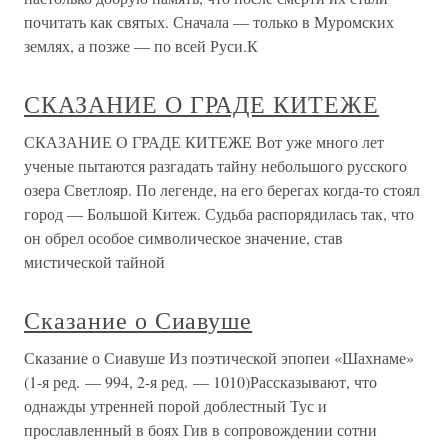
почитать как святых. Сначала — только в Муромских
землях, а позже — по всей Руси.К
СКАЗАНИЕ О ГРАДЕ КИТЕЖЕ
СКАЗАНИЕ О ГРАДЕ КИТЕЖЕ Вот уже много лет
ученые пытаются разгадать тайну небольшого русского
озера Светлояр. По легенде, на его берегах когда-то стоял
город — Большой Китеж. Судьба распорядилась так, что
он обрел особое символическое значение, став
мистической тайной
Сказание о Сиавуше
Сказание о Сиавуше Из поэтической эпопеи «Шахнаме»
(1-я ред. — 994, 2-я ред. — 1010)Рассказывают, что
однажды утренней порой доблестный Тус и
прославленный в боях Гив в сопровождении сотни