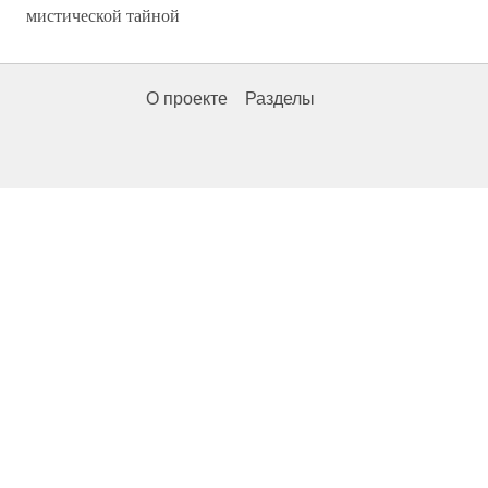
мистической тайной
О проекте
Разделы