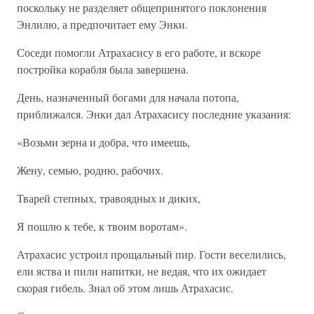
поскольку не разделяет общепринятого поклонения
Энлилю, а предпочитает ему Энки.
Соседи помогли Атрахасису в его работе, и вскоре
постройка корабля была завершена.
День, назначенный богами для начала потопа,
приближался. Энки дал Атрахасису последние указания:
«Возьми зерна и добра, что имеешь,
Жену, семью, родню, рабочих.
Тварей степных, травоядных и диких,
Я пошлю к тебе, к твоим воротам».
Атрахасис устроил прощальный пир. Гости веселились,
ели яства и пили напитки, не ведая, что их ожидает
скорая гибель. Знал об этом лишь Атрахасис.