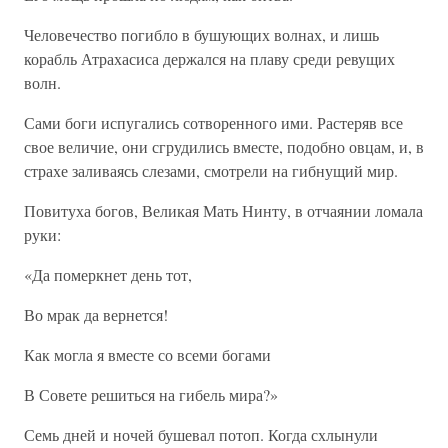
Человечество погибло в бушующих волнах, и лишь
корабль Атрахасиса держался на плаву среди ревущих
волн.
Сами боги испугались сотворенного ими. Растеряв все
свое величие, они сгрудились вместе, подобно овцам, и, в
страхе заливаясь слезами, смотрели на гибнущий мир.
Повитуха богов, Великая Мать Нинту, в отчаянии ломала
руки:
«Да померкнет день тот,
Во мрак да вернется!
Как могла я вместе со всеми богами
В Совете решиться на гибель мира?»
Семь дней и ночей бушевал потоп. Когда схлынули