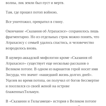
волны, лик земли был пуст и мертв.
Там, где прошел потоп войною,
Все уничтожил, превратил в глину.
Окончание «Сказания об Атрахасисе» сохранилось лишь
фрагментарно. Но из отдельных строк можно понять, что
Атрахасису с семьей удалось спастись, и человечество
возродилось вновь.
В шумеро-аккадской мифологии кроме «Сказания об
Атрахасисе» существует еще несколько рассказов о
Великом потопе. В одном из вариантов герой носит имя
Зисурда, что значит «нашедший жизнь долгих дней».
Уцелев во время потопа, он получил от богов бессмертие
и поселился со своей женой на острове
блаженныхТильмун.
В «Сказании и Гильгамеше» история о Великом потопе