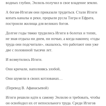
водных глубин, Энлиль получил в свое владение землю.
А богам-Игигам они приказали трудиться. Стали Игиги
копать каналы и реки, прорыли русла Тигра и Ефрата,
построили жилища для великих богов.
Долгие годы тяжко трудились Игиги в болотах и топях,
не зная отдыха ни днем, ни ночью, а когда наконец «годы
труда они подсчитали», оказалось, что работают они уже
две с половиной тысячи лет.
И возмутились Игиги.
Они кричали, наполняясь злобой,
Они шумели в своих котлованах…
(Перевод В. Афанасьевой)
Игиги решили идти к самому Энлилю и требовать, чтобы
он освободил их от непосильного труда. Среди Игигов