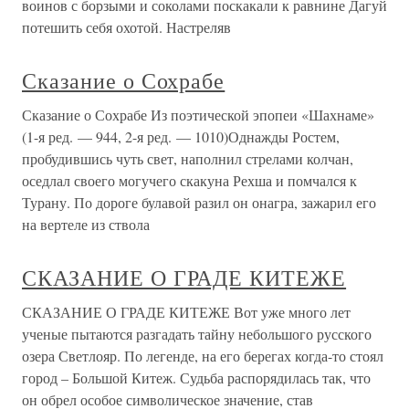
воинов с борзыми и соколами поскакали к равнине Дагуй
потешить себя охотой. Настреляв
Сказание о Сохрабе
Сказание о Сохрабе Из поэтической эпопеи «Шахнаме»
(1-я ред. — 944, 2-я ред. — 1010)Однажды Ростем,
пробудившись чуть свет, наполнил стрелами колчан,
оседлал своего могучего скакуна Рехша и помчался к
Турану. По дороге булавой разил он онагра, зажарил его
на вертеле из ствола
СКАЗАНИЕ О ГРАДЕ КИТЕЖЕ
СКАЗАНИЕ О ГРАДЕ КИТЕЖЕ Вот уже много лет
ученые пытаются разгадать тайну небольшого русского
озера Светлояр. По легенде, на его берегах когда-то стоял
город – Большой Китеж. Судьба распорядилась так, что
он обрел особое символическое значение, став