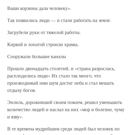
Ваши корзины дала человеку».
Так появились люди — и стали работать на земле.
Загрубели руки от тяжелой работы.
Киркой и лопатой строили храмы,
Сооружали большие каналы
Прошло двенадцать столетий, и «страна разрослась,
расплодились люди» Их стало так много, что
производимый ими шум достиг неба и стал мешать
отдыху богов.
Энлиль, дороживший своим покоем, решил уменьшить
количество людей и наслал на них «мор и болезни, чуму
и язву».
В те времена мудрейшим среди людей был человек по