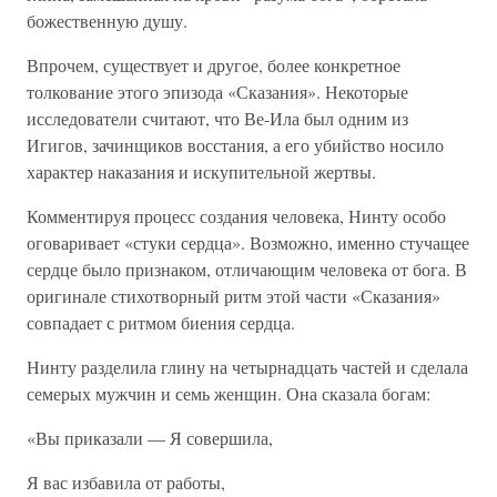
божественную душу.
Впрочем, существует и другое, более конкретное
толкование этого эпизода «Сказания». Некоторые
исследователи считают, что Ве-Ила был одним из
Игигов, зачинщиков восстания, а его убийство носило
характер наказания и искупительной жертвы.
Комментируя процесс создания человека, Нинту особо
оговаривает «стуки сердца». Возможно, именно стучащее
сердце было признаком, отличающим человека от бога. В
оригинале стихотворный ритм этой части «Сказания»
совпадает с ритмом биения сердца.
Нинту разделила глину на четырнадцать частей и сделала
семерых мужчин и семь женщин. Она сказала богам:
«Вы приказали — Я совершила,
Я вас избавила от работы,