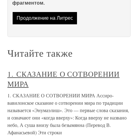
фрагментом.
Продолжение на Литрес
Читайте также
1. СКАЗАНИЕ О СОТВОРЕНИИ
МИРА
1. СКАЗАНИЕ О СОТВОРЕНИИ МИРА Ассиро-
вавилонское сказание о сотворении мира по традиции
называется «Энумаэлиш». Это — первые слова сказания,
и означают они «когда вверху»: Когда вверху не названо
небо, А суша внизу была безымянна (Перевод В.
Афанасьевой) Эти строки