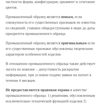
частности форма, конфигурация, орнамент и сочетание
цветов.
новым,
Промышленный образец является
если
совокупность его существенных признаков не известна
из сведений, ставших общедоступными в мире до даты
приоритета промышленного образца.
оригинальным
Промышленный образец является
если
его существенные признаки обусловлены творческим
характером особенностей изделия.
В отношении промышленного образца также действует
льгота по новизне – допустимость раскрытия
информации, при условии подачи заявки на патент в
течение 6 месяцев.
Не предоставляется правовая охрана
в качестве
промышленного образца: 1) решениям, обусловленным
исключительно технической функцией изделия 2)