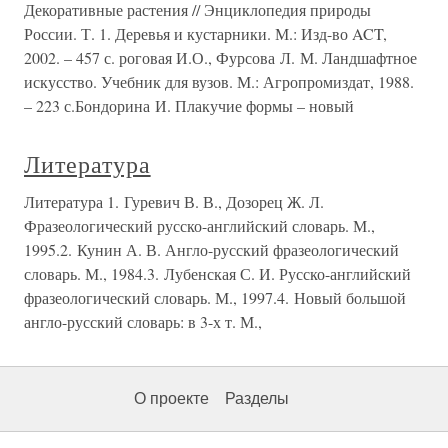
Декоративные растения // Энциклопедия природы
России. Т. 1. Деревья и кустарники. М.: Изд-во ACT,
2002. – 457 с. роговая И.О., Фурсова Л. М. Ландшафтное
искусство. Учебник для вузов. М.: Агропромиздат, 1988.
– 223 с.Бондорина И. Плакучие формы – новый
Литература
Литература 1. Гуревич В. В., Дозорец Ж. Л.
Фразеологический русско-английский словарь. М.,
1995.2. Кунин А. В. Англо-русский фразеологический
словарь. М., 1984.3. Лубенская С. И. Русско-английский
фразеологический словарь. М., 1997.4. Новый большой
англо-русский словарь: в 3-х т. М.,
О проекте
Разделы