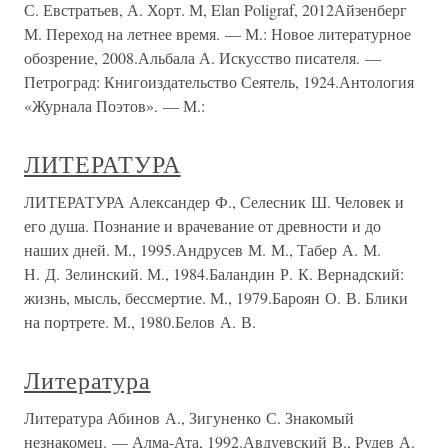
С. Евстратьев, А. Хорт. М, Elan Poligraf, 2012Айзенберг
М. Переход на летнее время. — М.: Новое литературное
обозрение, 2008.Альбала А. Искусство писателя. —
Петроград: Книгоиздательство Сеятель, 1924.Антология
«Журнала Поэтов». — М.:
ЛИТЕРАТУРА
ЛИТЕРАТУРА Александер Ф., Селесник Ш. Человек и
его душа. Познание и врачевание от древности и до
наших дней. М., 1995.Андрусев М. М., Табер А. М.
Н. Д. Зелинский. М., 1984.Баландин Р. К. Вернадский:
жизнь, мысль, бессмертие. М., 1979.Бароян О. В. Блики
на портрете. М., 1980.Белов А. В.
Литература
Литература Абинов А., Зигуненко С. Знакомый
незнакомец. — Алма-Ата, 1992.Авдуевский В., Рудев А.