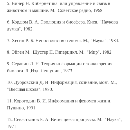
5. Винер Н. Кибернетика, или управление и связь в
животном и машине. М., Советское радио, 1968.
6. Кордюм В. А. Эволюция и биосфера. Киев, "Наукова
думка", 1982.
7. Хесин Р. Б. Непостоянство генома. М., "Наука", 1984.
8. Эйген М., Шустер П. Гиперцикл. М., "Мир", 1982.
9. Серавин Л. Н. Теория информации с точки зрения
биолога. Л.,Изд. Лен.унив., 1973.
10. Дубровский Д. И. Информация, сознание, мозг. М.,
"Высшая школа", 1980.
11. Корогодин В. И. Информация и феномен жизни.
Пущино, 1991.
12. Севастьянов Б. А. Ветвящиеся процессы. М., "Наука",
1971