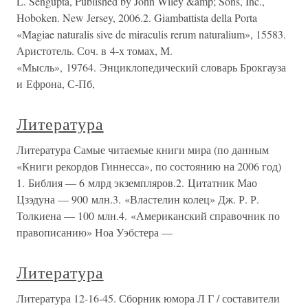
L. Sengupta, Published by John Wiley &amp; Sons, Inc.,
Hoboken. New Jersey, 2006.2. Giambattista della Porta
«Magiae naturalis sive de miraculis rerum naturalium», 15583.
Аристотель. Соч. в 4-х томах, М.
«Мысль», 19764. Энциклопедический словарь Брокгауза
и Ефрона, С-Пб,
Литература
Литература Самые читаемые книги мира (по данным
«Книги рекордов Гиннесса», по состоянию на 2006 год)
1. Библия — 6 млрд экземпляров.2. Цитатник Мао
Цзэдуна — 900 млн.3. «Властелин колец» Дж. Р. Р.
Толкиена — 100 млн.4. «Американский справочник по
правописанию» Ноа Уэбстера —
Литература
Литература 12-16-45. Сборник юмора Л Г / составители