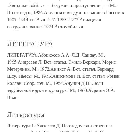
«Звездные войны» — безумие и преступление, — М.:
Политиздат, 1986.Авиация и воздухоплавание в России в
1907–1914 гг. Вып. 1–7. 1968–1977.Авиация и
воздухоплавание. 1924.Автомобиль и
ЛИТЕРАТУРА
ЛИТЕРАТУРА Абрикосов А.А. Л.Д. Ландау. М.,
1965.Андреева Л. Вст. статья. Эмиль Верхарн. Морис
Метерлинк. М., 1972.Аникст А. Вст. статья. Бернард
Шоу. Пьесы. М., 1956.Анисимова И. Вст. статья. Ромен
Роллан. Собр. соч. М., 1954.Анучин Д.Н. Люди
зарубежной науки и культуры. М., 1960.Асратян Э.А.
Иван
Литература
Литература 1. Алексеев Д. По следам таинственных