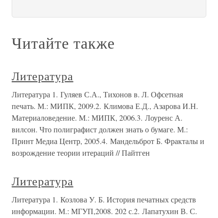
Читайте также
Литература
Литература 1. Гуляев С.А., Тихонов в. Л. Офсетная
печать. М.: МИПК, 2009.2. Климова Е.Д., Азарова И.Н.
Материаловедение. М.: МИПК, 2006.3. Лоуренс А.
вилсон. Что полиграфист должен знать о бумаге. М.:
Принт Медиа Центр, 2005.4. Мандельброт Б. Фракталы и
возрождение теории итераций // Пайтген
Литература
Литература 1. Козлова У. Б. История печатных средств
информации. М.: МГУП,2008. 202 с.2. Лапатухин В. С.