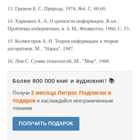
13. Грязное Б. С. Природа, 1974, №4, С. 60-69.
14. Харкевич А. А. О ценности информации. В кн.:
Проблемы кибернетики, в. 4, М., Физматгиз, 1960, С. 53.
15. Колмогоров А. Н. Теория информации и теория
алгоритмов. М., "Наука", 1987.
16. Лем С. Сумма технологий. М., "Мир", 1968.
Более 800 000 книг и аудиокниг! 📚
2 месяца Литрес Подписки в
Получи
подарок
и наслаждайся неограниченным
чтением
ПОЛУЧИТЬ ПОДАРОК