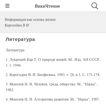
ВикиЧтение
Информация как основа жизни
Корогодин В И
Литература
Литература
1. Лукреций Кар Т. О природе вещей. М., Изд. АН СССР,
т. 1, 1946.
2. Корогодин В. И. Биофизика, 1983, т. 28, в.1, С. 171-178.
3. Моисеев Н. Н. Человек, среда, общество. М., "Наука",
1982.
4. Моисеев Н. Н. Алгоритмы развития. М., "Наука", 1987.