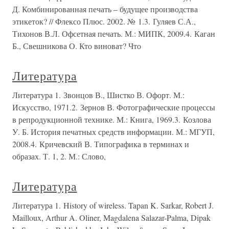
Д. Комбинированная печать – будущее производства
этикеток? // Флексо Плюс. 2002. № 1.3. Гуляев С.А.,
Тихонов В.Л. Офсетная печать. М.: МИПК, 2009.4. Каган
Б., Свешникова О. Кто виноват? Что
Литература
Литература 1. Звонцов В., Шистко В. Офорт. М.:
Искусство, 1971.2. Зернов В. Фотографические процессы
в репродукционной технике. М.: Книга, 1969.3. Козлова
У. Б. История печатных средств информации. М.: МГУП,
2008.4. Кричевский В. Типографика в терминах и
образах. Т. 1, 2. М.: Слово,
Литература
Литература 1. History of wireless. Tapan K. Sarkar, Robert J.
Mailloux, Arthur A. Oliner, Magdalena Salazar-Palma, Dipak