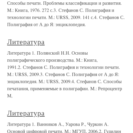
Способы печати. Проблемы классификации и развития.
М.: Книга, 1976. 272 с.3. Стефанов С. Полиграфия и
технологии печати. М.: URSS, 2009. 141 с.4. Стефанов С.
Полиграфия от А до Я: энциклопедия.
Литература
Литература 1. Полянский Н.Н. Основы
полиграфического производства. М.: Книга,
1991.2. Стефанов С. Полиграфия и технологии печати.
М.: URSS, 2009.3. Стефанов С. Полиграфия от А до Я:
энциклопедия. М.: URSS, 2009.4. Стефанов С. Способы
печатания, применяемые в полиграфии. М.: Репроцентр
М,
Литература
Литература 1. Ванников А., Уарова Р., Чуркин А.
Основой цифровой печати. М.: МГУП, 2006.2. Гудилин