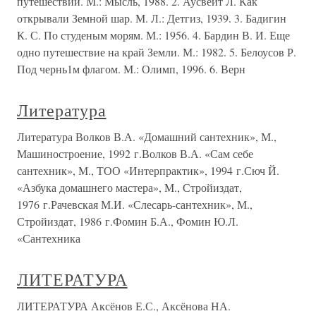
путешествий. М.: Мысль, 1988. 2. Аусвейт Л. Как
открывали Земной шар. М. Л.: Детгиз, 1939. 3. Бадигин
К. С. По студеным морям. М.: 1956. 4. Бардин В. И. Еще
одно путешествие на край Земли. М.: 1982. 5. Белоусов Р.
Под чернь1м флагом. М.: Олимп, 1996. 6. Верн
Литература
Литература Волков В.А. «Домашний сантехник», М.,
Машиностроение, 1992 г.Волков В.А. «Сам себе
сантехник», М., ТОО «Интерпрактик», 1994 г.Сюч Й.
«Азбука домашнего мастера», М., Стройиздат,
1976 г.Рачевская М.И. «Слесарь-сантехник», М.,
Стройиздат, 1986 г.Фомин Б.А., Фомин Ю.Л.
«Сантехника
ЛИТЕРАТУРА
ЛИТЕРАТУРА Аксёнов Е.С., Аксёнова НА.