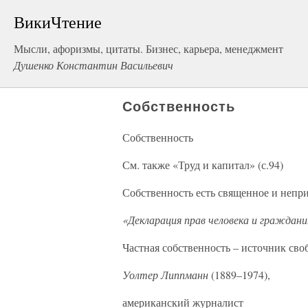
ВикиЧтение
Мысли, афоризмы, цитаты. Бизнес, карьера, менеджмент
Душенко Константин Васильевич
Собственность
Собственность
См. также «Труд и капитал» (с.94)
Собственность есть священное и непр
«Декларация прав человека и граждан
Частная собственность – источник сво
Уолтер Липпманн
(1889–1974),
американский журналист