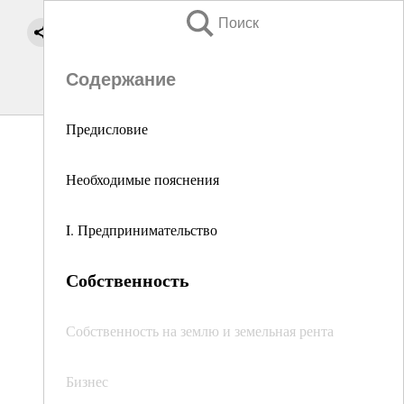
Поиск
Содержание
Предисловие
Необходимые пояснения
I. Предпринимательство
Собственность
Собственность на землю и земельная рента
Бизнес