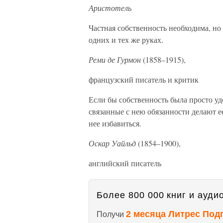
Аристотель
Частная собственность необходима, но 
одних и тех же руках.
Реми де Гурмон
(1858–1915),
французский писатель и критик
Если бы собственность была просто уд
связанные с нею обязанности делают 
нее избавиться.
Оскар Уайльд
(1854–1900),
английский писатель
Более 800 000 книг и аудио
2 месяца Литрес Под
Получи