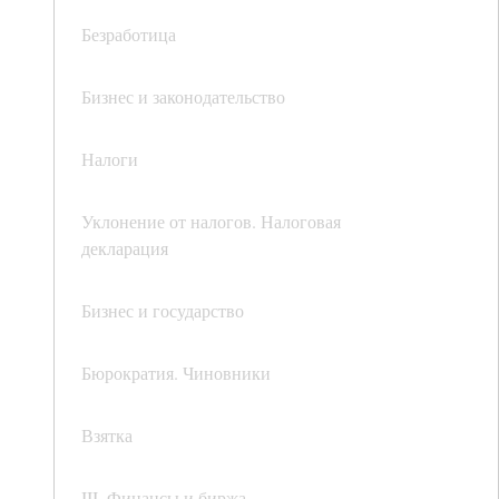
Безработица
Бизнес и законодательство
Налоги
Уклонение от налогов. Налоговая
декларация
Бизнес и государство
Бюрократия. Чиновники
Взятка
III. Финансы и биржа