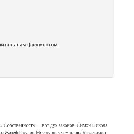
омительным фрагментом.
» Собственность — вот дух законов. Симон Никола
ьер Жозеф Прудон Мое лучше, чем наше. Бенджамин