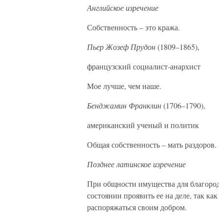
Английское изречение
Собственность – это кража.
Пьер Жозеф Прудон
(1809–1865),
французский социалист-анархист
Мое лучше, чем наше.
Бенджамин Франклин
(1706–1790),
американский ученый и политик
Общая собственность – мать раздоров.
Позднее латинское изречение
При общности имущества для благородн
состоянии проявить ее на деле, так к
распоряжаться своим добром.