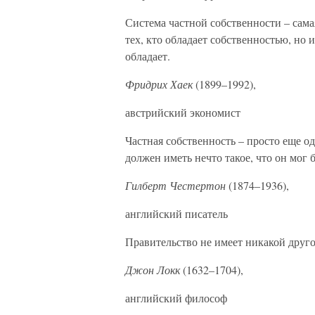
Система частной собственности – сама
тех, кто обладает собственностью, но и
обладает.
Фридрих Хаек
(1899–1992),
австрийский экономист
Частная собственность – просто еще о
должен иметь нечто такое, что он мог 
Гилберт Честертон
(1874–1936),
английский писатель
Правительство не имеет никакой друго
Джон Локк
(1632–1704),
английский философ