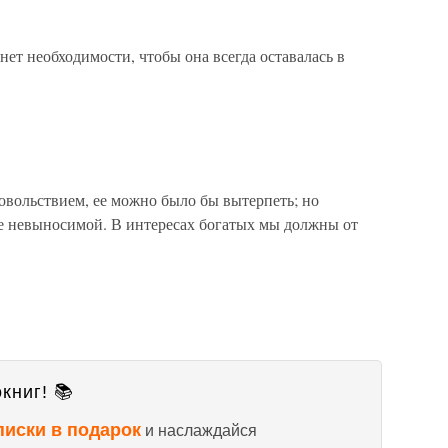
нет необходимости, чтобы она всегда оставалась в
овольствием, ее можно было бы вытерпеть; но
ее невыносимой. В интересах богатых мы должны от
книг! 📚
писки в подарок
и наслаждайся