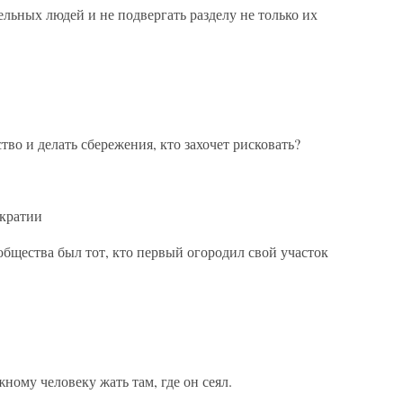
ельных людей и не подвергать разделу не только их
во и делать сбережения, кто захочет рисковать?
ократии
бщества был тот, кто первый огородил свой участок
ному человеку жать там, где он сеял.