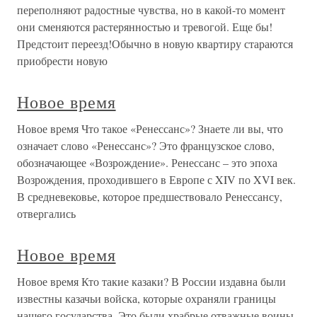
переполняют радостные чувства, но в какой-то момент
они сменяются растерянностью и тревогой. Еще бы!
Предстоит переезд!Обычно в новую квартиру стараются
приобрести новую
Новое время
Новое время Что такое «Ренессанс»? Знаете ли вы, что
означает слово «Ренессанс»? Это французское слово,
обозначающее «Возрождение». Ренессанс – это эпоха
Возрождения, проходившего в Европе с XIV по XVI век.
В средневековье, которое предшествовало Ренессансу,
отвергались
Новое время
Новое время Кто такие казаки? В России издавна были
известны казачьи войска, которые охраняли границы
нашего государства. Это были храбрые отважные воины.