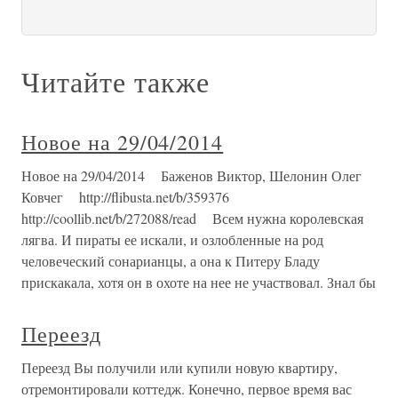
Читайте также
Новое на 29/04/2014
Новое на 29/04/2014 Баженов Виктор, Шелонин Олег
Ковчег http://flibusta.net/b/359376
http://coollib.net/b/272088/read Всем нужна королевская
лягва. И пираты ее искали, и озлобленные на род
человеческий сонарианцы, а она к Питеру Бладу
прискакала, хотя он в охоте на нее не участвовал. Знал бы
Переезд
Переезд Вы получили или купили новую квартиру,
отремонтировали коттедж. Конечно, первое время вас