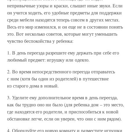
непривычные узоры и краски, слышит иные звуки. Если
он учится ходить, его удобные предметы для поддержки
среди мебели находятся теперь совсем в других местах.
Весь его мир изменился, и он еще не в состоянии понять
это. Вот несколько советов, которые могут уменьшить
чувство беспокойства у ребенка:
1. В день переезда разрешите ему держать при себе его
любимый предмет: игрушку или одеяло.
2. Во время непосредственного переезда отправьтесь
с ним (хотя бы один из родителей) в путешествие
из старого дома в новый.
3. Уделите ему дополнительное время в день переезда,
как бы трудно оно ни было (для ребенка дом – это место,
где находятся его родители, и приспособиться к новой
обстановке легче, если он уверен, что они с ним рядом).
4. Оборудуйте его новую комнату и разместите игрушки