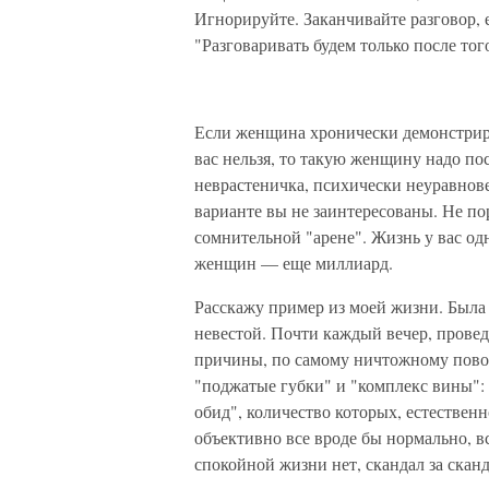
Игнорируйте. Заканчивайте разговор,
"Разговаривать будем только после тог
Если женщина хронически демонстриру
вас нельзя, то такую женщину надо по
неврастеничка, психически неуравнове
варианте вы не заинтересованы. Не по
сомнительной "арене". Жизнь у вас одн
женщин — еще миллиард.
Расскажу пример из моей жизни. Была 
невестой. Почти каждый вечер, прове
причины, по самому ничтожному пово
"поджатые губки" и "комплекс вины":
обид", количество которых, естественн
объективно все вроде бы нормально, в
спокойной жизни нет, скандал за скан