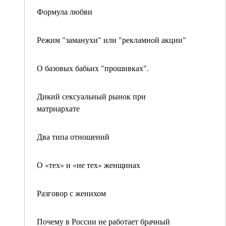
Формула любви
Режим "заманухи" или "рекламной акции"
О базовых бабьих "прошивках".
Дикий сексуальный рынок при
матриархате
Два типа отношений
О «тех» и «не тех» женщинах
Разговор с женихом
Почему в России не работает брачный