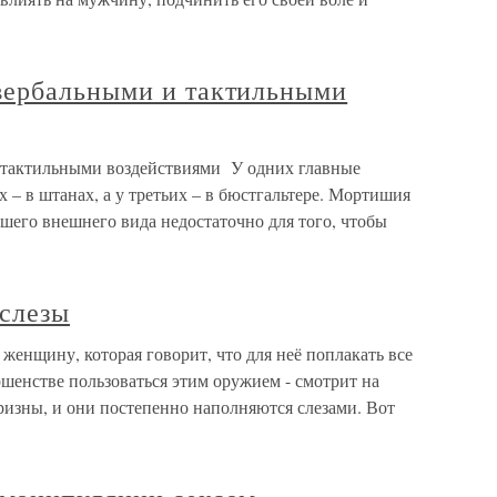
вербальными и тактильными
тактильными воздействиями У одних главные
х – в штанах, а у третьих – в бюстгальтере. Мортишия
ашего внешнего вида недостаточно для того, чтобы
слезы
енщину, которая говорит, что для неё поплакать все
ршенстве пользоваться этим оружием - смотрит на
изны, и они постепенно наполняются слезами. Вот