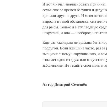
И вот я начал анализировать причины. 
семье еще со времен бабушки и дедушк
кричали друг на друга. И меня осени
выросла в такой обстановке, она для не
для рыбы. Только я в эту "водную сре
накруткой, а она — наоборот, испыты
Еще раз: скандалы не должны быть н
подругой. Если женщина часто, раз за 
эмоциональному накручиванию, и вам н
означает одно из двух: или отсутствие
заболевание. Не теряйте свои силы и 
Автор Дмитрий Селезнёв