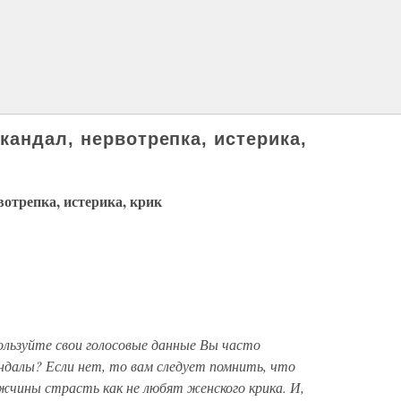
кандал, нервотрепка, истерика,
отрепка, истерика, крик
ользуйте свои голосовые данные Вы часто
ндалы? Если нет, то вам следует помнить, что
жчины страсть как не любят женского крика. И,