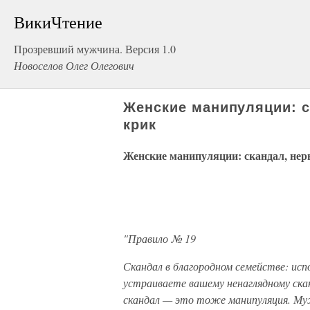
ВикиЧтение
Прозревший мужчина. Версия 1.0
Новоселов Олег Олегович
Женские манипуляции: с
крик
Женские манипуляции: скандал, нерв
"Правило № 19
Скандал в благородном семействе: исп
устраиваете вашему ненаглядному ска
скандал — это тоже манипуляция. Му