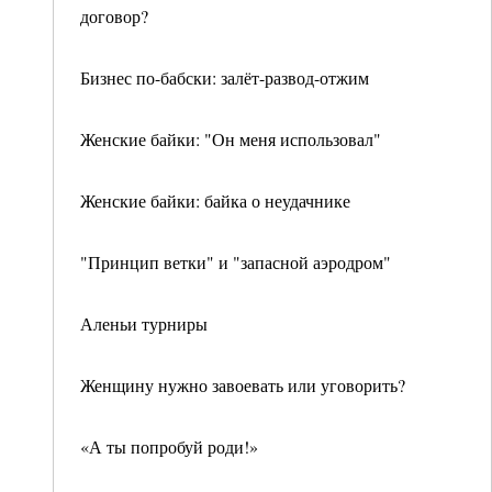
договор?
Бизнес по-бабски: залёт-развод-отжим
Женские байки: "Он меня использовал"
Женские байки: байка о неудачнике
"Принцип ветки" и "запасной аэродром"
Аленьи турниры
Женщину нужно завоевать или уговорить?
«А ты попробуй роди!»