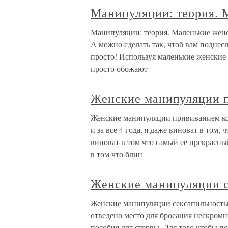
Манипуляции: теория. 
Манипуляции: теория. Маленькие жен
А можно сделать так, чтоб вам поднес
просто! Используя маленькие женски
просто обожают
Женские манипуляции 
Женские манипуляции прививанием ком
и за все 4 года, я даже виноват в том,
виноват в том что самый ее прекрасный
в том что блин
Женские манипуляции 
Женские манипуляции сексапильность
отведено место для бросания нескром
пособия для стервы. Для того чтобы п