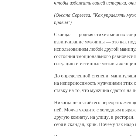
чтобы избежать вашей истерики, они 
(Оксана Сергеева, "Как управлять му
правил")
Скандал — родная стихия многих сов
взвинчивание мужчины — это как подг
использованием любой другой манипу
состояния эмоционального равновесия
ситуацию и истинные мотивы женщин
До определенной степени, манипуляция
на непереносимость мужчинами этих с
ставку на то, что мужчина сдастся на 
Никогда не пытайтесь переорать женщ
ней. Молча уходите с холодным выраже
другую комнату, на улицу, в ресторан,
себя в скандал, крик. Почему так надо