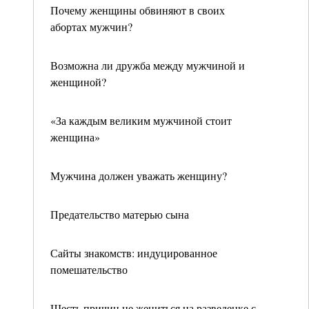
Почему женщины обвиняют в своих
абортах мужчин?
Возможна ли дружба между мужчиной и
женщиной?
«За каждым великим мужчиной стоит
женщина»
Мужчина должен уважать женщину?
Предательство матерью сына
Сайты знакомств: индуцированное
помешательство
Шесть причин не жениться на разведенке с