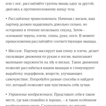
или с ног, расслабляйте группы мышц одну за другой,
двигаясь к противоположному концу тела.
•
Расслабление прикосновением
. Начиная с висков, ваш
партнер должен надавливать довольно сильно, но
осторожно в течение нескольких секунд. Затем –
основание черепа, плечи, спина, руки, ноги. В момент
прикосновения расслабляйте соответствующие мышцы.
•
Массаж
. Партнер массирует вам спину и плечи, делает
скользящие движения по рукам и ногам, выписывает
маленькие окружности на лбу и висках. Такие движения
позволят расслабиться вашим мышцам и стимулируют
выработку эндорфинов, веществ, улучшающих
самочувствие. Попробуйте разные способы и найдите
тот, который позволяет вам чувствовать себя лучше.
•
Управление воображением
. Представьте себя в таком
месте, где вам спокойно и хорошо, – в таком особенном
воображаемом месте. Сосредоточьтесь на деталях –