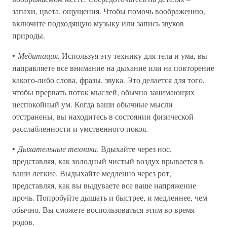
запахи, цвета, ощущения. Чтобы помочь воображению,
включите подходящую музыку или запись звуков
природы.
•
Медитация.
Используя эту технику для тела и ума, вы
направляете все внимание на дыхание или на повторение
какого-либо слова, фразы, звука. Это делается для того,
чтобы прервать поток мыслей, обычно занимающих
неспокойный ум. Когда ваши обычные мысли
отстранены, вы находитесь в состоянии физической
расслабленности и умственного покоя.
•
Дыхательные техники
. Вдыхайте через нос,
представляя, как холодный чистый воздух врывается в
ваши легкие. Выдыхайте медленно через рот,
представляя, как вы выдуваете все ваше напряжение
прочь. Попробуйте дышать и быстрее, и медленнее, чем
обычно. Вы сможете воспользоваться этим во время
родов.