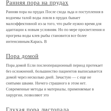
Ранняя пора на прудах
Ранняя пора на прудах После схода льда и поступления в
водоемы талой воды ловля в прудах бывает
малоэффективной из-за того, что рыбе нужно время для
адаптации к новым условиям. Но по мере просветления и
прогрева воды клев рыбы становится все более
интенсивным.Карась. В
Пора домой
Пора домой Если послеоперационный период протекает
без осложнений, большинство пациентов выписывается
домой через несколько дней. Зачастую — с еще не
снятыми швами. Ничего страшного в этом нет.
Современные методы и материалы, применяемые в
хирургии, позволяют это
Глухая пора листопада