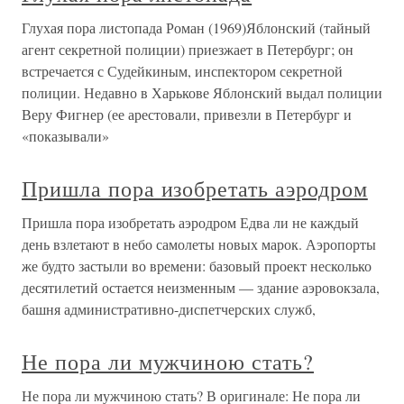
Глухая пора листопада Роман (1969)Яблонский (тайный
агент секретной полиции) приезжает в Петербург; он
встречается с Судейкиным, инспектором секретной
полиции. Недавно в Харькове Яблонский выдал полиции
Веру Фигнер (ее арестовали, привезли в Петербург и
«показывали»
Пришла пора изобретать аэродром
Пришла пора изобретать аэродром Едва ли не каждый
день взлетают в небо самолеты новых марок. Аэропорты
же будто застыли во времени: базовый проект несколько
десятилетий остается неизменным — здание аэровокзала,
башня административно-диспетчерских служб,
Не пора ли мужчиною стать?
Не пора ли мужчиною стать? В оригинале: Не пора ли