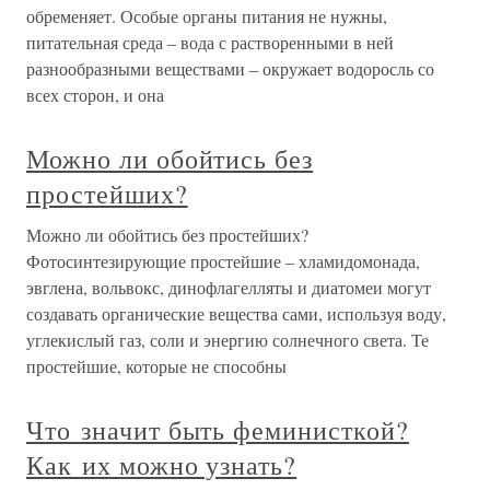
обременяет. Особые органы питания не нужны,
питательная среда – вода с растворенными в ней
разнообразными веществами – окружает водоросль со
всех сторон, и она
Можно ли обойтись без
простейших?
Можно ли обойтись без простейших?
Фотосинтезирующие простейшие – хламидомонада,
эвглена, вольвокс, динофлагелляты и диатомеи могут
создавать органические вещества сами, используя воду,
углекислый газ, соли и энергию солнечного света. Те
простейшие, которые не способны
Что значит быть феминисткой?
Как их можно узнать?