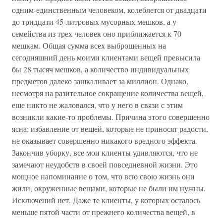
одним-единственным человеком, колеблется от двадцати
до тридцати 45-литровых мусорных мешков, а у
семейства из трех человек оно приближается к 70
мешкам. Общая сумма всех выброшенных на
сегодняшний день моими клиентами вещей превысила
бы 28 тысяч мешков, а количество индивидуальных
предметов далеко зашкаливает за миллион. Однако,
несмотря на разительное сокращение количества вещей,
еще никто не жаловался, что у него в связи с этим
возникли какие-то проблемы. Причина этого совершенно
ясна: избавление от вещей, которые не приносят радости,
не оказывает совершенно никакого вредного эффекта.
Закончив уборку, все мои клиенты удивляются, что не
замечают неудобств в своей повседневной жизни. Это
мощное напоминание о том, что всю свою жизнь они
жили, окруженные вещами, которые не были им нужны.
Исключений нет. Даже те клиенты, у которых осталось
меньше пятой части от прежнего количества вещей, в