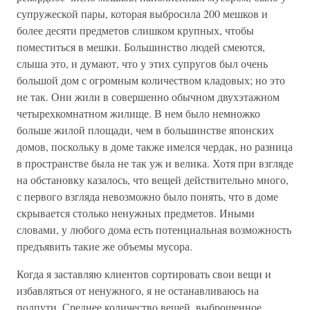
супружеской пары, которая выбросила 200 мешков и
более десяти предметов слишком крупных, чтобы
поместиться в мешки. Большинство людей смеются,
слыша это, и думают, что у этих супругов был очень
большой дом с огромным количеством кладовых; но это
не так. Они жили в совершенно обычном двухэтажном
четырехкомнатном жилище. В нем было немножко
больше жилой площади, чем в большинстве японских
домов, поскольку в доме также имелся чердак, но разница
в пространстве была не так уж и велика. Хотя при взгляде
на обстановку казалось, что вещей действительно много,
с первого взгляда невозможно было понять, что в доме
скрывается столько ненужных предметов. Иными
словами, у любого дома есть потенциальная возможность
предъявить такие же объемы мусора.
Когда я заставляю клиентов сортировать свои вещи и
избавляться от ненужного, я не останавливаюсь на
полпути. Среднее количество вещей, выброшенное