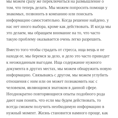
мы можем сразу же переключиться на размышление о
том, что теперь делать. Мы можем попросить помощи у
знакомых, позвонить в компанию или поискать
информацию самостоятельно. Когда решение найдено, у
нас нет иного выбора, кроме как действовать. И когда мы
это делаем, мы обращаем внимание на то, что часто
такую проблему оказывается очень легко разрешить.
Вместо того чтобы страдать от стресса, ища вещь и не
находя ее, мы беремся за дело, и дело это часто приводит
к неожиданным выгодам. Ища содержание нужного
документа в других местах, мы можем обнаружить новую
информацию. Связываясь с другом, мы можем углубить
отношения с ним или он может познакомить нас с
человеком, являющимся знатоком в данной сфере.
Неоднократно повторяющиеся опыты подобного рода
дают нам понять, что если мы будем действовать, то
всегда сможем получить необходимую информацию в
нужный момент. Жизнь становится намного проще, как