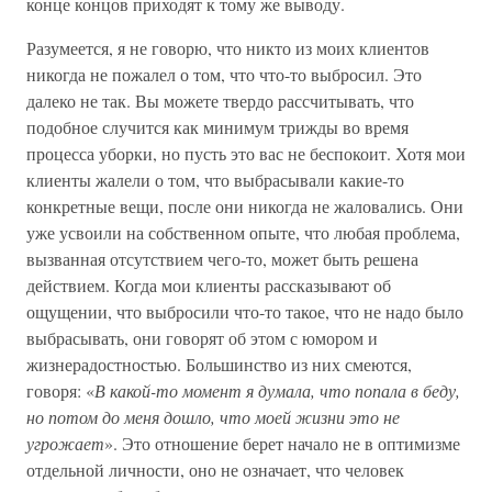
конце концов приходят к тому же выводу.
Разумеется, я не говорю, что никто из моих клиентов
никогда не пожалел о том, что что-то выбросил. Это
далеко не так. Вы можете твердо рассчитывать, что
подобное случится как минимум трижды во время
процесса уборки, но пусть это вас не беспокоит. Хотя мои
клиенты жалели о том, что выбрасывали какие-то
конкретные вещи, после они никогда не жаловались. Они
уже усвоили на собственном опыте, что любая проблема,
вызванная отсутствием чего-то, может быть решена
действием. Когда мои клиенты рассказывают об
ощущении, что выбросили что-то такое, что не надо было
выбрасывать, они говорят об этом с юмором и
жизнерадостностью. Большинство из них смеются,
говоря: «
В какой-то момент я думала, что попала в беду,
но потом до меня дошло, что моей жизни это не
угрожает
». Это отношение берет начало не в оптимизме
отдельной личности, оно не означает, что человек