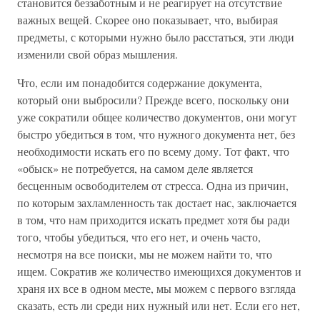
становится беззаботным и не реагирует на отсутствие
важных вещей. Скорее оно показывает, что, выбирая
предметы, с которыми нужно было расстаться, эти люди
изменили свой образ мышления.
Что, если им понадобится содержание документа,
который они выбросили? Прежде всего, поскольку они
уже сократили общее количество документов, они могут
быстро убедиться в том, что нужного документа нет, без
необходимости искать его по всему дому. Тот факт, что
«обыск» не потребуется, на самом деле является
бесценным освободителем от стресса. Одна из причин,
по которым захламленность так достает нас, заключается
в том, что нам приходится искать предмет хотя бы ради
того, чтобы убедиться, что его нет, и очень часто,
несмотря на все поиски, мы не можем найти то, что
ищем. Сократив же количество имеющихся документов и
храня их все в одном месте, мы можем с первого взгляда
сказать, есть ли среди них нужный или нет. Если его нет,