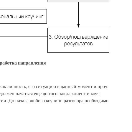
работка направления
 как личность, его ситуацию в данный момент и проч.
олжен начаться еще до того, когда клиент и коуч
сии. До начала любого коучинг-разговора необходимо