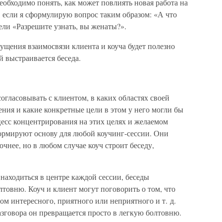
еобходимо понять, как может повлиять новая работа на
 если я сформулирую вопрос таким образом: «А что
ели «Разрешите узнать, вы женаты?».
ущения взаимосвязи клиента и коуча будет полезно
й выстраивается беседа.
огласовывать с клиентом, в каких областях своей
ния и какие конкретные цели в этом у него могли бы
цесс концентрирования на этих целях и желаемом
формируют основу для любой коучинг-сессии. Они
чнее, но в любом случае коуч строит беседу,
 находиться в центре каждой сессии, беседы
лтовню. Коуч и клиент могут поговорить о том, что
ом интересного, приятного или неприятного и т. д.
разговора он превращается просто в легкую болтовню.