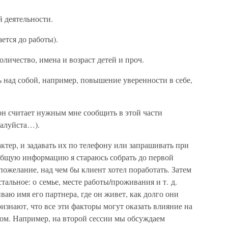
 деятельности.
ается до работы).
оличество, имена и возраст детей и проч.
ь над собой, например, повышение уверенности в себе,
он считает нужным мне сообщить в этой части
жалуйста…).
тер, и задавать их по телефону или запрашивать при
общую информацию я стараюсь собрать до первой
 пожелание, над чем бы клиент хотел поработать. Затем
тальное: о семье, месте работы/проживания и т. д.
ваю имя его партнера, где он живет, как долго они
изнают, что все эти факторы могут оказать влияние на
том. Например, на второй сессии мы обсуждаем