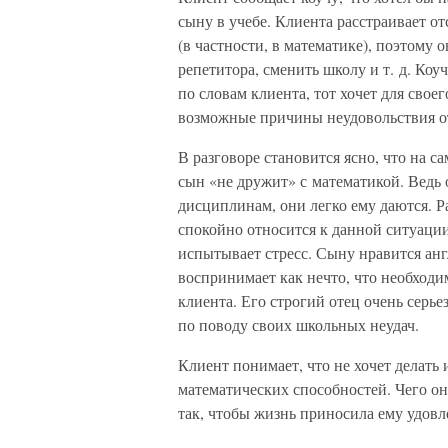
сыну в учебе. Клиента расстраивает 
(в частности, в математике), поэтому 
репетитора, сменить школу и т. д. Коуч
по словам клиента, тот хочет для своег
возможные причины неудовольствия от
В разговоре становится ясно, что на са
сын «не дружит» с математикой. Ведь 
дисциплинам, они легко ему даются. Р
спокойно относится к данной ситуации 
испытывает стресс. Сыну нравится анг
воспринимает как нечто, что необходи
клиента. Его строгий отец очень серье
по поводу своих школьных неудач.
Клиент понимает, что не хочет делать и
математических способностей. Чего он
так, чтобы жизнь приносила ему удовл