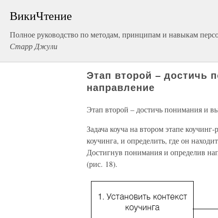
ВикиЧтение
Полное руководство по методам, принципам и навыкам перс
Старр Джули
Этап второй – достичь 
направление
Этап второй – достичь понимания и в
Задача коуча на втором этапе коучинг-р
коучинга, и определить, где он наход
Достигнув понимания и определив напр
(рис. 18).