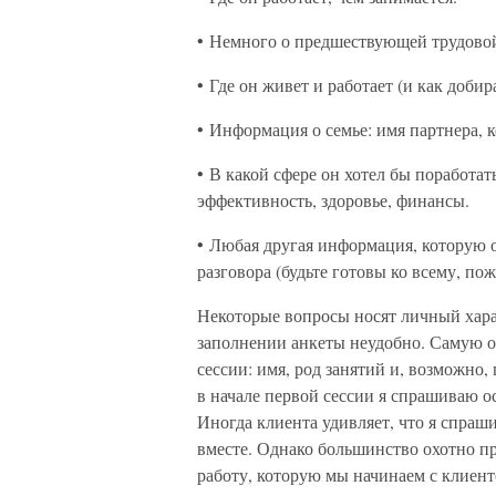
• Немного о предшествующей трудовой
• Где он живет и работает (и как добир
• Информация о семье: имя партнера, к
• В какой сфере он хотел бы поработат
эффективность, здоровье, финансы.
• Любая другая информация, которую 
разговора (будьте готовы ко всему, по
Некоторые вопросы носят личный харак
заполнении анкеты неудобно. Самую 
сессии: имя, род занятий и, возможно,
в начале первой сессии я спрашиваю ос
Иногда клиента удивляет, что я спраши
вместе. Однако большинство охотно пр
работу, которую мы начинаем с клиен