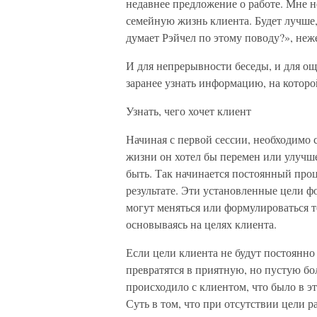
недавнее предложение о работе. Мне н
семейную жизнь клиента. Будет лучше,
думает Рэйчел по этому поводу?», неж
И для непрерывности беседы, и для ощ
заранее узнать информацию, на которо
Узнать, чего хочет клиент
Начиная с первой сессии, необходимо с
жизни он хотел бы перемен или улучше
быть. Так начинается постоянный про
результате. Эти установленные цели 
могут меняться или формулироваться то
основываясь на целях клиента.
Если цели клиента не будут постоянно
превратятся в приятную, но пустую бо
происходило с клиентом, что было в эт
Суть в том, что при отсутствии цели 