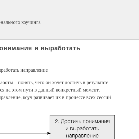
онального коучинга
понимания и выработать
ыработать направление
аботы – понять, чего он хочет достичь в результате
ится на этом пути в данный конкретный момент.
авление, коуч развивает их в процессе всех сессий