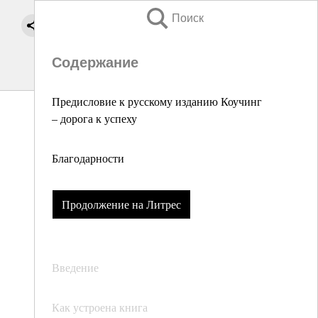
Поиск
Содержание
Предисловие к русскому изданию Коучинг
– дорога к успеху
Благодарности
Продолжение на Литрес
Введение
Как устроена книга