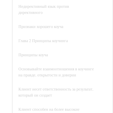
Недирективный язык против
директивного
Признаки хорошего коуча
Глава 2 Принципы коучинга
Принципы коуча
Основывайте взаимоотношения в коучинге
на правде, открытости и доверии
Клиент несет ответственность за результат,
который он создает
Клиент способен на более высокие