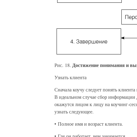
Достижение понимания и вы
Рис. 18.
Узнать клиента
Сначала коучу следует понять клиента
В идеальном случае сбор информации д
окажутся лицом к лицу на коучинг-сес
узнать следующее.
• Полное имя и возраст клиента.
• Где он работает, чем занимается.