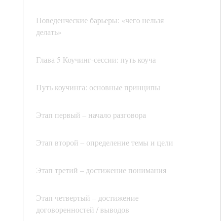
Поведенческие барьеры: «чего нельзя
делать»
Глава 5 Коучинг-сессии: путь коуча
Путь коучинга: основные принципы
Этап первый – начало разговора
Этап второй – определение темы и цели
Этап третий – достижение понимания
Этап четвертый – достижение
договоренностей / выводов