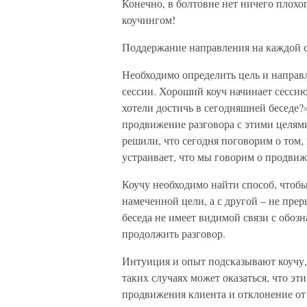
Конечно, в болтовне нет ничего плохог
коучингом!
Поддержание направления на каждой 
Необходимо определить цель и направл
сессии. Хороший коуч начинает сессию
хотели достичь в сегодняшней беседе?
продвижение разговора с этими целями
решили, что сегодня поговорим о том, 
устраивает, что мы говорим о продвиж
Коучу необходимо найти способ, чтобы,
намеченной цели, а с другой – не прер
беседа не имеет видимой связи с обоз
продолжить разговор.
Интуиция и опыт подсказывают коучу, 
таких случаях может оказаться, что э
продвижения клиента и отклонение от