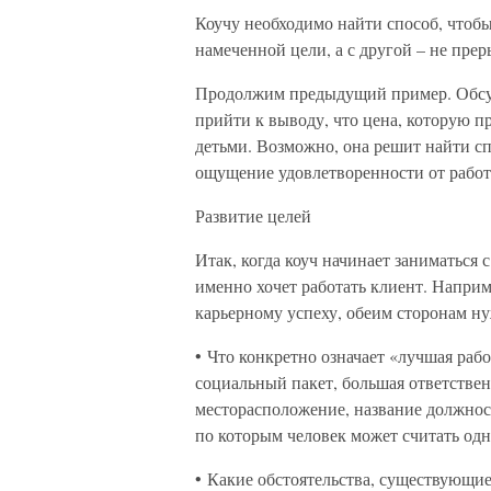
Коучу необходимо найти способ, чтобы,
намеченной цели, а с другой – не прер
Продолжим предыдущий пример. Обсуж
прийти к выводу, что цена, которую пр
детьми. Возможно, она решит найти сп
ощущение удовлетворенности от работ
Развитие целей
Итак, когда коуч начинает заниматься 
именно хочет работать клиент. Наприм
карьерному успеху, обеим сторонам н
• Что конкретно означает «лучшая рабо
социальный пакет, большая ответствен
месторасположение, название должнос
по которым человек может считать одн
• Какие обстоятельства, существующи