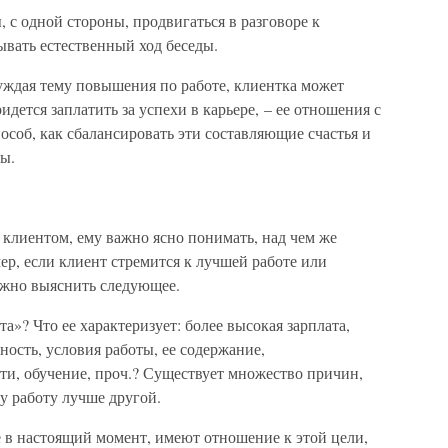
 с одной стороны, продвигаться в разговоре к
ывать естественный ход беседы.
дая тему повышения по работе, клиентка может
идется заплатить за успехи в карьере, – ее отношения с
особ, как сбалансировать эти составляющие счастья и
ы.
с клиентом, ему важно ясно понимать, над чем же
ер, если клиент стремится к лучшей работе или
ужно выяснить следующее.
та»? Что ее характеризует: более высокая зарплата,
ность, условия работы, ее содержание,
ти, обучение, проч.? Существует множество причин,
у работу лучше другой.
е в настоящий момент, имеют отношение к этой цели,