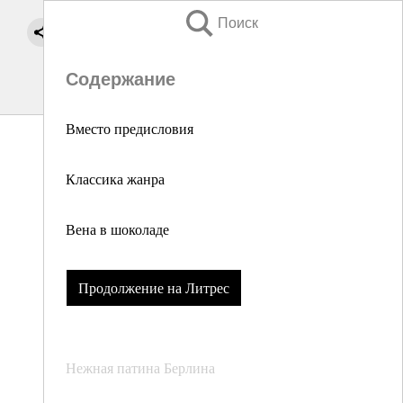
Поиск
Содержание
Вместо предисловия
Классика жанра
Вена в шоколаде
Продолжение на Литрес
Нежная патина Берлина