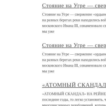
Стояние на Угре — све
Стояние на Угре — свержение «ордынск
на разных берегах реки находились во
московского Ивана III, ознаменовало с
мы уже
Стояние на Угре — све
Стояние на Угре — свержение «ордынск
на разных берегах реки находились во
московского Ивана III, ознаменовало с
мы уже
«АТОМНЫЙ СКАНДАЛ
«АТОМНЫЙ СКАНДАЛ» НА РЕЙНЕ Если
последние годы, то легко установить, 
многочисленных разоблачений, котор