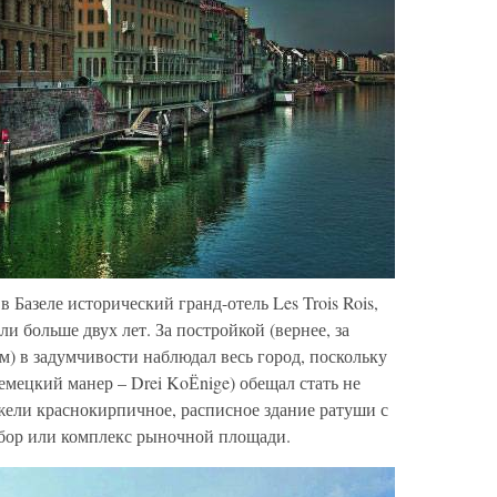
 Базеле исторический гранд-отель Les Trois Rois,
и больше двух лет. За постройкой (вернее, за
) в задумчивости наблюдал весь город, поскольку
немецкий манер – Drei KoЁnige) обещал стать не
ели краснокирпичное, расписное здание ратуши с
бор или комплекс рыночной площади.