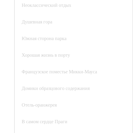
Неоклассический отдых
Душевная гора
Южная сторона парка
Хорошая жизнь в порту
Французское поместье Микки-Мауса
Домики образцового содержания
Отель-оранжерея
В самом сердце Праги