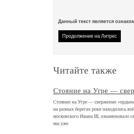
Данный текст является ознак
Продолжение на Литрес
Читайте также
Стояние на Угре — све
Стояние на Угре — свержение «ордынск
на разных берегах реки находились во
московского Ивана III, ознаменовало с
мы уже