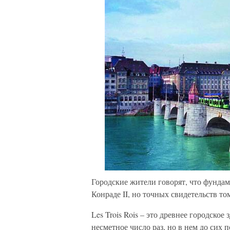
Городские жители говорят, что фундаме
Конраде II, но точных свидетельств то
Les Trois Rois – это древнее городское
несметное число раз, но в нем до сих 