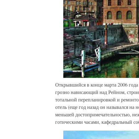
Открывшийся в конце марта 2006 года в
грозно нависающий над Рейном, строил
тотальной перепланировкой и ремонтом
отель (еще год назад он назывался на 
меньшей достопримечательностью, неж
готическими часами, кафедральный со