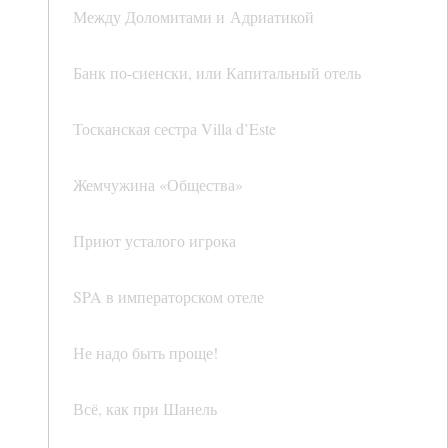
Между Доломитами и Адриатикой
Банк по-сиенски, или Капитальный отель
Тосканская сестра Villa d’Este
Жемчужина «Общества»
Приют усталого игрока
SPA в императорском отеле
Не надо быть проще!
Всё, как при Шанель