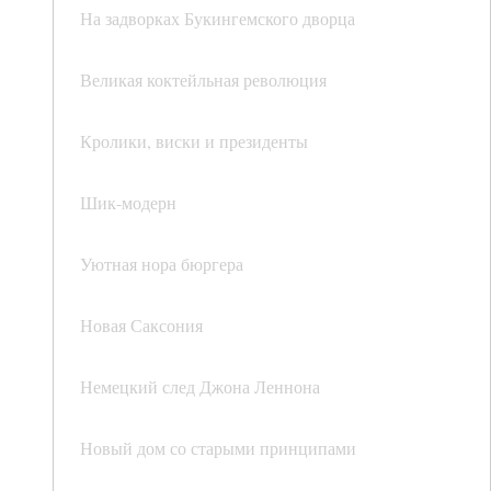
На задворках Букингемского дворца
Великая коктейльная революция
Кролики, виски и президенты
Шик-модерн
Уютная нора бюргера
Новая Саксония
Немецкий след Джона Леннона
Новый дом со старыми принципами