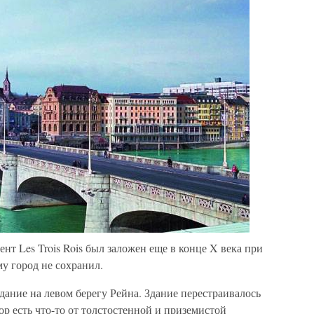
нт Les Trois Rois был заложен еще в конце X века при
му город не сохранил.
 здание на левом берегу Рейна. Здание перестраивалось
пор есть что-то от толстостенной и приземистой