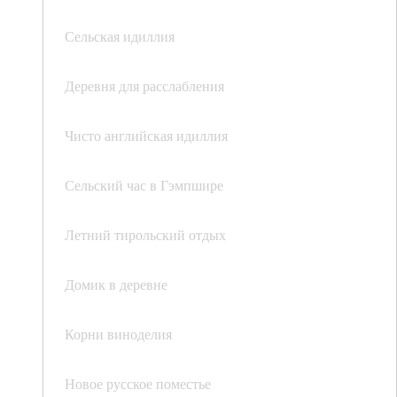
Сельская идиллия
Деревня для расслабления
Чисто английская идиллия
Сельский час в Гэмпшире
Летний тирольский отдых
Домик в деревне
Корни виноделия
Новое русское поместье