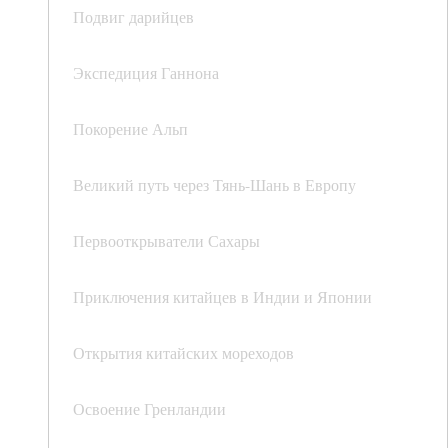
Подвиг дарийцев
Экспедиция Ганнона
Покорение Альп
Великий путь через Тянь-Шань в Европу
Первооткрыватели Сахары
Приключения китайцев в Индии и Японии
Открытия китайских мореходов
Освоение Гренландии