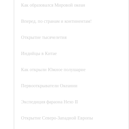
Как образовался Мировой океан
Вперед, по странам и континентам!
Открытие тысячелетия
Индийцы в Китае
Как открыли Южное полушарие
Первооткрыватели Океании
Экспедиция фараона Нехо II
Открытие Северо-Западной Европы