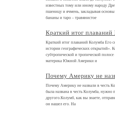
известных тому или иному народу Др
пшеницу и ячмень, закладывая основы
бананы и таро – травянистое
Краткий итог плаваний
Краткий итог плаваний Колумба Его 
истории географических открытий». К
субтропической и тропической полосе
материка Южной Америки и
Почему Америку не наз
Почему Америку не назвали в честь К
была названа в честь Колумба, нужно п
другого.Колумб, как вы знаете, отпра
он нашел его. На