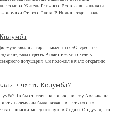
евнего мира. Жители Ближнего Востока выращивали
 экономики Старого Света. В Индии возделывали
 Колумба
сформулировали авторы знаменитых «Очерков по
олумб первым пересек Атлантический океан в
 северного полушария. Он положил начало открытию
вали в честь Колумба?
олумба? Чтобы ответить на вопрос, почему Америка не
онять, почему она была названа в честь кого-то
вился на поиски западного пути в Индию. Он думал, что