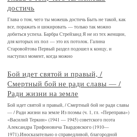
достичь
Глава о том, чего ты можешь достичь Быть не такой, как
все, поражать и шокировать — только так можно
добиться успеха. Барбра Стрейзанд Я не из тех женщин,
для которых их пол — это их потолок. Галина
Старовойтова Первый раздел подошел к концу, и
наступил момент, когда можно
Бой идет святой и правый, /
Смертный бой не ради славы — /
Ради жизни на земле
Бой идет святой и правый, / Смертный бой не ради славы
— / Ради жизни на земле Из поэмы (ч. 1, гл. «Переправа»)
«Василий Теркин» (1941 — 1945) советского поэта
Александра Трифоновича Твардовского (1910—
1971).Иносказательно о справедливой, благородной