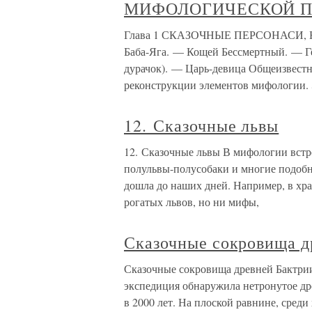
МИФОЛОГИЧЕСКОЙ П
Глава 1 СКАЗОЧНЫЕ ПЕРСОНАС
Баба-Яга. — Кощей Бессмертный. — Г
дурачок). — Царь-девица Общеизвестн
реконструкции элементов мифологии.
12. Сказочные львы
12. Сказочные львы В мифологии встр
полульвы-полусобаки и многие подобн
дошла до наших дней. Например, в хр
рогатых львов, но ни мифы,
Сказочные сокровища д
Сказочные сокровища древней Бактрии
экспедиция обнаружила нетронутое дре
в 2000 лет. На плоской равнине, сред