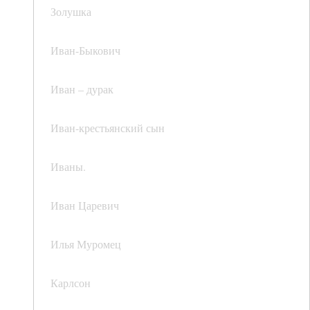
Золушка
Иван-Быкович
Иван – дурак
Иван-крестьянский сын
Иваны.
Иван Царевич
Илья Муромец
Карлсон