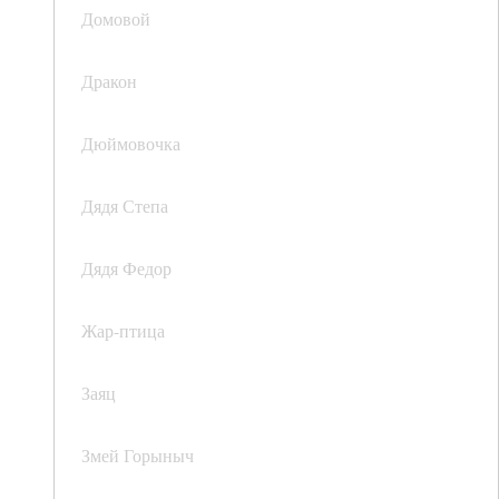
Домовой
Дракон
Дюймовочка
Дядя Степа
Дядя Федор
Жар-птица
Заяц
Змей Горыныч