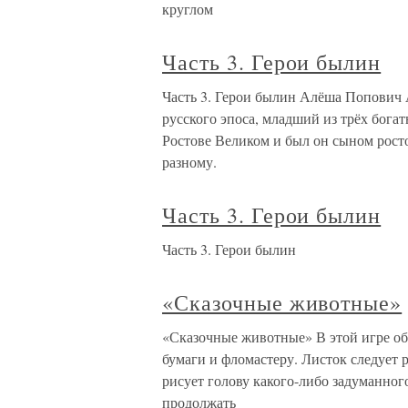
круглом
Часть 3. Герои былин
Часть 3. Герои былин Алёша Попович
русского эпоса, младший из трёх богат
Ростове Великом и был он сыном росто
разному.
Часть 3. Герои былин
Часть 3. Герои былин
«Сказочные животные»
«Сказочные животные» В этой игре об
бумаги и фломастеру. Листок следует 
рисует голову какого-либо задуманног
продолжать