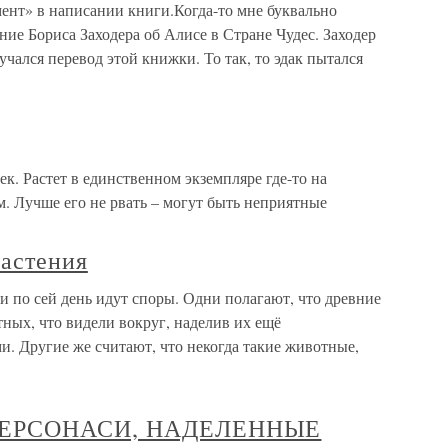
ент» в написании книги.Когда-то мне буквально
ние Бориса Заходера об Алисе в Стране Чудес. Заходер
лучался перевод этой книжки. То так, то эдак пытался
. Растет в единственном экземпляре где-то на
. Лучше его не рвать – могут быть неприятные
растения
и по сей день идут споры. Одни полагают, что древние
ных, что видели вокруг, наделив их ещё
. Другие же считают, что некогда такие животные,
 ПЕРСОНАСИ, НАДЕЛЕННЫЕ