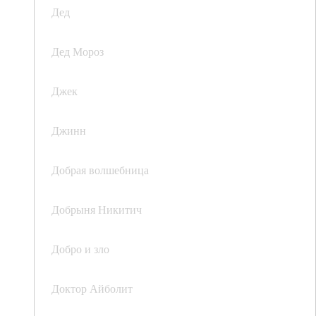
Дед
Дед Мороз
Джек
Джинн
Добрая волшебница
Добрыня Никитич
Добро и зло
Доктор Айболит