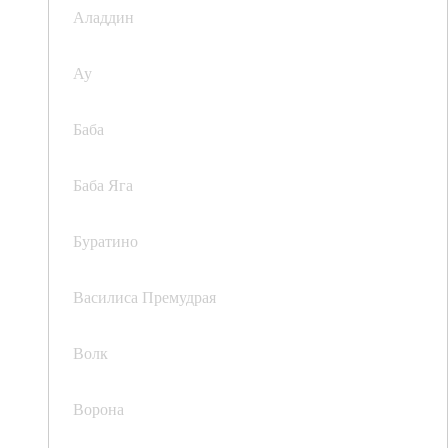
Аладдин
Ау
Баба
Баба Яга
Буратино
Василиса Премудрая
Волк
Ворона