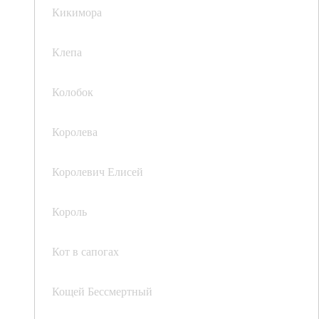
Кикимора
Клепа
Колобок
Королева
Королевич Елисей
Король
Кот в сапогах
Кощей Бессмертный