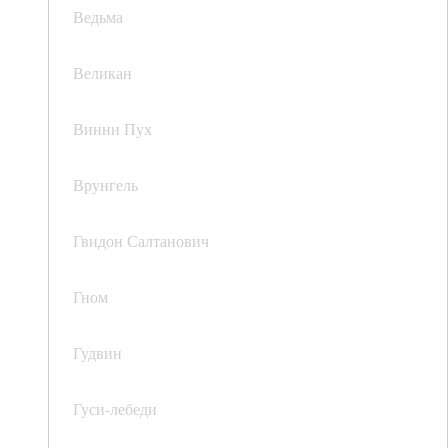
Ведьма
Великан
Винни Пух
Врунгель
Гвидон Салтанович
Гном
Гудвин
Гуси-лебеди