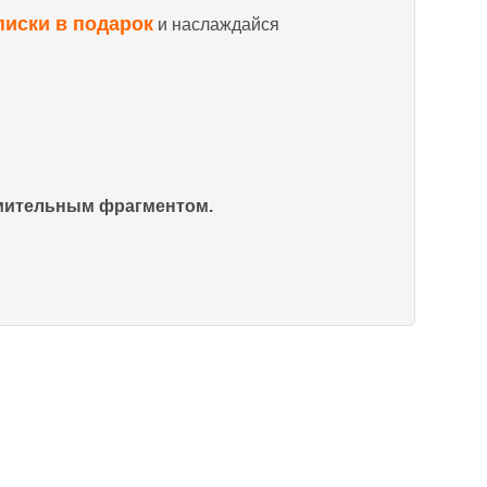
писки в подарок
и наслаждайся
омительным фрагментом.