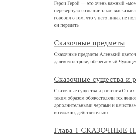
Герои Герой — это очень важный «мом
перевернуло сознание такое высказыва
говорил о том, что у него никак не по
он передать
Сказочные предметы
Сказочные предметы Аленький цветочек
далеком острове, оберегаемый Чудищем
Сказочные существа и 
Сказочные существа и растения О них 
таким образом обожествляли тех живот
дополнительными чертами и качествами
возможно, действительно
Глава 1 СКАЗОЧНЫЕ