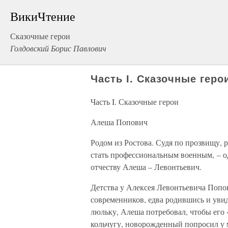
ВикиЧтение
Сказочные герои
Голдовский Борис Павлович
Часть I. Сказочные геро
Часть I. Сказочные герои
Алеша Попович
Родом из Ростова. Судя по прозвищу, 
стать профессиональным военным, – од
отчеству Алеша – Левонтьевич.
Детства у Алексея Левонтьевича Попо
современников, едва родившись и увид
люльку, Алеша потребовал, чтобы его 
кольчугу, новорожденный попросил у 