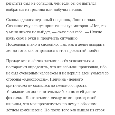
результат был не больший, чем если бы он пытался
выбраться из трясины или зыбучих песков.
Сколько длился неравный поединок, Лонг не знал.
Сознание ему вернул привычный гул моторов. «Нет, так
у меня ничего не выйдет, — сказал он себе. — Нужно
взять себя в руки и продумать ситуацию.
Последовательно и спокойно. Так, как я делал двадцать
лет до того, как отправился в этот проклятый полёт».
Прежде всего лётчик заставил себя успокоиться и
постараться определить, что же всё-таки произошло, ибо
не был суеверным человеком и не верил в злой умысел со
стороны «Кроссроудза». Причина «первого
критического» оказалась до смешного проста.
Устанавливая дополнительные баки по всей длине
фюзеляжа, Лонг оставил между ними проход такой
ширины, что мог протиснуться по нему в обычном
лётном комбинезоне. Но после того как вышла из строя