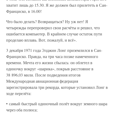
хватит лишь до 15.30. Я же должен был прилететь в Сан-
Франциско, в 16.00!
Что было делать? Возвращаться? Ну уж нет! Я
четырежды перепроверил свои расчёты и решил, что
ошибается компьютер. В крайнем случае остаток пути
проделаю вплавь. Вот, пожалуй, и всё».
3 декабря 1971 года Элджин Лонг приземлился в Сан-
Франциско. Правда, на три часа позже намеченного
времени. Мечта его жизни сбылась: он облетел в
одиночку вокруг «шарика», покрыв расстояние в
38 896,03 мили. После подведения итогов
Международная авиационная федерация
зарегистрировала три рекорда, которые установил Лонг в
ходе перелёта:
• самый быстрый одиночный полёт вокруг земного шара
через оба полюса;