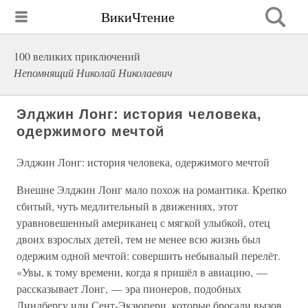
ВикиЧтение
100 великих приключений
Непомнящий Николай Николаевич
Элджин Лонг: история человека,
одержимого мечтой
Элджин Лонг: история человека, одержимого мечтой
Внешне Элджин Лонг мало похож на романтика. Крепко
сбитый, чуть медлительный в движениях, этот
уравновешенный американец с мягкой улыбкой, отец
двоих взрослых детей, тем не менее всю жизнь был
одержим одной мечтой: совершить небывалый перелёт.
«Увы, к тому времени, когда я пришёл в авиацию, —
рассказывает Лонг, — эра пионеров, подобных
Линдбергу или Сент-Экзюпери, которые бросали вызов