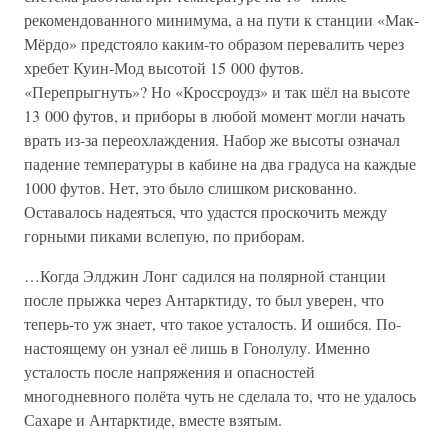
рекомендованного минимума, а на пути к станции «Мак-
Мёрдо» предстояло каким-то образом перевалить через
хребет Куин-Мод высотой 15 000 футов.
«Перепрыгнуть»? Но «Кроссроудз» и так шёл на высоте
13 000 футов, и приборы в любой момент могли начать
врать из-за переохлаждения. Набор же высоты означал
падение температуры в кабине на два градуса на каждые
1000 футов. Нет, это было слишком рискованно.
Оставалось надеяться, что удастся проскочить между
горными пиками вслепую, по приборам.
…Когда Элджин Лонг садился на полярной станции
после прыжка через Антарктиду, то был уверен, что
теперь-то уж знает, что такое усталость. И ошибся. По-
настоящему он узнал её лишь в Гонолулу. Именно
усталость после напряжения и опасностей
многодневного полёта чуть не сделала то, что не удалось
Сахаре и Антарктиде, вместе взятым.