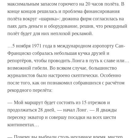
максимальным запасом горючего на 20 часов полёта. В
конце концов решилась и проблема финансирования
полёта вокруг «шарика»: дюжина фирм согласилась на
паях дать деньги и оборудование, решив, что рекордный
полёт будет для них неплохой рекламой.
…5 ноября 1971 года в международном аэропорту Сан-
Франциско собралась небольшая кучка друзей и
репортёров, чтобы проводить Лонга в путь к славе или…
возможной гибели. Во всяком случае, большинство
журналистов было настроено скептически. Особенно
после того, как он познакомил собравшихся с расчётом
рекордного перелёта:
— Мой маршрут будет состоять из 15 отрезков и
продолжаться 28 дней, — начал Лонг. — Я дважды
пересеку экватор и совершу посадки на всех шести
континентах…
— Почему вы выбрали столь неудачное время, мистер