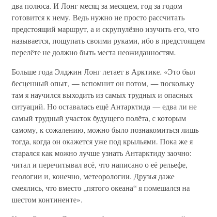
два полюса. И Лонг месяц за месяцем, год за годом
готовится к нему. Ведь нужно не просто рассчитать
предстоящий маршрут, а и скрупулёзно изучить его, что
называется, пощупать своими руками, ибо в предстоящем
перелёте не должно быть места неожиданностям.
Больше года Элджин Лонг летает в Арктике. «Это был
бесценный опыт, — вспомнит он потом, — поскольку
там я научился выходить из самых трудных и опасных
ситуаций. Но оставалась ещё Антарктида — едва ли не
самый трудный участок будущего полёта, с которым
самому, к сожалению, можно было познакомиться лишь
тогда, когда он окажется уже под крыльями. Пока же я
старался как можно лучше узнать Антарктиду заочно:
читал и перечитывал всё, что написано о её рельефе,
геологии и, конечно, метеорологии. Друзья даже
смеялись, что вместо „пятого океана“ я помешался на
шестом континенте».