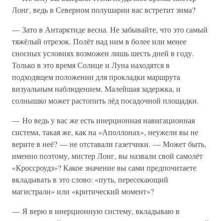
Лонг, ведь в Северном полушарии вас встретит зима?
— Зато в Антарктиде весна. Не забывайте, что это самый
тяжёлый отрезок. Полёт над ним в более или менее
сносных условиях возможен лишь шесть дней в году.
Только в это время Солнце и Луна находятся в
подходящем положении для прокладки маршрута
визуальным наблюдением. Малейшая задержка, и
солнышко может растопить лёд посадочной площадки.
— Но ведь у вас же есть инерционная навигационная
система, такая же, как на «Аполлонах», неужели вы не
верите в неё? — не отставали газетчики. — Может быть,
именно поэтому, мистер Лонг, вы назвали свой самолёт
«Кроссроудз»? Какое значение вы сами предпочитаете
вкладывать в это слово: «путь, пересекающий
магистрали» или «критический момент»?
— Я верю в инерционную систему, вкладываю в