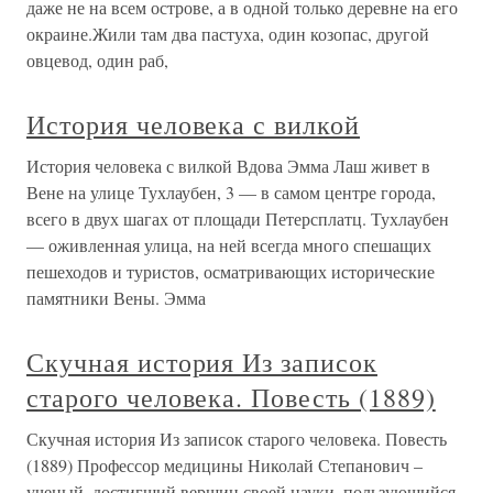
даже не на всем острове, а в одной только деревне на его
окраине.Жили там два пастуха, один козопас, другой
овцевод, один раб,
История человека с вилкой
История человека с вилкой Вдова Эмма Лаш живет в
Вене на улице Тухлаубен, 3 — в самом центре города,
всего в двух шагах от площади Петерсплатц. Тухлаубен
— оживленная улица, на ней всегда много спешащих
пешеходов и туристов, осматривающих исторические
памятники Вены. Эмма
Скучная история Из записок
старого человека. Повесть (1889)
Скучная история Из записок старого человека. Повесть
(1889) Профессор медицины Николай Степанович –
ученый, достигший вершин своей науки, пользующийся