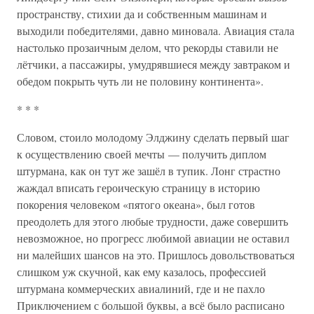
пространству, стихии да и собственным машинам и
выходили победителями, давно миновала. Авиация стала
настолько прозаичным делом, что рекорды ставили не
лётчики, а пассажиры, умудрявшиеся между завтраком и
обедом покрыть чуть ли не половину континента».
* * *
Словом, стоило молодому Элджину сделать первый шаг
к осуществлению своей мечты — получить диплом
штурмана, как он тут же зашёл в тупик. Лонг страстно
жаждал вписать героическую страницу в историю
покорения человеком «пятого океана», был готов
преодолеть для этого любые трудности, даже совершить
невозможное, но прогресс любимой авиации не оставил
ни малейших шансов на это. Пришлось довольствоваться
слишком уж скучной, как ему казалось, профессией
штурмана коммерческих авиалиний, где и не пахло
Приключением с большой буквы, а всё было расписано