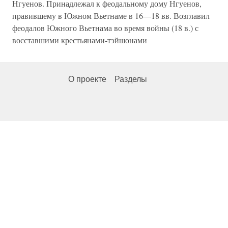
Нгуенов. Принадлежал к феодальному дому Нгуенов,
правившему в Южном Вьетнаме в 16—18 вв. Возглавил
феодалов Южного Вьетнама во время войны (18 в.) с
восставшими крестьянами-тэйшонами
О проекте
Разделы