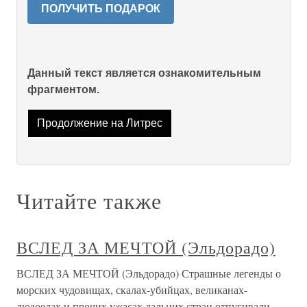
ПОЛУЧИТЬ ПОДАРОК
Данный текст является ознакомительным
фрагментом.
Продолжение на Литрес
Читайте также
ВСЛЕД ЗА МЕЧТОЙ (Эльдорадо)
ВСЛЕД ЗА МЕЧТОЙ (Эльдорадо) Страшные легенды о
морских чудовищах, скалах-убийцах, великанах-
людоедах и прочих ужасах дальних стран отпугивали