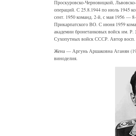
Проскуровско-Черновицкой, Львовско
операций. С 25.8.1944 по июль 1945 ком
сент. 1950 команд. 2-й, с мая 1956 — 8
Прикарпатского ВО. С июня 1959 коман
академии бронетанковых войск им. Р. 
Сухопутных войск СССР. Автор восп.
Жена — Аргунь Аршаковна Аганян (19
виноделия.