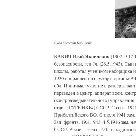
Яков Евсеевич Бабицкий
БАБИЧ Исай Яковлевич
(1902–9.12.1
безопасности, ген.?л. (26.5.1943). Сы
школы, работал учеником наборщика и
1920 направлен на службу в органы ВЧ
обл. Принимал участие в развертыван
переведен в центр. аппарат воен. контрр
(контрразведывательного) управления 
отдела ГУГБ НКВД СССР. С сент. 1940 
Прибалтийского ВО. С июля 1941 зам. 
Зап. фронта. 19.4.1943–4.5.1946 зам.
СССР. В мае — сент. 1945 находился 