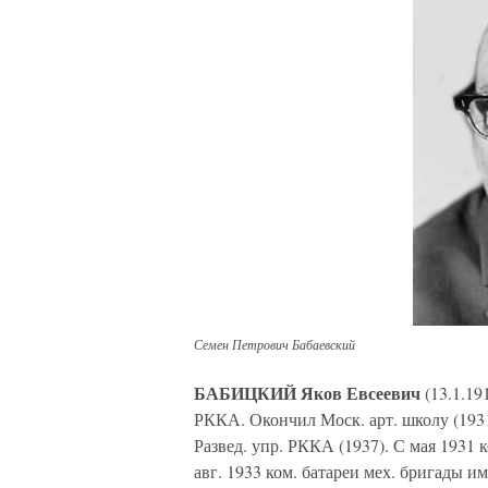
Семен Петрович Бабаевский
БАБИЦКИЙ Яков Евсеевич
(13.1.19
РККА. Окончил Моск. арт. школу (1931)
Развед. упр. РККА (1937). С мая 1931 к
авг. 1933 ком. батареи мех. бригады им