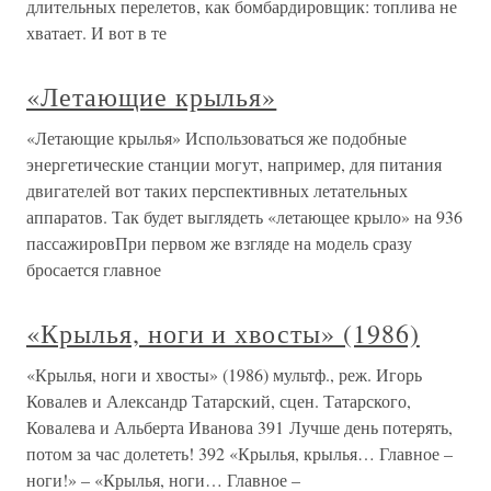
длительных перелетов, как бомбардировщик: топлива не
хватает. И вот в те
«Летающие крылья»
«Летающие крылья» Использоваться же подобные
энергетические станции могут, например, для питания
двигателей вот таких перспективных летательных
аппаратов. Так будет выглядеть «летающее крыло» на 936
пассажировПри первом же взгляде на модель сразу
бросается главное
«Крылья, ноги и хвосты» (1986)
«Крылья, ноги и хвосты» (1986) мультф., реж. Игорь
Ковалев и Александр Татарский, сцен. Татарского,
Ковалева и Альберта Иванова 391 Лучше день потерять,
потом за час долететь! 392 «Крылья, крылья… Главное –
ноги!» – «Крылья, ноги… Главное –