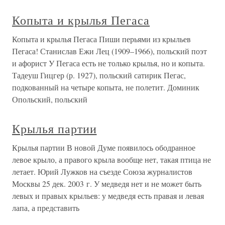
Копыта и крылья Пегаса
Копыта и крылья Пегаса Пиши перьями из крыльев
Пегаса! Станислав Ежи Лец (1909–1966), польский поэт
и афорист У Пегаса есть не только крылья, но и копыта.
Тадеуш Гицгер (р. 1927), польский сатирик Пегас,
подкованный на четыре копыта, не полетит. Доминик
Опольский, польский
Крылья партии
Крылья партии В новой Думе появилось ободранное
левое крыло, а правого крыла вообще нет, такая птица не
летает. Юрий Лужков на съезде Союза журналистов
Москвы 25 дек. 2003 г. У медведя нет и не может быть
левых и правых крыльев: у медведя есть правая и левая
лапа, а представить