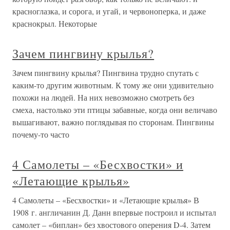
красноглазка, и сорога, и угай, и червоноперка, и даже
краснокрыл. Некоторые
Зачем пингвину крылья?
Зачем пингвину крылья? Пингвина трудно спутать с
каким-то другим животным. К тому же они удивительно
похожи на людей. На них невозможно смотреть без
смеха, настолько эти птицы забавные, когда они величаво
вышагивают, важно поглядывая по сторонам. Пингвины
почему-то часто
4 Самолеты – «Бесхвостки» и
«Летающие крылья»
4 Самолеты – «Бесхвостки» и «Летающие крылья» В
1908 г. англичанин Д. Данн впервые построил и испытал
самолет – «биплан» без хвостового оперения D-4. Затем