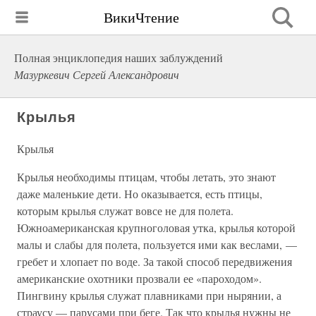
ВикиЧтение
Полная энциклопедия наших заблуждений
Мазуркевич Сергей Александрович
Крылья
Крылья
Крылья необходимы птицам, чтобы летать, это знают
даже маленькие дети. Но оказывается, есть птицы,
которым крылья служат вовсе не для полета.
Южноамериканская крупноголовая утка, крылья которой
малы и слабы для полета, пользуется ими как веслами, —
гребет и хлопает по воде. За такой способ передвижения
американские охотники прозвали ее «пароходом».
Пингвину крылья служат плавниками при нырянии, а
страусу — парусами при беге. Так что крылья нужны не