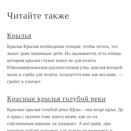
Читайте также
Крылья
Крылья Крылья необходимы птицам, чтобы летать, это
знают даже маленькие дети. Но оказывается, есть птицы,
которым крылья служат вовсе не для полета.
Южноамериканская крупноголовая утка, крылья которой
малы и слабы для полета, пользуется ими как веслами, —
гребет и хлопает
Красные крылья голубой реки
Красные крылья голубой реки Щука – она везде щука. Да
и ерша с окунем тоже никто иначе, как по их
собственным именам, не называет. А вот рыбу, про
которую пойдет разговор, как только не величают: и