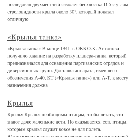
последовал двухместный самолет-бесхвостка D-5 с углом
стреловидности крыла около 30°, который показал
отличную
«Крылья танка»
«Крылья танка» В конце 1941 г. ОКБ O.K. Антонова
получило задание на разработку планера-танка, который
предназначался для оснащения партизанских отрядов и
диверсионных групп. Доставка аппарата, имевшего
обозначения А-40, КТ («Крылья танка») или А-Т, к месту
назначения должна
Крылья
Крылья Крылья необходимы птицам, чтобы летать, это
знают даже маленькие дети. Но оказывается, есть птицы,
которым крылья служат вовсе не для полета.
Южноамериканская крупноголовая утка, крылья которой