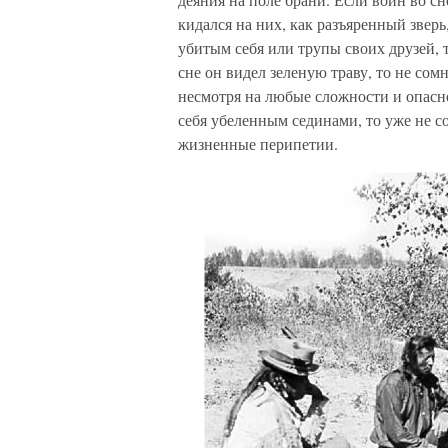
кидался на них, как разъяренный зверь
убитым себя или трупы своих друзей, 
сне он видел зеленую траву, то не сом
несмотря на любые сложности и опасно
себя убеленным сединами, то уже не со
жизненные перипетии.