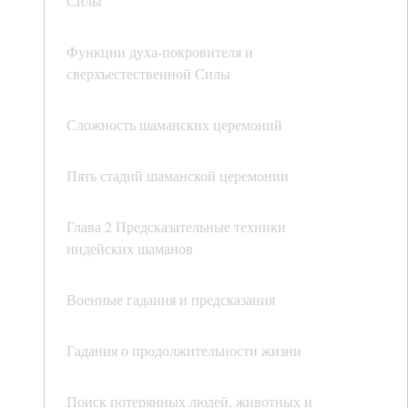
Силы
Функции духа-покровителя и
сверхъестественной Силы
Сложность шаманских церемоний
Пять стадий шаманской церемонии
Глава 2 Предсказательные техники
индейских шаманов
Военные гадания и предсказания
Гадания о продолжительности жизни
Поиск потерянных людей, животных и