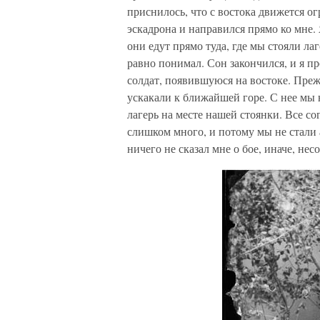
приснилось, что с востока движется о
эскадрона и направился прямо ко мне. 
они едут прямо туда, где мы стояли ла
равно понимал. Сон закончился, и я п
солдат, появившуюся на востоке. Пре
ускакали к ближайшей горе. С нее мы 
лагерь на месте нашей стоянки. Все с
слишком много, и потому мы не стали а
ничего не сказал мне о бое, иначе, не