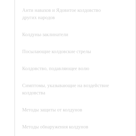
Анти навахов и Ядовитое колдовство
других народов
Колдуны-заклинатели
Посылающие колдовские стрелы
Колдовство, подавляющее волю
Симптомы, указывающие на воздействие
колдовства
Методы защиты от колдунов
Методы обнаружения колдунов