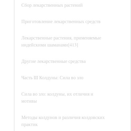
Сбор лекарственных растений
Приготовление лекарственных средств
Лекарственные растения, применяемые
индейскими шаманами[413]
Другие лекарственные средства
Часть III Колдуны: Сила во зло
Сила во зло: колдуны, их отличия и
мотивы
Методы колдунов и различия колдовских
практик