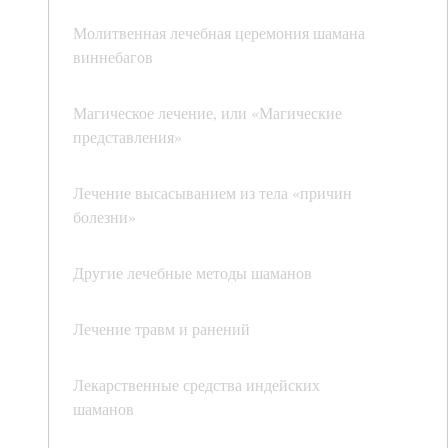
Молитвенная лечебная церемония шамана
виннебагов
Магическое лечение, или «Магические
представления»
Лечение высасыванием из тела «причин
болезни»
Другие лечебные методы шаманов
Лечение травм и ранений
Лекарственные средства индейских
шаманов