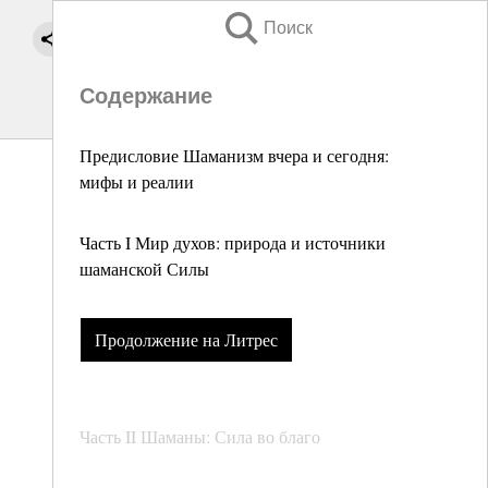
Поиск
Содержание
Предисловие Шаманизм вчера и сегодня:
мифы и реалии
Часть I Мир духов: природа и источники
шаманской Силы
Продолжение на Литрес
Часть II Шаманы: Сила во благо