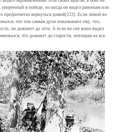
, уверенный в победе, но когда он видел раненым или
то предпочитал вернуться домой[222]. Если зимой во
невался, что тем самым духи показывают ему, что,
сти, он доживет до лета. А если во сне воин видел
мневался, что доживет до старости, невзирая на все