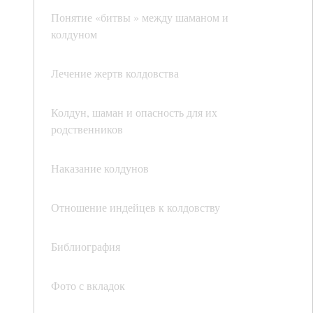
Понятие «битвы » между шаманом и
колдуном
Лечение жертв колдовства
Колдун, шаман и опасность для их
родственников
Наказание колдунов
Отношение индейцев к колдовству
Библиография
Фото с вкладок