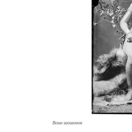
Воин шошонов