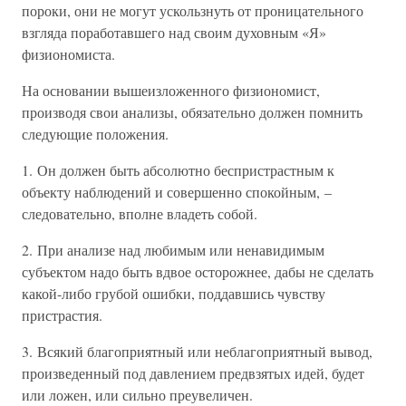
пороки, они не могут ускользнуть от проницательного
взгляда поработавшего над своим духовным «Я»
физиономиста.
На основании вышеизложенного физиономист,
производя свои анализы, обязательно должен помнить
следующие положения.
1. Он должен быть абсолютно беспристрастным к
объекту наблюдений и совершенно спокойным, –
следовательно, вполне владеть собой.
2. При анализе над любимым или ненавидимым
субъектом надо быть вдвое осторожнее, дабы не сделать
какой-либо грубой ошибки, поддавшись чувству
пристрастия.
3. Всякий благоприятный или неблагоприятный вывод,
произведенный под давлением предвзятых идей, будет
или ложен, или сильно преувеличен.