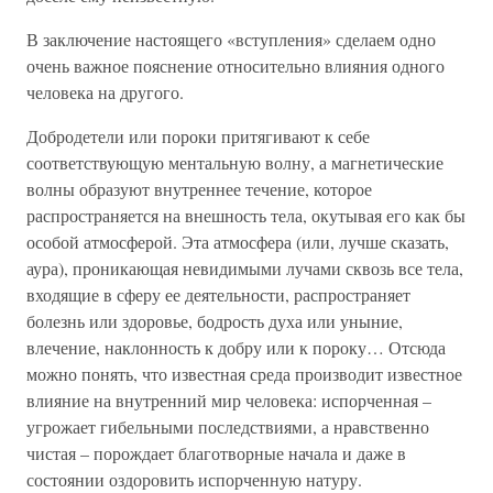
В заключение настоящего «вступления» сделаем одно
очень важное пояснение относительно влияния одного
человека на другого.
Добродетели или пороки притягивают к себе
соответствующую ментальную волну, а магнетические
волны образуют внутреннее течение, которое
распространяется на внешность тела, окутывая его как бы
особой атмосферой. Эта атмосфера (или, лучше сказать,
аура), проникающая невидимыми лучами сквозь все тела,
входящие в сферу ее деятельности, распространяет
болезнь или здоровье, бодрость духа или уныние,
влечение, наклонность к добру или к пороку… Отсюда
можно понять, что известная среда производит известное
влияние на внутренний мир человека: испорченная –
угрожает гибельными последствиями, а нравственно
чистая – порождает благотворные начала и даже в
состоянии оздоровить испорченную натуру.