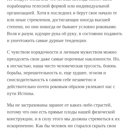
порабощена телесной формой или индивидуальной
организацией. Хотя в последних и берут свое начало те
или иные стремления, достигающие иногда высшей
степени, но они никогда не бывают условно роковыми.
Воля и разум, идущие рука об руку, в состоянии подавить
и уничтожить самые дурные тенденции.
С чувством порядочности и личным мужеством можно
преодолеть свои даже самые порочные наклонности. Но,
к несчастью, наша чисто человеческая трусость, боязнь
борьбы, нерешительность и, еще худшее, эгоизм и
снисходительность к самим себе незаметно и
действительно почти роковым образом увлекают нас с
пути Истины.
Мы не застрахованы заранее от каких-либо страстей,
потому что они есть прямые плоды нашей физической
конструкции, и в силу этого мы должны стремиться к их
искоренению. Как бы человек ни старался скрыть свои