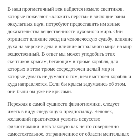
В наш прогматичный век найдется немало скептиков,
которые пожелают «вложить персты» в зияющие раны
оккультных наук, потребуют предоставить им явные
доказательства вещественности духовного мира. Они
отрицают влияние звезд на человеческую судьбу, влияние
духа на мирские дела и влияние астрального мира на мир
вещественный. В ответ мы может уподобить этих
скептиков крысам, бегающим в трюме корабля, для
которых в этом трюме сосредоточен целый мир и
которые думать не думают о том, кем выстроен корабль и
куда направляется. Если бы крысы задумались об этом,
они были бы уже не крысами.
Переходя к самой сущности физиогномики, следует
иметь в виду следующую предпосылку. Человек,
желающий практически усвоить искусство
физиогномики, взяв таковую как нечто совершенно
самостоятельное, отграниченное от области ментальных