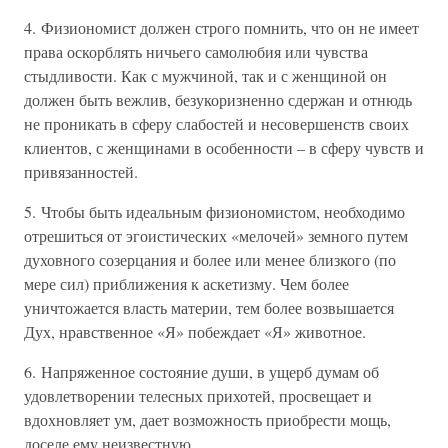
4. Физиономист должен строго помнить, что он не имеет
права оскорблять ничьего самолюбия или чувства
стыдливости. Как с мужчиной, так и с женщиной он
должен быть вежлив, безукоризненно сдержан и отнюдь
не проникать в сферу слабостей и несовершенств своих
клиентов, с женщинами в особенности – в сферу чувств и
привязанностей.
5. Чтобы быть идеальным физиономистом, необходимо
отрешиться от эгоистических «мелочей» земного путем
духовного созерцания и более или менее близкого (по
мере сил) приближения к аскетизму. Чем более
уничтожается власть материи, тем более возвышается
Дух, нравственное «Я» побеждает «Я» животное.
6. Напряженное состояние души, в ущерб думам об
удовлетворении телесных прихотей, просвещает и
вдохновляет ум, дает возможность приобрести мощь,
доселе ему неизвестную.