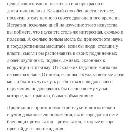
цель физиогномики, насколько она прекрасна и
достаточно велика. Каждый способен достигнуть ее,
посвятив этому немного своего драгоценного времени.
Истратив несколько дней на изучение этого искусства,
вы поймете, что наука эта столь же интересная, сколько и
полезная. А сколько пользы могла бы принести эта наука
в государственном масштабе, если бы люди, стоящие у
власти, смогли бы распознавать в своих подчиненных
людей двуличных, подлых, лживых, склонных к
коррупции и эгоизму. От скольких бедствий могла бы
избавиться наша Отчизна, если бы государственные люди
могли бы хоть чуть-чуть разбираться в людях своего
окружения, не доверялись бы слепо своему чутью,
которое, как правило, бывает обманчивым.
Проникшись принципами этой науки и внимательно
изучив даваемые ею положения, вы вскоре достигнете
блестящих результатов – результатов, которые вскоре
превзойдут ваши ожидания.