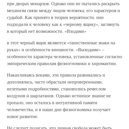
при дворах монархов. Однако они не пытались раскрыть
механизм связи между лицом человека, его характером и
судьбой. Как принято в теории вероятности, они
подходили к человеку как к «черному ящику», заглянуть
в который нет возможности. «Входами»
в этот черный ящик являются «таинственные знаки на
руках» и особенности внешности. «Выходами» –
особенности характера человека, установленные согласно
эмпирическим правилам физиогномики и хиромантии.
Накапливаясь веками, эти правила развивались и
дополнялись, часто обрастали непроверенными,
нелепыми подробностями, становились ремеслом
колдунов и шарлатанов. Однако истинное знание не
пропало, оно осталось в интуитивной памяти
человечества, и в наши дни физиогномика получает
новое развитие.
Не следует полагать, что личная свобода может быть