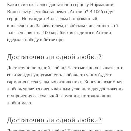
Каких сил оказалось достаточно герцогу Нормандии
Вильгельму I, чтобы завоевать Англию? В 1066 году
герцог Нормандии Вильгельм I, прозванный
впоследствии Завоевателем, с войском численностью 7
тысяч человек на 100 кораблях высадился в Англии,
одержал победу в битве при
Достаточно ли одной любви?
Достаточно ли одной любви? Часто можно услышать, что
если между супругами есть любовь, то у них будет и
гармония в сексуальных отношениях. Конечно, взаимная
любовь является очень важным условием для достижения
и упрочения сексуальной гармонии, но только лишь
любви мало.
Достаточно ли одной любви?
Достаточно ли одной любви? Часто можно услышать, что