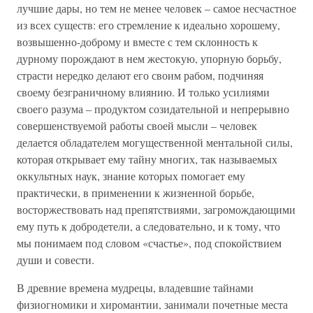
лучшие дары, но тем не менее человек – самое несчастное
из всех существ: его стремление к идеально хорошему,
возвышенно-доброму и вместе с тем склонность к
дурному порождают в нем жестокую, упорную борьбу,
страсти нередко делают его своим рабом, подчиняя
своему безграничному влиянию. И только усилиями
своего разума – продуктом созидательной и непрерывно
совершенствуемой работы своей мысли – человек
делается обладателем могущественной ментальной силы,
которая открывает ему тайну многих, так называемых
оккультных наук, знание которых помогает ему
практически, в применении к жизненной борьбе,
восторжествовать над препятствиями, загромождающими
ему путь к добродетели, а следовательно, и к тому, что
мы понимаем под словом «счастье», под спокойствием
души и совести.
В древние времена мудрецы, владевшие тайнами
физиогномики и хиромантии, занимали почетные места