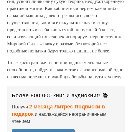
сил, усвоит лишь одну сухую теорию, неодухотворенную
практикой жизни. Как кабинетный чертеж какой-либо
сложной машины далек от реального своего
осуществления, так и все оккультные науки станут
представлять из себя лишь сухой, ненужный балласт,
если изучающий их человек игнорирует первоисточник
Мировой Силы – науку о разуме, без которой все
подобные попытки будут только наивны, не более.
Тот же, кто разовьет свои природные ментальные
способности, найдет в знакомстве с физиогномикой одно
из весьма полезных орудий для борьбы на пути к успеху.
Более 800 000 книг и аудиокниг! 📚
2 месяца Литрес Подписки в
Получи
подарок
и наслаждайся неограниченным
чтением