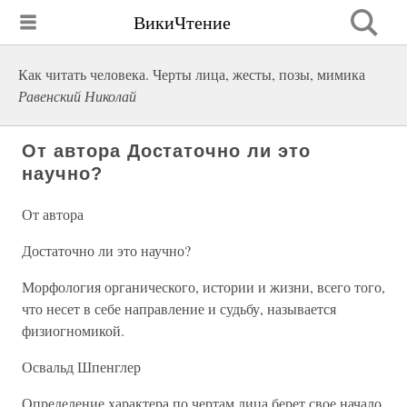
ВикиЧтение
Как читать человека. Черты лица, жесты, позы, мимика
Равенский Николай
От автора Достаточно ли это
научно?
От автора
Достаточно ли это научно?
Морфология органического, истории и жизни, всего того,
что несет в себе направление и судьбу, называется
физиогномикой.
Освальд Шпенглер
Определение характера по чертам лица берет свое начало