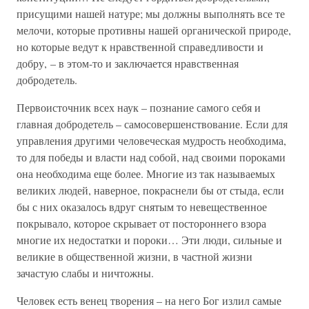
присущими нашей натуре; мы должны выполнять все те
мелочи, которые противны нашей органической природе,
но которые ведут к нравственной справедливости и
добру, – в этом-то и заключается нравственная
добродетель.
Первоисточник всех наук – познание самого себя и
главная добродетель – самосовершенствование. Если для
управления другими человеческая мудрость необходима,
то для победы и власти над собой, над своими пороками
она необходима еще более. Многие из так называемых
великих людей, наверное, покраснели бы от стыда, если
бы с них оказалось вдруг снятым то невещественное
покрывало, которое скрывает от постороннего взора
многие их недостатки и пороки… Эти люди, сильные и
великие в общественной жизни, в частной жизни
зачастую слабы и ничтожны.
Человек есть венец творения – на него Бог излил самые