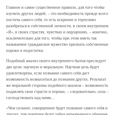
Главное и самое существенное правило, для того чтобы
изучить других людей, – это необходимость прежде всего
постичь самого себя, то есть искренне и терпеливо
разобраться в собственной личности, в своем внутреннем
«Я», в своих страстях, чувствах и ощущениях, – конечно,
исключительно для того, чтобы при этом иметь так
называемое гражданское мужество признать собственные
пороки и недостатки.
Подобный анализ своего внутреннего бытия преследует
две цели: научную и моральную. Научная цель будет
удовлетворена, если познание самого себя даст
возможность возвыситься до познания других. Результат
же моральной стороны подобного анализа – возможность
подавлять свои страсти и пороки, – следовательно, сила –
господствовать над ними…
«Чем сильнее, совершеннее будет познание самого себя и
других, тем понятнее будет тайна неразрывного общения