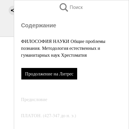
Поиск
Содержание
ФИЛОСОФИЯ НАУКИ Общие проблемы
познания. Методология естественных и
гуманитарных наук Хрестоматия
Продолжение на Литрес
Предисловие
ПЛАТОН. (427-347 до н. э.)