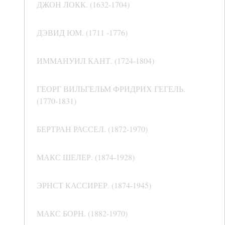
ДЖОН ЛОКК. (1632-1704)
ДЭВИД ЮМ. (1711 -1776)
ИММАНУИЛ КАНТ. (1724-1804)
ГЕОРГ ВИЛЬГЕЛЬМ ФРИДРИХ ГЕГЕЛЬ.
(1770-1831)
БЕРТРАН РАССЕЛ. (1872-1970)
МАКС ШЕЛЕР. (1874-1928)
ЭРНСТ КАССИРЕР. (1874-1945)
МАКС БОРН. (1882-1970)