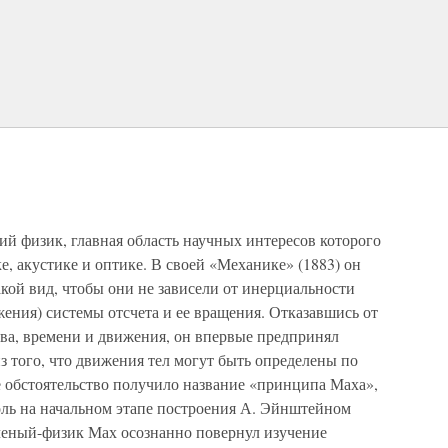
й физик, главная область научных интересов которого
, акустике и оптике. В своей «Механике» (1883) он
кой вид, чтобы они не зависели от инерциальности
ения) системы отсчета и ее вращения. Отказавшись от
а, времени и движения, он впервые предпринял
з того, что движения тел могут быть определены по
 обстоятельство получило название «принципа Маха»,
ль на начальном этапе построения А. Эйнштейном
ченый-физик Мах осознанно повернул изучение