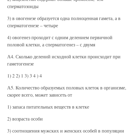
сперматозоиды
3) в овогенезе образуется одна полноценная гамета, а в
сперматогенезе – четыре
4) овогенез проходит с одним делением первичной
половой клетки, а сперматогенез – с двумя
А4. Сколько делений исходной клетки происходит при
гаметогенезе
1) 2 2) 1 3) 3 4 ) 4
А5. Количество образуемых половых клеток в организме,
скорее всего, может зависеть от
1) запаса питательных веществ в клетке
2) возраста особи
3) соотношения мужских и женских особей в популяции