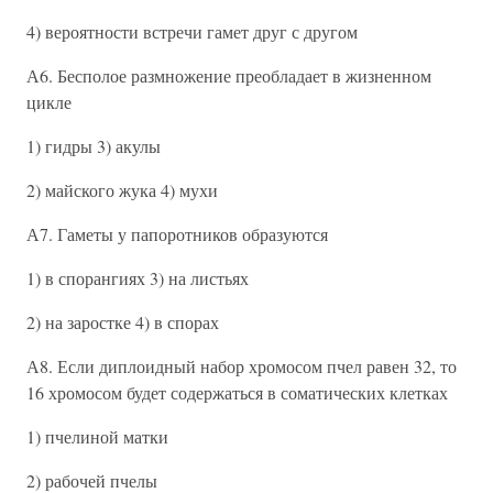
4) вероятности встречи гамет друг с другом
А6. Бесполое размножение преобладает в жизненном
цикле
1) гидры 3) акулы
2) майского жука 4) мухи
А7. Гаметы у папоротников образуются
1) в спорангиях 3) на листьях
2) на заростке 4) в спорах
А8. Если диплоидный набор хромосом пчел равен 32, то
16 хромосом будет содержаться в соматических клетках
1) пчелиной матки
2) рабочей пчелы