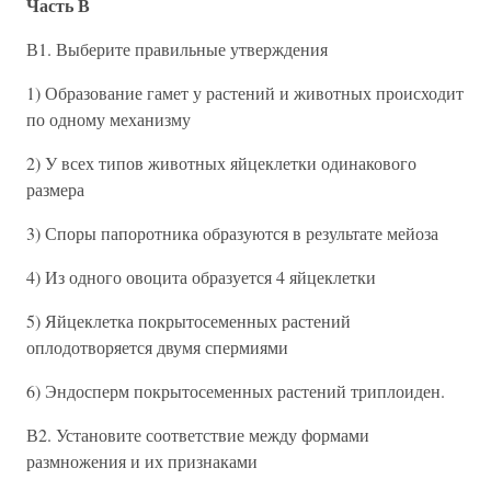
Часть В
В1. Выберите правильные утверждения
1) Образование гамет у растений и животных происходит
по одному механизму
2) У всех типов животных яйцеклетки одинакового
размера
3) Споры папоротника образуются в результате мейоза
4) Из одного овоцита образуется 4 яйцеклетки
5) Яйцеклетка покрытосеменных растений
оплодотворяется двумя спермиями
6) Эндосперм покрытосеменных растений триплоиден.
В2. Установите соответствие между формами
размножения и их признаками