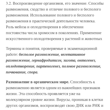
3.2. Воспроизведение организмов, его значение. Способы
размножения, сходство и отличие полового и бесполого
размножения. Использование полового и бесполого
размножения в практической деятельности человека.
Роль мейоза и оплодотворения в обеспечении
постоянства числа хромосом в поколениях. Применение
искусственного оплодотворения у растений и животных
Термины и понятия, проверяемые в экзаменационной
работе:
бесполое размножение, вегетативное
размножение, гермафродитизм, зигота, онтогенез,
оплодотворение, партеногенез, половое размножение,
почкование, спора.
Размножение в органическом мире.
Способность к
размножению является одним из важнейших признаков
жизни. Эта способность проявляется уже на
молекулярном уровне жизни. Вирусы, проникая в клетки
других организмов, воспроизводят свою ДНК или РНК и