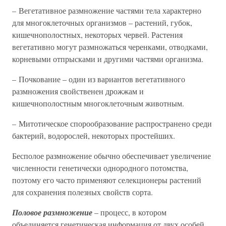
– Вегетативное размножение частями тела характерно
для многоклеточных организмов – растений, губок,
кишечнополостных, некоторых червей. Растения
вегетативно могут размножаться черенками, отводками,
корневыми отпрысками и другими частями организма.
– Почкование – один из вариантов вегетативного
размножения свойственен дрожжам и
кишечнополостным многоклеточным животным.
– Митотическое спорообразование распространено среди
бактерий, водорослей, некоторых простейших.
Бесполое размножение обычно обеспечивает увеличение
численности генетически однородного потомства,
поэтому его часто применяют селекционеры растений
для сохранения полезных свойств сорта.
Половое размножение
– процесс, в котором
объединяется генетическая информация от двух особей.