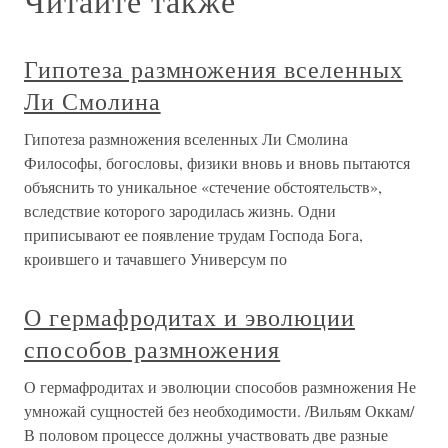
Читайте также
Гипотеза размножения вселенных
Ли Смолина
Гипотеза размножения вселенных Ли Смолина
Философы, богословы, физики вновь и вновь пытаются
объяснить то уникальное «стечение обстоятельств»,
вследствие которого зародилась жизнь. Одни
приписывают ее появление трудам Господа Бога,
кроившего и тачавшего Универсум по
О гермафродитах и эволюции
способов размножения
О гермафродитах и эволюции способов размножения Не
умножай сущностей без необходимости. /Вильям Оккам/
В половом процессе должны участвовать две разные