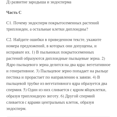
Д) развитие зародыша и эндосперма
Часть С
С1. Почему эндосперм покрытосеменных растений
триплоиден, а остальные клетки диплоидны?
С2. Найдите ошибки в приведенном тексте, укажите
номера предложений, в которых они допущены, и
исправьте их. 1) В пыльниках покрытосеменных
растений образуются диплоидные пыльцевые зерна. 2)
Ядро пыльцевого зерна делится на два ядра: вегетативное
и генеративное. 3) Пыльцевое зерно попадает на рыльце
пестика и прорастает по направлению к завязи. 4) В
пыльцевой трубке из вегетативного ядра образуется два
спермия. 5) Один из них сливается с ядром яйцеклетки,
образуя триплоидную зиготу. 6) Другой спермий
сливается с ядрами центральных клеток, образуя
эндосперм.