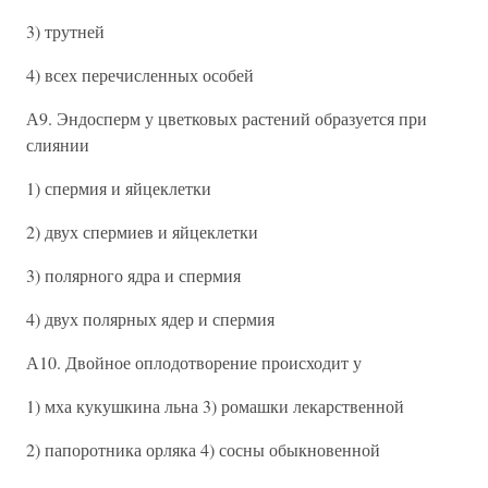
3) трутней
4) всех перечисленных особей
А9. Эндосперм у цветковых растений образуется при
слиянии
1) спермия и яйцеклетки
2) двух спермиев и яйцеклетки
3) полярного ядра и спермия
4) двух полярных ядер и спермия
А10. Двойное оплодотворение происходит у
1) мха кукушкина льна 3) ромашки лекарственной
2) папоротника орляка 4) сосны обыкновенной