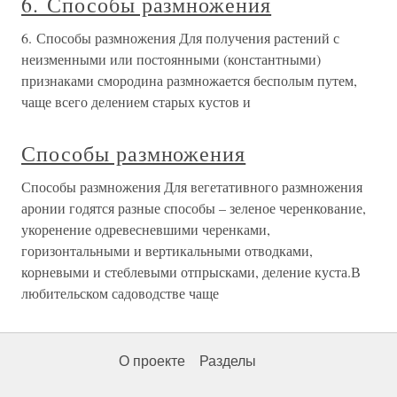
6. Способы размножения
6. Способы размножения Для получения растений с
неизменными или постоянными (константными)
признаками смородина размножается бесполым путем,
чаще всего делением старых кустов и
Способы размножения
Способы размножения Для вегетативного размножения
аронии годятся разные способы – зеленое черенкование,
укоренение одревесневшими черенками,
горизонтальными и вертикальными отводками,
корневыми и стеблевыми отпрысками, деление куста.В
любительском садоводстве чаще
О проекте
Разделы