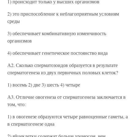
1) происходит только у высших организмов
2) это приспособление к неблагоприятным условиям
среды
3) обеспечивает комбинативную изменчивость
организмов
4) обеспечивает генетическое постоянство вида
А2. Сколько сперматозоидов образуется в результате
сперматогенеза из двух первичных половых клеток?
1) восемь 2) две 3) шесть 4) четыре
А3. Отличие овогенеза от сперматогенеза заключается в
том, что:
1) в овогенезе образуются четыре равноценные гаметы, а
в сперматогенезе одна
2) яйцеклетки содержат больше хромосом, чем