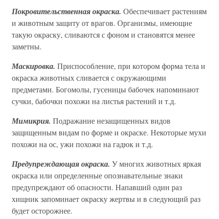
Покровительственная окраска.
Обеспечивает растениям
и животным защиту от врагов. Организмы, имеющие
такую окраску, сливаются с фоном и становятся менее
заметны.
Маскировка.
Приспособление, при котором форма тела и
окраска животных сливается с окружающими
предметами. Богомолы, гусеницы бабочек напоминают
сучки, бабочки похожи на листья растений и т.д.
Мимикрия.
Подражание незащищенных видов
защищенным видам по форме и окраске. Некоторые мухи
похожи на ос, ужи похожи на гадюк и т.д.
Предупреждающая окраска.
У многих животных яркая
окраска или определенные опознавательные знаки
предупреждают об опасности. Напавший один раз
хищник запоминает окраску жертвы и в следующий раз
будет осторожнее.