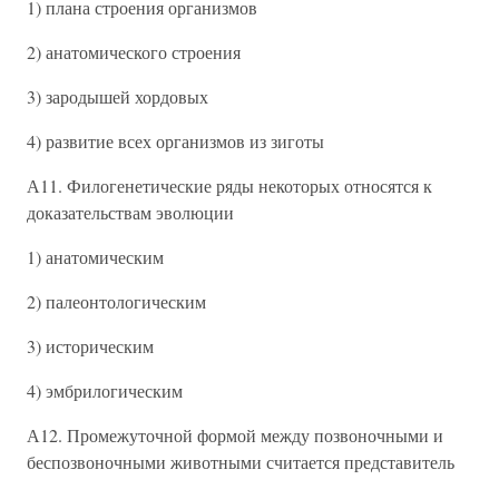
1) плана строения организмов
2) анатомического строения
3) зародышей хордовых
4) развитие всех организмов из зиготы
А11. Филогенетические ряды некоторых относятся к
доказательствам эволюции
1) анатомическим
2) палеонтологическим
3) историческим
4) эмбрилогическим
А12. Промежуточной формой между позвоночными и
беспозвоночными животными считается представитель