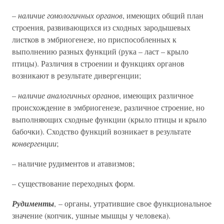
–
наличие гомологичных органов
, имеющих общий план
строения, развивающихся из сходных зародышевых
листков в эмбриогенезе, но приспособленных к
выполнению разных функций (рука – ласт – крыло
птицы). Различия в строении и функциях органов
возникают в результате дивергенции;
–
наличие аналогичных органов
, имеющих различное
происхождение в эмбриогенезе, различное строение, но
выполняющих сходные функции (крыло птицы и крыло
бабочки). Сходство функций возникает в результате
конвергенции
;
– наличие рудиментов и атавизмов;
– существование переходных форм.
Рудименты
, – органы, утратившие свое функциональное
значение (копчик, ушные мышцы у человека).