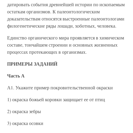
датировать события древнейшей истории по ископаемым
остаткам организмов. К палеонтологическим
доказательствам относятся выстроенные палеонтологами
филогенетические ряды лошади, хоботных, человека.
Единство органического мира проявляется в химическом
составе, тончайшем строении и основных жизненных
процессах протекающих в организмах.
ПРИМЕРЫ ЗАДАНИЙ
Часть А
А1. Укажите пример покровительственной окраски
1) окраска божьей коровки защищает ее от птиц
2) окраска зебры
3) окраска осовки