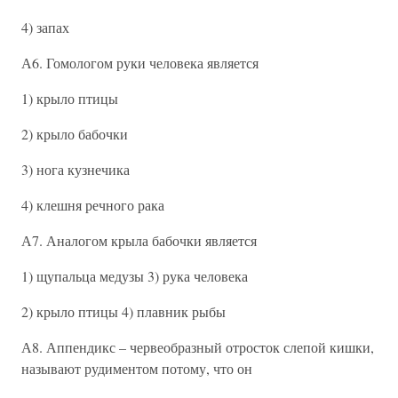
4) запах
А6. Гомологом руки человека является
1) крыло птицы
2) крыло бабочки
3) нога кузнечика
4) клешня речного рака
А7. Аналогом крыла бабочки является
1) щупальца медузы 3) рука человека
2) крыло птицы 4) плавник рыбы
А8. Аппендикс – червеобразный отросток слепой кишки,
называют рудиментом потому, что он