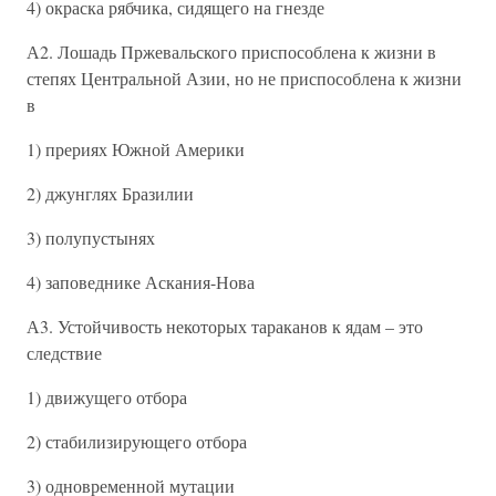
4) окраска рябчика, сидящего на гнезде
А2. Лошадь Пржевальского приспособлена к жизни в
степях Центральной Азии, но не приспособлена к жизни
в
1) прериях Южной Америки
2) джунглях Бразилии
3) полупустынях
4) заповеднике Аскания-Нова
А3. Устойчивость некоторых тараканов к ядам – это
следствие
1) движущего отбора
2) стабилизирующего отбора
3) одновременной мутации