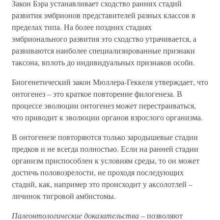
Закон Бэра устанавливает сходство ранних стадий
развития эмбрионов представителей разных классов в
пределах типа. На более поздних стадиях
эмбрионального развития это сходство утрачивается, а
развиваются наиболее специализированные признаки
таксона, вплоть до индивидуальных признаков особи.
Биогенетический закон Мюллера-Геккеля утверждает, что
онтогенез – это краткое повторение филогенеза. В
процессе эволюции онтогенез может перестраиваться,
что приводит к эволюции органов взрослого организма.
В онтогенезе повторяются только зародышевые стадии
предков и не всегда полностью. Если на ранней стадии
организм приспособлен к условиям среды, то он может
достичь половозрелости, не проходя последующих
стадий, как, например это происходит у аксолотлей –
личинок тигровой амбистомы.
Палеонтологические доказательства
– позволяют