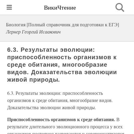
ВикиЧтение
Биология [Полный справочник для подготовки к ЕГЭ]
Лернер Георгий Исаакович
6.3. Результаты эволюции:
приспособленность организмов к
среде обитания, многообразие
видов. Доказательства эволюции
живой природы.
6.3. Результаты эволюции: приспособленность
организмов к среде обитания, многообразие видов.
Доказательства эволюции живой природы.
Приспособленность организмов к среде обитания.
В
результате длительного эволюционного процесса у всех
организмов постоянно развиваются и совершенствуются