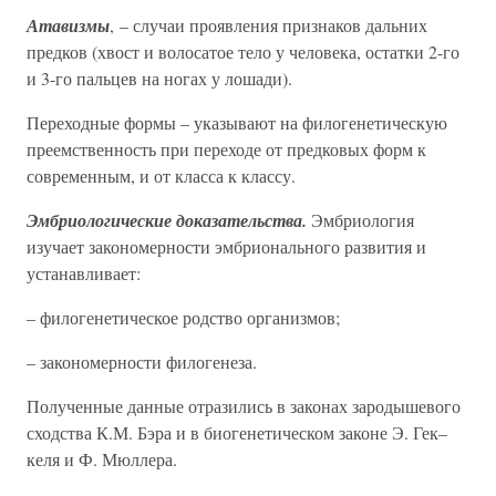
Атавизмы
, – случаи проявления признаков дальних
предков (хвост и волосатое тело у человека, остатки 2-го
и 3-го пальцев на ногах у лошади).
Переходные формы – указывают на филогенетическую
преемственность при переходе от предковых форм к
современным, и от класса к классу.
Эмбриологические доказательства.
Эмбриология
изучает закономерности эмбрионального развития и
устанавливает:
– филогенетическое родство организмов;
– закономерности филогенеза.
Полученные данные отразились в законах зародышевого
сходства К.М. Бэра и в биогенетическом законе Э. Гек–
келя и Ф. Мюллера.