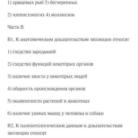
1) хрящевых рыб 3) бесчерепных
2) членистоногих 4) моллюсков
Часть В
В1. К анатомическим доказательствам эволюции относят
1) сходство зародышей
2) сходство функций некоторых органов
3) наличие хвоста у некоторых людей
4) общность происхождения органов
5) окаменелости растений и животных
6) наличие ушных мышц у человека и собаки
В2. К палеонтологическим данным и доказательствам
эволюции относят