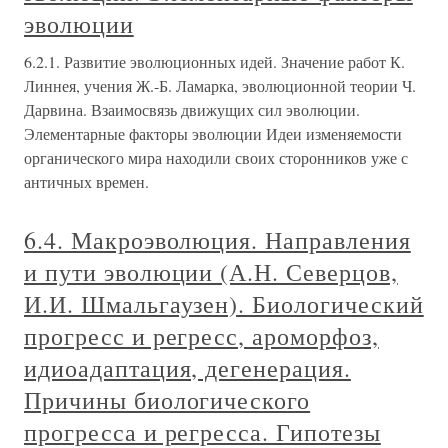
эволюции
6.2.1. Развитие эволюционных идей. Значение работ К.
Линнея, учения Ж.-Б. Ламарка, эволюционной теории Ч.
Дарвина. Взаимосвязь движущих сил эволюции.
Элементарные факторы эволюции Идеи изменяемости
органического мира находили своих сторонников уже с
античных времен.
6.4. Макроэволюция. Направления
и пути эволюции (А.Н. Северцов,
И.И. Шмальгаузен). Биологический
прогресс и регресс, ароморфоз,
идиоадаптация, дегенерация.
Причины биологического
прогресса и регресса. Гипотезы