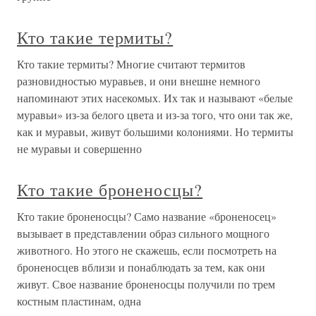
Кто такие термиты?
Кто такие термиты? Многие считают термитов
разновидностью муравьев, и они внешне немного
напоминают этих насекомых. Их так и называют «белые
муравьи» из-за белого цвета и из-за того, что они так же,
как и муравьи, живут большими колониями. Но термиты
не муравьи и совершенно
Кто такие броненосцы?
Кто такие броненосцы? Само название «броненосец»
вызывает в представлении образ сильного мощного
животного. Но этого не скажешь, если посмотреть на
броненосцев вблизи и понаблюдать за тем, как они
живут. Свое название броненосцы получили по трем
костным пластинам, одна