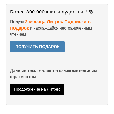
Более 800 000 книг и аудиокниг! 📚
2 месяца Литрес Подписки в
Получи
подарок
и наслаждайся неограниченным
чтением
ПОЛУЧИТЬ ПОДАРОК
Данный текст является ознакомительным
фрагментом.
Продолжение на Литрес