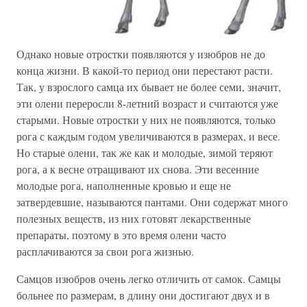
Однако новые отростки появляются у изюбров не до
конца жизни. В какой-то период они перестают расти.
Так, у взрослого самца их бывает не более семи, значит,
эти олени переросли 8-летний возраст и считаются уже
старыми. Новые отростки у них не появляются, только
рога с каждым годом увеличиваются в размерах, и весе.
Но старые олени, так же как и молодые, зимой теряют
рога, а к весне отращивают их снова. Эти весенние
молодые рога, наполненные кровью и еще не
затвердевшие, называются пантами. Они содержат много
полезных веществ, из них готовят лекарственные
препараты, поэтому в это время олени часто
расплачиваются за свои рога жизнью.
Самцов изюбров очень легко отличить от самок. Самцы
больнее по размерам, в длину они достигают двух и в