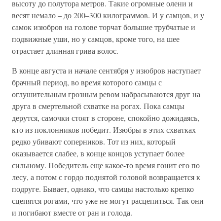
высоту до полутора метров. Такие огромные олени и
весят немало – до 200–300 килограммов. И у самцов, и у
самок изюбров на голове торчат большие трубчатые и
подвижные уши, но у самцов, кроме того, на шее
отрастает длинная грива волос.
В конце августа и начале сентября у изюбров наступает
брачный период, во время которого самцы с
оглушительным грозным ревом набрасываются друг на
друга в смертельной схватке на рогах. Пока самцы
дерутся, самочки стоят в стороне, спокойно дожидаясь,
кто из поклонников победит. Изюбры в этих схватках
редко убивают соперников. Тот из них, который
оказывается слабее, в конце концов уступает более
сильному. Победитель еще какое-то время гонит его по
лесу, а потом с гордо поднятой головой возвращается к
подруге. Бывает, однако, что самцы настолько крепко
сцепятся рогами, что уже не могут расцепиться. Так они
и погибают вместе от ран и голода.