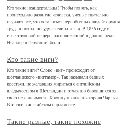
Кто такие неандертальцы? Чтобы понять, как
происходило развитие человека, ученые тщательно
изучают все, что осталосьот первобытных людей: орудия
труда и охоты, посуду, скелеты и т. д. В 1856 году в
известняковой пещере, расположенной в долине реки
Неандер в Германии, были
Кто такие виги?
Кто такие виги? Слово «виг» происходит от
шотландского «виггамор». Так называли бедных
крестьян, не желавших мириться с английским
владычеством в Шотландии и отчаянно боровшихся за
свою независимость. К концу правления короля Чарльза
Второго в английском парламенте
Такие разные, такие похожие