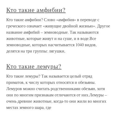
Кто такие амфибии?
Кто такие амфибии? Слово «амфибия» в переводе с
греческого означает «живущие двойной жизнью». Другое
название амфибий – земноводные. Так называются
животные, которые живут и на суше, и в воде.Все
земноводные, которых насчитывается 1040 видов,
делятся на три группы: лягушки,
Кто такие лемуры?
Кто такие лемуры? Так называется целый отряд
приматов, к числу которых относятся и обезьяны.
Лемуров можно считать родственниками обезьян, хотя
они по многим признакам отличаются от них.Лемуры –
очень древние животные, когда-то они жили во многих
местах земного шара, где