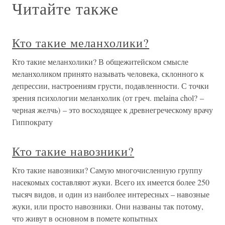
Читайте также
Кто такие меланхолики?
Кто такие меланхолики? В общежитейском смысле
меланхоликом принято называть человека, склонного к
депрессии, настроениям грусти, подавленности. С точки
зрения психологии меланхолик (от греч. melaina chol? –
черная желчь) – это восходящее к древнегреческому врачу
Гиппократу
Кто такие навозники?
Кто такие навозники? Самую многочисленную группу
насекомых составляют жуки. Всего их имеется более 250
тысяч видов, и один из наиболее интересных – навозные
жуки, или просто навозники. Они названы так потому,
что живут в основном в помете копытных