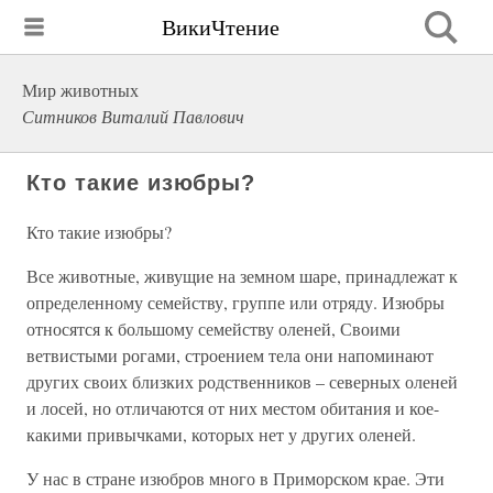
ВикиЧтение
Мир животных
Ситников Виталий Павлович
Кто такие изюбры?
Кто такие изюбры?
Все животные, живущие на земном шаре, принадлежат к
определенному семейству, группе или отряду. Изюбры
относятся к большому семейству оленей, Своими
ветвистыми рогами, строением тела они напоминают
других своих близких родственников – северных оленей
и лосей, но отличаются от них местом обитания и кое-
какими привычками, которых нет у других оленей.
У нас в стране изюбров много в Приморском крае. Эти