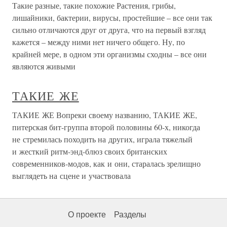
Такие разные, такие похожие Растения, грибы,
лишайники, бактерии, вирусы, простейшие – все они так
сильно отличаются друг от друга, что на первый взгляд
кажется – между ними нет ничего общего. Ну, по
крайней мере, в одном эти организмы сходны – все они
являются живыми
ТАКИЕ ЖЕ
ТАКИЕ ЖЕ Вопреки своему названию, ТАКИЕ ЖЕ,
питерская бит-группа второй половины 60-х, никогда
не стремилась походить на других, играла тяжелый
и жесткий ритм-энд-блюз своих британских
современников-модов, как и они, старалась зрелищно
выглядеть на сцене и участвовала
О проекте
Разделы