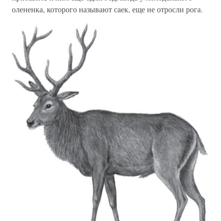
олененка, которого называют саек, еще не отросли рога.