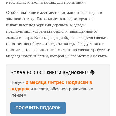
небольших млекопитающих для пропитания.
Особое значение имеет место, где животное впадает в
зимнюю спячку. Еж засыпает в норе, которую он
выкапывает под корнями деревьев. Медведи
предпочитают устраивать берлоги, защищенные от
холода и ветра. Если медведя разбудить во время спячки,
он может погибнуть от недостатка еды. Следует также
помнить, что возвращение к состоянию спячки требует от
медведя новой энергии, которой у него может и не быть.
Более 800 000 книг и аудиокниг! 📚
2 месяца Литрес Подписки в
Получи
подарок
и наслаждайся неограниченным
чтением
ПОЛУЧИТЬ ПОДАРОК