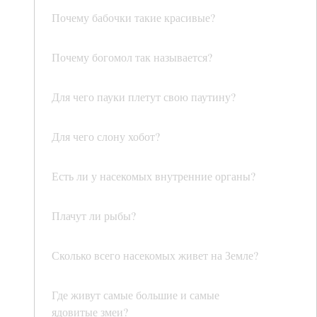
Почему бабочки такие красивые?
Почему богомол так называется?
Для чего пауки плетут свою паутину?
Для чего слону хобот?
Есть ли у насекомых внутренние органы?
Плачут ли рыбы?
Сколько всего насекомых живет на Земле?
Где живут самые большие и самые
ядовитые змеи?