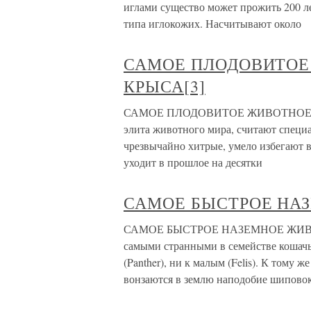
иглами существо может прожить 200 
типа иглокожих. Насчитывают около
САМОЕ ПЛОДОВИТОЕ
КРЫСА[3]
САМОЕ ПЛОДОВИТОЕ ЖИВОТНОЕ В М
элита животного мира, считают специ
чрезвычайно хитрые, умело избегают
уходит в прошлое на десятки
САМОЕ БЫСТРОЕ НА
САМОЕ БЫСТРОЕ НАЗЕМНОЕ ЖИВОТН
самыми странными в семействе кошачь
(Panther), ни к малым (Felis). К тому ж
вонзаются в землю наподобие шипово