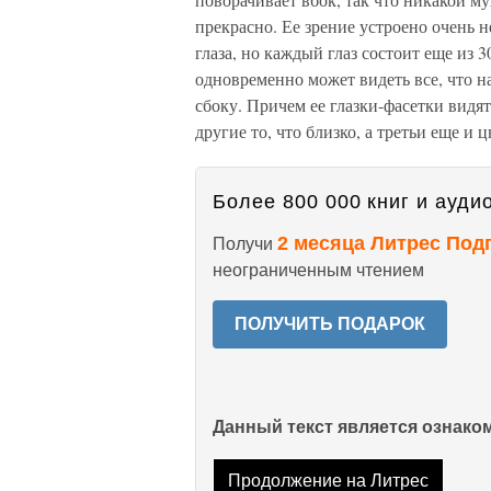
прекрасно. Ее зрение устроено очень н
глаза, но каждый глаз состоит еще из 
одновременно может видеть все, что на
сбоку. Причем ее глазки-фасетки видят
другие то, что близко, а третьи еще и 
Более 800 000 книг и аудио
2 месяца Литрес Под
Получи
неограниченным чтением
ПОЛУЧИТЬ ПОДАРОК
Данный текст является ознак
Продолжение на Литрес