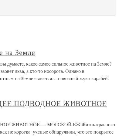
е на Земле
вы думаете, какое самое сильное животное на Земле?
азовет льва, а кто-то носорога. Однако в
отным на Земле является… навозный жук-скарабей.
ЕЕ ПОДВОДНОЕ ЖИВОТНОЕ
Е ЖИВОТНОЕ — МОРСКОЙ ЕЖ Жизнь красного
икак не коротка: ученые обнаружили, что это покрытое