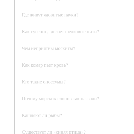
Где живут ядовитые пауки?
Как гусеница делает шелковые нити?
Чем неприятны москиты?
Как комар пьет кровь?
Кто такие опоссумы?
Почему морских слонов так назвали?
Кашляют ли рыбы?
Существует ли «синяя птица»?