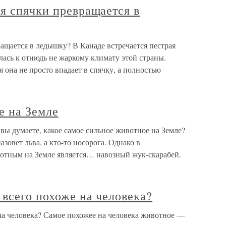
я спячки превращается в
ащается в ледышку? В Канаде встречается пестрая
лась к отнюдь не жаркому климату этой страны.
 она не просто впадает в спячку, а полностью
е на Земле
вы думаете, какое самое сильное животное на Земле?
азовет льва, а кто-то носорога. Однако в
отным на Земле является… навозный жук-скарабей.
всего похоже на человека?
на человека? Самое похожее на человека животное —