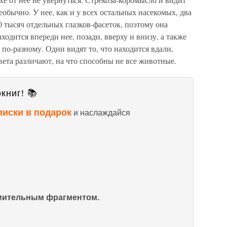
еобычно. У нее, как и у всех остальных насекомых, два
30 тысяч отдельных глазков-фасеток, поэтому она
ходится впереди нее, позади, вверху и внизу, а также
 по-разному. Одни видят то, что находится вдали,
цвета различают, на что способны не все животные.
книг! 📚
писки в подарок
и наслаждайся
омительным фрагментом.