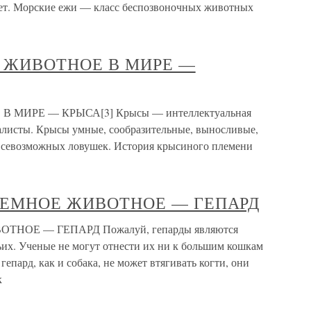
лет. Морские ежи — класс беспозвоночных животных
 ЖИВОТНОЕ В МИРЕ —
ИРЕ — КРЫСА[3] Крысы — интеллектуальная
алисты. Крысы умные, сообразительные, выносливые,
 всевозможных ловушек. История крысиного племени
ЗЕМНОЕ ЖИВОТНОЕ — ГЕПАРД
ОЕ — ГЕПАРД Пожалуй, гепарды являются
их. Ученые не могут отнести их ни к большим кошкам
е гепард, как и собака, не может втягивать когти, они
к