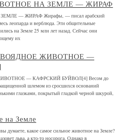
ВОТНОЕ НА ЗЕМЛЕ — ЖИРАФ
МЛЕ — ЖИРАФ Жирафы, — писал арабский
месь леопарда и верблюда. Эти общительные
лись на Земле 25 млн лет назад. Сейчас они
ающему их
АВОЯДНОЕ ЖИВОТНОЕ —
]
ВОТНОЕ — КАФРСКИЙ БУЙВОЛ[4] Весом до
, защищенной шлемом из сросшихся оснований
енькими глазками, покрытый гладкой черной шкурой,
е на Земле
вы думаете, какое самое сильное животное на Земле?
азовет льва, а кто-то носорога. Однако в