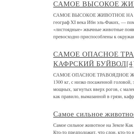
САМОЕ ВЫСОКОЕ ЖИ
САМОЕ ВЫСОКОЕ ЖИВОТНОЕ НА ЗЕ
географ XI века Ибн эль-Факих, — по
«листоядные» жвачные животные появи
превосходно приспособлены к окруж
САМОЕ ОПАСНОЕ ТР
КАФРСКИЙ БУЙВОЛ[4
САМОЕ ОПАСНОЕ ТРАВОЯДНОЕ ЖИ
1300 кг, с низко посаженной головой
мощных, загнутых вверх рогов, с мал
как правило, вымазанной в грязи, кафр
Самое сильное животно
Самое сильное животное на Земле Как 
Кто-то предположит, что слон, кто-то н