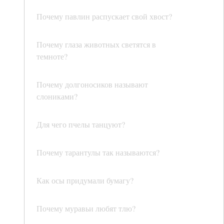
Почему павлин распускает свой хвост?
Почему глаза животных светятся в
темноте?
Почему долгоносиков называют
слониками?
Для чего пчелы танцуют?
Почему тарантулы так называются?
Как осы придумали бумагу?
Почему муравьи любят тлю?