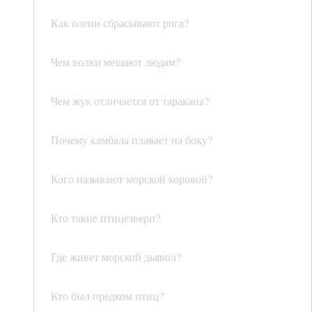
Как олени сбрасывают рога?
Чем волки мешают людям?
Чем жук отличается от таракана?
Почему камбала плавает на боку?
Кого называют морской коровой?
Кто такие птицезвери?
Где живет морской дьявол?
Кто был предком птиц?