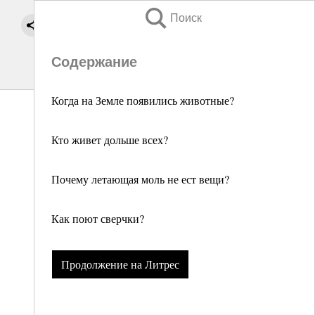
Поиск
Содержание
Когда на Земле появились животные?
Кто живет дольше всех?
Почему летающая моль не ест вещи?
Как поют сверчки?
Продолжение на Литрес