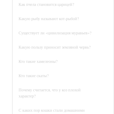
Как пчела становится царицей?
Какую рыбу называют кот-рыбой?
Существует ли «цивилизация муравьев»?
Какую пользу приносит земляной червь?
Кто такие хамелеоны?
Кто такие скаты?
Почему считается, что у коз плохой
характер?
С каких пор кошки стали домашними