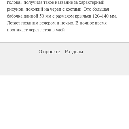
голова» получила такое название за характерный
рисунок, похожий на череп с костями. Это большая
бабочка длиной 50 мм с размахом крыльев 120–140 мм.
Летает поздним вечером и ночью. В ночное время
проникает через леток в улей
О проекте
Разделы