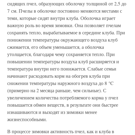
сидящих пчел, образующих оболочку толщиной от 2,5 до
7 см. Пчелы в оболочке постоянно меняются местами с
теми, которые сидят внутри клуба. Оболочка играет
важную роль во время зимовки. Она позволяет пчелам
сохранять тепло, вырабатываемое в середине клуба. При
понижении температуры окружающего воздуха клуб
сжимается, его объем уменьшается, а оболочка
утолщается, благодаря чему сохраняется тепло. При
повышении температуры воздуха клуб расширяется и
температура внутри него понижается. Слабые семьи
начинают расходовать корм на обогрев клуба при
снижении температуры наружного воздуха до 8 °C
(примерно на 2 месяца раньше, чем сильные). С
увеличением количества потребляемого корма у пчел
повышается обмен веществ, в результате они быстрее
изнашиваются и выходят из зимовки менее
жизнеспособными.
В процессе зимовки активность пчел, как и клуба в