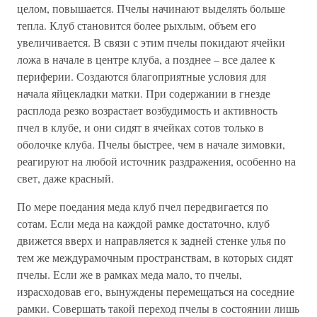
целом, повышается. Пчелы начинают выделять больше
тепла. Клуб становится более рыхлым, объем его
увеличивается. В связи с этим пчелы покидают ячейки
ложа в начале в центре клуба, а позднее – все далее к
периферии. Создаются благоприятные условия для
начала яйцекладки матки. При содержании в гнезде
расплода резко возрастает возбудимость и активность
пчел в клубе, и они сидят в ячейках сотов только в
оболочке клуба. Пчелы быстрее, чем в начале зимовки,
реагируют на любой источник раздражения, особенно на
свет, даже красный.
По мере поедания меда клуб пчел передвигается по
сотам. Если меда на каждой рамке достаточно, клуб
движется вверх и направляется к задней стенке улья по
тем же междурамочным пространствам, в которых сидят
пчелы. Если же в рамках меда мало, то пчелы,
израсходовав его, вынуждены перемещаться на соседние
рамки. Совершать такой переход пчелы в состоянии лишь