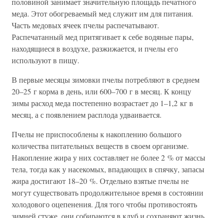
половиной занимает значительную площадь печатного
меда. Этот обогреваемый мед служит им для питания.
Часть медовых ячеек пчелы распечатывают.
Распечатанный мед притягивает к себе водяные пары,
находящиеся в воздухе, разжижается, и пчелы его
используют в пищу.
В первые месяцы зимовки пчелы потребляют в среднем
20–25 г корма в день, или 600–700 г в месяц. К концу
зимы расход меда постепенно возрастает до 1–1,2 кг в
месяц, а с появлением расплода удваивается.
Пчелы не приспособлены к накоплению большого
количества питательных веществ в своем организме.
Накопление жира у них составляет не более 2 % от массы
тела, тогда как у насекомых, впадающих в спячку, запасы
жира достигают 18–20 %. Отдельно взятые пчелы не
могут существовать продолжительное время в состоянии
холодового оцепенения. Для того чтобы противостоять
зимней стуже, они собираются в клуб и сохраняют жизнь,