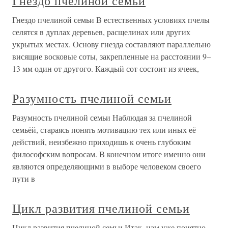
Гнездо пчелиной семьи
Гнездо пчелиной семьи В естественных условиях пчелы
селятся в дуплах деревьев, расщелинах или других
укрытых местах. Основу гнезда составляют параллельно
висящие восковые соты, закрепленные на расстоянии 9–
13 мм один от другого. Каждый сот состоит из ячеек,
Разумность пчелиной семьи
Разумность пчелиной семьи Наблюдая за пчелиной
семьёй, стараясь понять мотивацию тех или иных её
действий, неизбежно приходишь к очень глубоким
философским вопросам. В конечном итоге именно они
являются определяющими в выборе человеком своего
пути в
Цикл развития пчелиной семьи
Цикл развития пчелиной семьи Итак, нам уже понятно,