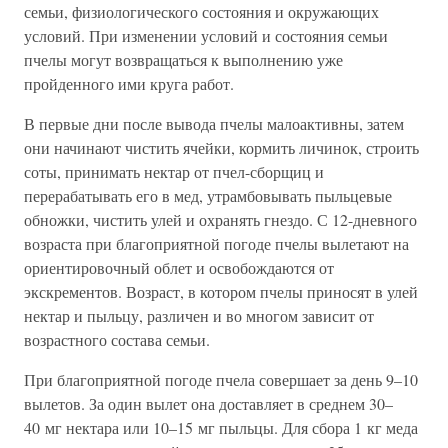
семьи, физиологического состояния и окружающих
условий. При изменении условий и состояния семьи
пчелы могут возвращаться к выполнению уже
пройденного ими круга работ.
В первые дни после вывода пчелы малоактивны, затем
они начинают чистить ячейки, кормить личинок, строить
соты, принимать нектар от пчел-сборщиц и
перерабатывать его в мед, утрамбовывать пыльцевые
обножки, чистить улей и охранять гнездо. С 12-дневного
возраста при благоприятной погоде пчелы вылетают на
ориентировочный облет и освобождаются от
экскрементов. Возраст, в котором пчелы приносят в улей
нектар и пыльцу, различен и во многом зависит от
возрастного состава семьи.
При благоприятной погоде пчела совершает за день 9–10
вылетов. За один вылет она доставляет в среднем 30–
40 мг нектара или 10–15 мг пыльцы. Для сбора 1 кг меда