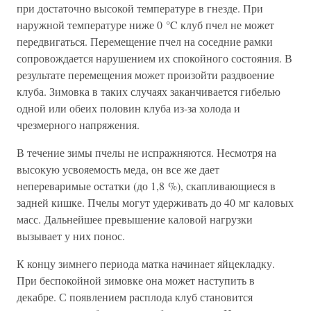
при достаточно высокой температуре в гнезде. При
наружной температуре ниже 0 °C клуб пчел не может
передвигаться. Перемещение пчел на соседние рамки
сопровождается нарушением их спокойного состояния. В
результате перемещения может произойти раздвоение
клуба. Зимовка в таких случаях заканчивается гибелью
одной или обеих половин клуба из-за холода и
чрезмерного напряжения.
В течение зимы пчелы не испражняются. Несмотря на
высокую усвояемость меда, он все же дает
непереваримые остатки (до 1,8 %), скапливающиеся в
задней кишке. Пчелы могут удерживать до 40 мг каловых
масс. Дальнейшее превышение каловой нагрузки
вызывает у них понос.
К концу зимнего периода матка начинает яйцекладку.
При беспокойной зимовке она может наступить в
декабре. С появлением расплода клуб становится