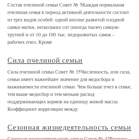
Состав пчелиной семьи Совет № 5Каждая нормальная
пчелиная семья в период активной деятельности состоит
из трех видов особей: одной вполне развитой плодной
самки-матки, нескольких сот (иногда тысяч) самцов-
трутней и от 10 до 100 тыс. недоразвитых самок –
рабочих пчел. Кроме
Сила пчелиной семьи
Сила пчелиной семьи Совет № 35Численность, или сила,
семьи имеет важнейшее значение для медосбора и
выживаемости пчелиной семьи. Чем больше пчел в семье,
тем выше медосбор и тем меньше расход
поддерживающих кормов на единицу живой массы.
Коэффициент корреляции между
Сезонная жизнедеятельность семьи
Сезонная жизнедеятельность семьи Совет № 42Весенне-