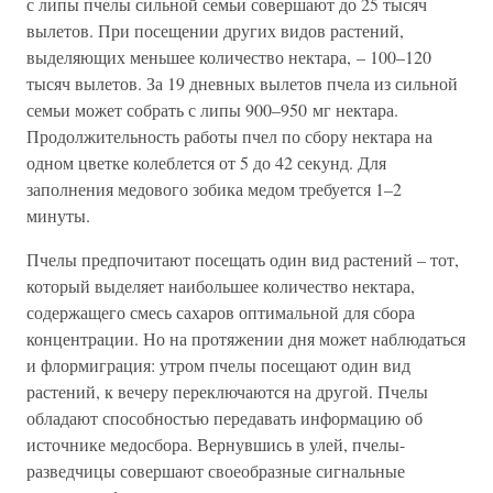
с липы пчелы сильной семьи совершают до 25 тысяч
вылетов. При посещении других видов растений,
выделяющих меньшее количество нектара, – 100–120
тысяч вылетов. За 19 дневных вылетов пчела из сильной
семьи может собрать с липы 900–950 мг нектара.
Продолжительность работы пчел по сбору нектара на
одном цветке колеблется от 5 до 42 секунд. Для
заполнения медового зобика медом требуется 1–2
минуты.
Пчелы предпочитают посещать один вид растений – тот,
который выделяет наибольшее количество нектара,
содержащего смесь сахаров оптимальной для сбора
концентрации. Но на протяжении дня может наблюдаться
и флормиграция: утром пчелы посещают один вид
растений, к вечеру переключаются на другой. Пчелы
обладают способностью передавать информацию об
источнике медосбора. Вернувшись в улей, пчелы-
разведчицы совершают своеобразные сигнальные