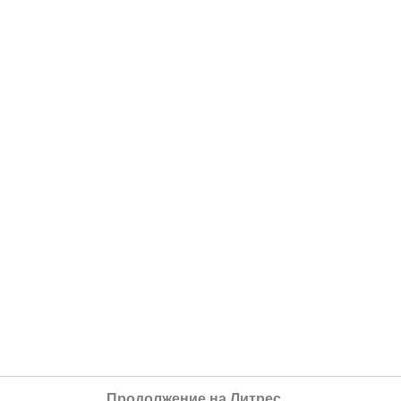
Продолжение на Литрес