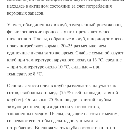
находясь в активном состоянии за счет потребления
кормовых запасов.
У пчел, объединенных в клуб, замедленный ритм жизни,
физиологические процессы у них протекают менее
интенсивно. Пчелы, собранные в клуб, в период зимнего
покоя потребляют корма в 20–25 раз меньше, чем
одиночные пчелы за то же время. Слабые семьи образуют
клуб при температуре наружного воздуха 13 °C, средние
– при температуре около 10 °C, сильные – при
температуре 8 °C.
Основная масса пчел в клубе размещается на участках
сотов, свободных от меда (75 % всей площади, занятой
клубом). Остальные 25 % площади, занятой клубом
зимующих пчел, приходятся на участок сотов,
заполненных медом. Пчелы, сидящие на сотах с медом,
согревают его, чтобы сделать доступным для
потребления. Внешняя часть клуба состоит из плотно