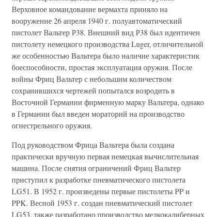
Верховное командование вермахта приняло на
вооружение 26 апреля 1940 г. полуавтоматический
пистолет Вальтер Р38. Внешний вид Р38 был идентичен
пистолету немецкого производства Luger, отличительной
же особенностью Вальтера было наличие характеристик
боеспособности, простая эксплуатация оружия. После
войны Фриц Вальтер с небольшим количеством
сохранившихся чертежей попытался возродить в
Восточной Германии фирменную марку Вальтера, однако
в Германии был введен мораторий на производство
огнестрельного оружия.
Под руководством Фрица Вальтера была создана
практически вручную первая немецкая вычислительная
машина. После снятия ограничений Фриц Вальтер
приступил к разработке пневматического пистолета
LG51. В 1952 г. произведены первые пистолеты PP и
PPK. Весной 1953 г. создан пневматический пистолет
LG53, также разработано производство мелкокалиберных