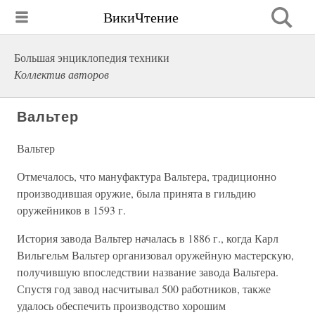
ВикиЧтение
Большая энциклопедия техники
Коллектив авторов
Вальтер
Вальтер
Отмечалось, что мануфактура Вальтера, традиционно
производившая оружие, была принята в гильдию
оружейников в 1593 г.
История завода Вальтер началась в 1886 г., когда Карл
Вильгельм Вальтер организовал оружейную мастерскую,
получившую впоследствии название завода Вальтера.
Спустя год завод насчитывал 500 работников, также
удалось обеспечить производство хорошим