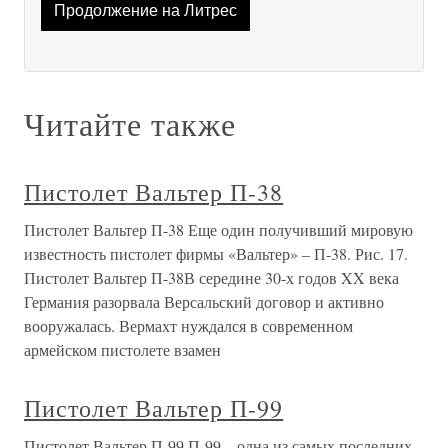
Продолжение на Литрес
Читайте также
Пистолет Вальтер П-38
Пистолет Вальтер П-38 Еще один получивший мировую
известность пистолет фирмы «Вальтер» – П-38. Рис. 17.
Пистолет Вальтер П-38В середине 30-х годов XX века
Германия разорвала Версальский договор и активно
вооружалась. Вермахт нуждался в современном
армейском пистолете взамен
Пистолет Вальтер П-99
Пистолет Вальтер П-99 П-99 – одна из самых последних