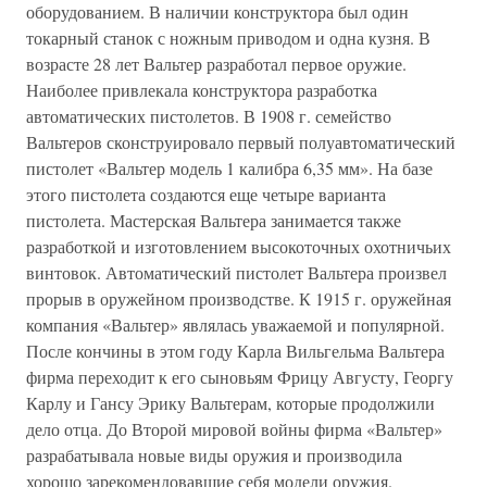
оборудованием. В наличии конструктора был один
токарный станок с ножным приводом и одна кузня. В
возрасте 28 лет Вальтер разработал первое оружие.
Наиболее привлекала конструктора разработка
автоматических пистолетов. В 1908 г. семейство
Вальтеров сконструировало первый полуавтоматический
пистолет «Вальтер модель 1 калибра 6,35 мм». На базе
этого пистолета создаются еще четыре варианта
пистолета. Мастерская Вальтера занимается также
разработкой и изготовлением высокоточных охотничьих
винтовок. Автоматический пистолет Вальтера произвел
прорыв в оружейном производстве. К 1915 г. оружейная
компания «Вальтер» являлась уважаемой и популярной.
После кончины в этом году Карла Вильгельма Вальтера
фирма переходит к его сыновьям Фрицу Августу, Георгу
Карлу и Гансу Эрику Вальтерам, которые продолжили
дело отца. До Второй мировой войны фирма «Вальтер»
разрабатывала новые виды оружия и производила
хорошо зарекомендовавшие себя модели оружия.