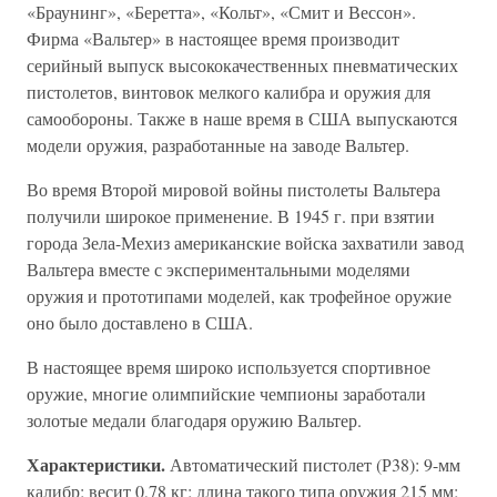
«Браунинг», «Беретта», «Кольт», «Смит и Вессон».
Фирма «Вальтер» в настоящее время производит
серийный выпуск высококачественных пневматических
пистолетов, винтовок мелкого калибра и оружия для
самообороны. Также в наше время в США выпускаются
модели оружия, разработанные на заводе Вальтер.
Во время Второй мировой войны пистолеты Вальтера
получили широкое применение. В 1945 г. при взятии
города Зела-Мехиз американские войска захватили завод
Вальтера вместе с экспериментальными моделями
оружия и прототипами моделей, как трофейное оружие
оно было доставлено в США.
В настоящее время широко используется спортивное
оружие, многие олимпийские чемпионы заработали
золотые медали благодаря оружию Вальтер.
Характеристики.
Автоматический пистолет (Р38): 9-мм
калибр; весит 0,78 кг; длина такого типа оружия 215 мм;