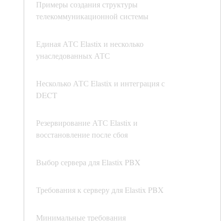
Примеры создания структуры
телекоммуникационной системы
Единая АТС Elastix и несколько
унаследованных АТС
Несколько АТС Elastix и интеграция с
DECT
Резервирование АТС Elastix и
восстановление после сбоя
Выбор сервера для Elastix PBX
Требования к серверу для Elastix PBX
Минимальные требования