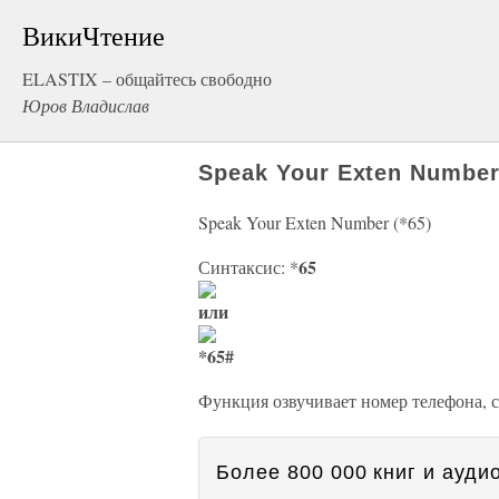
ВикиЧтение
ELASTIX – общайтесь свободно
Юров Владислав
Speak Your Exten Number
Speak Your Exten Number (*65)
65
Синтаксис: *
или
*65#
Функция озвучивает номер телефона, с
Более 800 000 книг и аудио