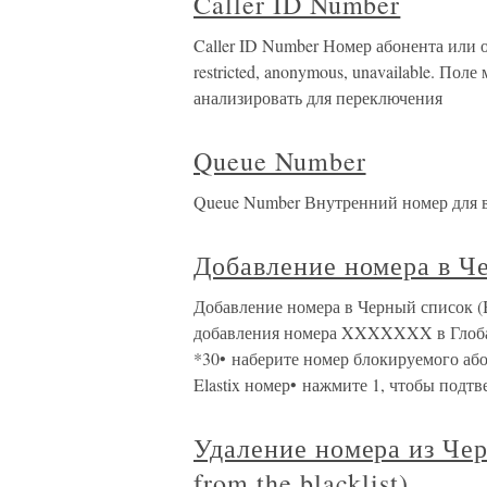
Caller ID Number
Caller ID Number Номер абонента или о
restricted, anonymous, unavailable. Пол
анализировать для переключения
Queue Number
Queue Number Внутренний номер для в
Добавление номера в Че
Добавление номера в Черный список (
добавления номера XXXXXXX в Глобал
*30• наберите номер блокируемого аб
Elastix номер• нажмите 1, чтобы подтв
Удаление номера из Чер
from the blacklist)