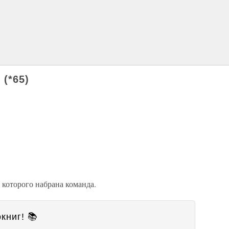
 (*65)
 которого набрана команда.
книг! 📚