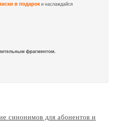
писки в подарок
и наслаждайся
омительным фрагментом.
ние синонимов для абонентов и