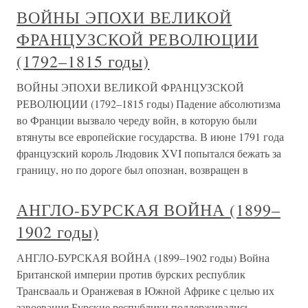
ВОЙНЫ ЭПОХИ ВЕЛИКОЙ
ФРАНЦУЗСКОЙ РЕВОЛЮЦИИ
(1792–1815 годы)
ВОЙНЫ ЭПОХИ ВЕЛИКОЙ ФРАНЦУЗСКОЙ
РЕВОЛЮЦИИ (1792–1815 годы) Падение абсолютизма
во Франции вызвало череду войн, в которую были
втянуты все европейские государства. В июне 1791 года
французский король Людовик XVI попытался бежать за
границу, но по дороге был опознан, возвращен в
АНГЛО-БУРСКАЯ ВОЙНА (1899–
1902 годы)
АНГЛО-БУРСКАЯ ВОЙНА (1899–1902 годы) Война
Британской империи против бурских республик
Трансвааль и Оранжевая в Южной Африке с целью их
завоевания.Бурские республики поддерживались