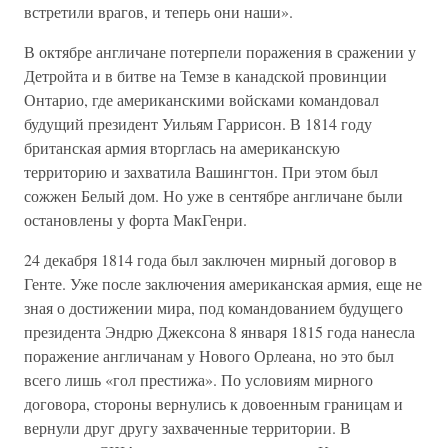
встретили врагов, и теперь они наши».
В октябре англичане потерпели поражения в сражении у
Детройта и в битве на Темзе в канадской провинции
Онтарио, где американскими войсками командовал
будущий президент Уильям Гаррисон. В 1814 году
британская армия вторглась на американскую
территорию и захватила Вашингтон. При этом был
сожжен Белый дом. Но уже в сентябре англичане были
остановлены у форта МакГенри.
24 декабря 1814 года был заключен мирный договор в
Генте. Уже после заключения американская армия, еще не
зная о достижении мира, под командованием будущего
президента Эндрю Джексона 8 января 1815 года нанесла
поражение англичанам у Нового Орлеана, но это был
всего лишь «гол престижа». По условиям мирного
договора, стороны вернулись к довоенным границам и
вернули друг другу захваченные территории. В