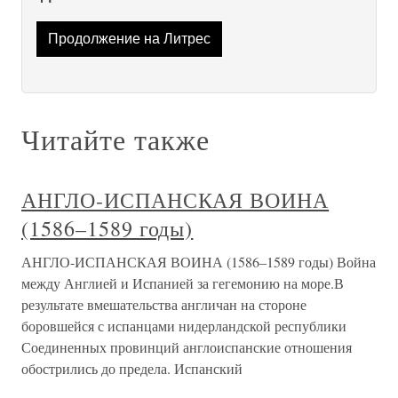
Продолжение на Литрес
Читайте также
АНГЛО-ИСПАНСКАЯ ВОИНА
(1586–1589 годы)
АНГЛО-ИСПАНСКАЯ ВОИНА (1586–1589 годы) Война
между Англией и Испанией за гегемонию на море.В
результате вмешательства англичан на стороне
боровшейся с испанцами нидерландской республики
Соединенных провинций англоиспанские отношения
обострились до предела. Испанский