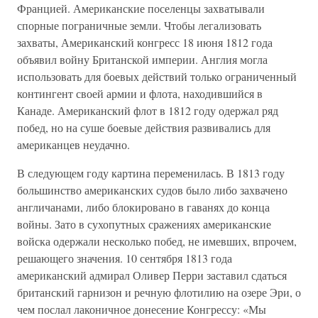
Францией. Американские поселенцы захватывали
спорные пограничные земли. Чтобы легализовать
захваты, Американский конгресс 18 июня 1812 года
объявил войну Британской империи. Англия могла
использовать для боевых действий только ограниченный
контингент своей армии и флота, находившийся в
Канаде. Американский флот в 1812 году одержал ряд
побед, но на суше боевые действия развивались для
американцев неудачно.
В следующем году картина переменилась. В 1813 году
большинство американских судов было либо захвачено
англичанами, либо блокировано в гаванях до конца
войны. Зато в сухопутных сражениях американские
войска одержали несколько побед, не имевших, впрочем,
решающего значения. 10 сентября 1813 года
американский адмирал Оливер Перри заставил сдаться
британский гарнизон и речную флотилию на озере Эри, о
чем послал лаконичное донесение Конгрессу: «Мы