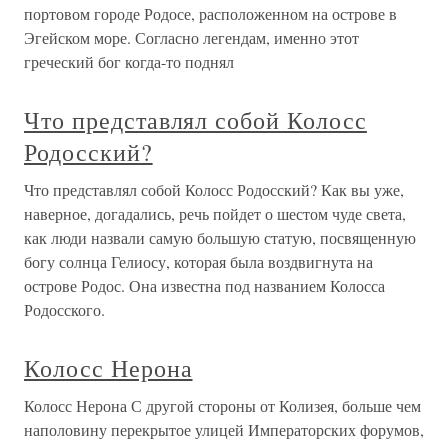
портовом городе Родосе, расположенном на острове в
Эгейском море. Согласно легендам, именно этот
греческий бог когда-то поднял
Что представлял собой Колосс
Родосский?
Что представлял собой Колосс Родосский? Как вы уже,
наверное, догадались, речь пойдет о шестом чуде света,
как люди назвали самую большую статую, посвященную
богу солнца Гелиосу, которая была воздвигнута на
острове Родос. Она известна под названием Колосса
Родосского.
Колосс Нерона
Колосс Нерона С другой стороны от Колизея, больше чем
наполовину перекрытое улицей Императорских форумов,