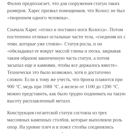
Филон предполагает, что для сооружения статуи таких
размеров, Харес призвал помощников, что Колосс не был
«творением одного человека».
Сначала Харес «отлил и поставил ноги Колосса». Потом
постепенно отливал остальные части тела, «соединяя их с
теми, которые уже стояли». Статуя росла, и он
«обкладывал ее вокруг массой глины и песка, закрывая
таким образом законченную часть статуи, а потом
засыпал еще и камнями, чтобы все держалось вместе».
Технически это было возможно, хотя и достаточно
сложно. Если к тому же учесть, что бронза плавится при
900 °C, медь при 1088 °C, а железо от 1100 до 1200 °C,
можно представить, как было трудно поднимать на такую
высоту расплавленный металл.
Конструкция гигантской статуи состояла из трех
массивных каменных столбов, которые выполняли роль
опор. На уровне плеч и в поясе столбы соединялись