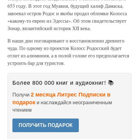
653 году. В этот год Муавия, будущий халиф Дамаска,
завоевал остров Родос и якобы продал обломки Колосса
«какому-то еврею из Эдессы». Об этом свидетельствует
Зонар, византийский историк XII века.
В наши дни поговаривают о восстановлении древнего
чуда. По одному из проектов Колосс Родосский будет
отлит из алюминия, а в полой голове его предполагается
устроить бар для туристов.
Более 800 000 книг и аудиокниг! 📚
2 месяца Литрес Подписки в
Получи
подарок
и наслаждайся неограниченным
чтением
ПОЛУЧИТЬ ПОДАРОК