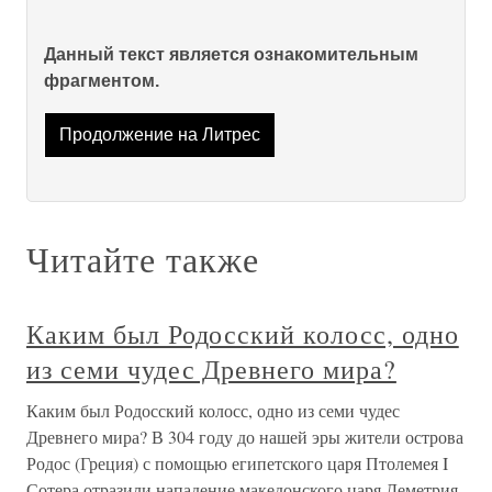
Данный текст является ознакомительным
фрагментом.
Продолжение на Литрес
Читайте также
Каким был Родосский колосс, одно
из семи чудес Древнего мира?
Каким был Родосский колосс, одно из семи чудес
Древнего мира? В 304 году до нашей эры жители острова
Родос (Греция) с помощью египетского царя Птолемея I
Сотера отразили нападение македонского царя Деметрия