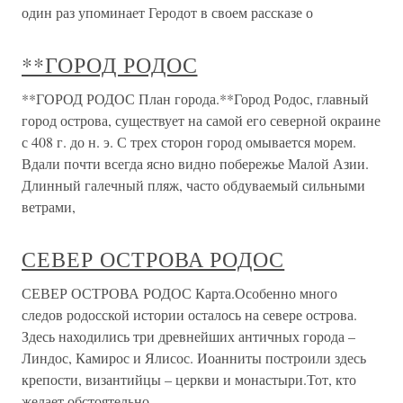
один раз упоминает Геродот в своем рассказе о
**ГОРОД РОДОС
**ГОРОД РОДОС План города.**Город Родос, главный
город острова, существует на самой его северной окраине
с 408 г. до н. э. С трех сторон город омывается морем.
Вдали почти всегда ясно видно побережье Малой Азии.
Длинный галечный пляж, часто обдуваемый сильными
ветрами,
СЕВЕР ОСТРОВА РОДОС
СЕВЕР ОСТРОВА РОДОС Карта.Особенно много
следов родосской истории осталось на севере острова.
Здесь находились три древнейших античных города –
Линдос, Камирос и Ялисос. Иоанниты построили здесь
крепости, византийцы – церкви и монастыри.Тот, кто
желает обстоятельно