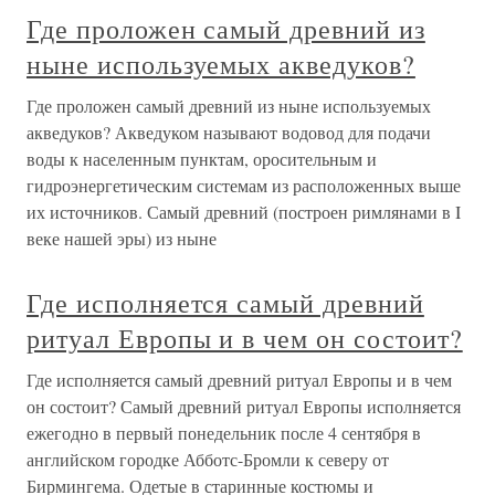
Где проложен самый древний из
ныне используемых акведуков?
Где проложен самый древний из ныне используемых
акведуков? Акведуком называют водовод для подачи
воды к населенным пунктам, оросительным и
гидроэнергетическим системам из расположенных выше
их источников. Самый древний (построен римлянами в I
веке нашей эры) из ныне
Где исполняется самый древний
ритуал Европы и в чем он состоит?
Где исполняется самый древний ритуал Европы и в чем
он состоит? Самый древний ритуал Европы исполняется
ежегодно в первый понедельник после 4 сентября в
английском городке Абботс-Бромли к северу от
Бирмингема. Одетые в старинные костюмы и