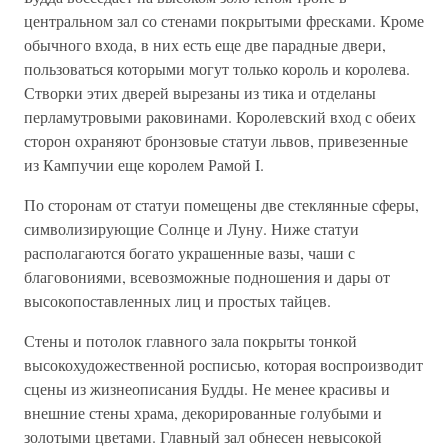
центральном зал со стенами покрытыми фресками. Кроме
обычного входа, в них есть еще две парадные двери,
пользоваться которыми могут только король и королева.
Створки этих дверей вырезаны из тика и отделаны
перламутровыми раковинами. Королевский вход с обеих
сторон охраняют бронзовые статуи львов, привезенные
из Кампучии еще королем Рамой I.
По сторонам от статуи помещены две стеклянные сферы,
символизирующие Солнце и Луну. Ниже статуи
располагаются богато украшенные вазы, чаши с
благовониями, всевозможные подношения и дары от
высокопоставленных лиц и простых тайцев.
Стены и потолок главного зала покрыты тонкой
высокохудожественной росписью, которая воспроизводит
сцены из жизнеописания Будды. Не менее красивы и
внешние стены храма, декорированные голубыми и
золотыми цветами. Главный зал обнесен невысокой