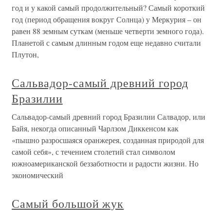
год и у какой самый продолжительный? Самый короткий
год (период обращения вокруг Солнца) у Меркурия – он
равен 88 земным суткам (меньше четверти земного года).
Планетой с самым длинным годом еще недавно считали
Плутон,
Сальвадор-самый древний город
Бразилии
Сальвадор-самый древний город Бразилии Салвадор, или
Байя, некогда описанный Чарлзом Диккенсом как
«пышно разросшаяся оранжерея, созданная природой для
самой себя», с течением столетий стал символом
южноамериканской беззаботности и радости жизни. Но
экономический
Самый большой жук