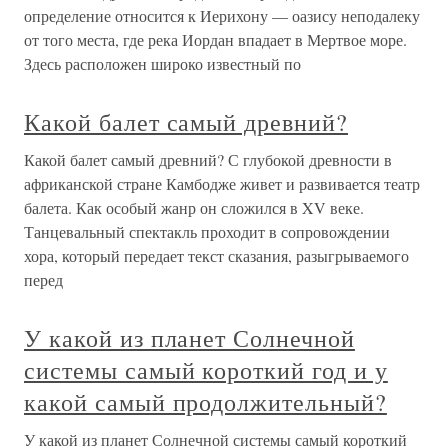
определение относится к Иерихону — оазису неподалеку
от того места, где река Иордан впадает в Мертвое море.
Здесь расположен широко известный по
Какой балет самый древний?
Какой балет самый древний? С глубокой древности в
африканской стране Камбодже живет и развивается театр
балета. Как особый жанр он сложился в XV веке.
Танцевальный спектакль проходит в сопровождении
хора, который передает текст сказания, разыгрываемого
перед
У какой из планет Солнечной
системы самый короткий год и у
какой самый продолжительный?
У какой из планет Солнечной системы самый короткий