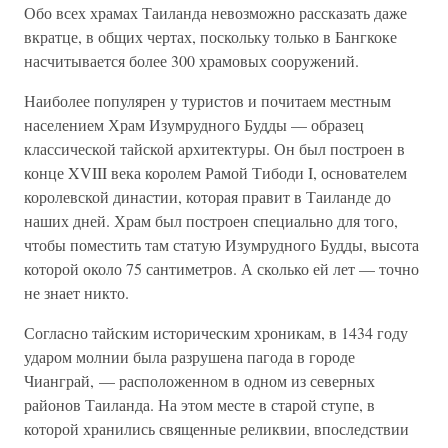
Обо всех храмах Таиланда невозможно рассказать даже
вкратце, в общих чертах, поскольку только в Бангкоке
насчитывается более 300 храмовых сооружений.
Наиболее популярен у туристов и почитаем местным
населением Храм Изумрудного Будды — образец
классической тайской архитектуры. Он был построен в
конце XVIII века королем Рамой Тибоди I, основателем
королевской династии, которая правит в Таиланде до
наших дней. Храм был построен специально для того,
чтобы поместить там статую Изумрудного Будды, высота
которой около 75 сантиметров. А сколько ей лет — точно
не знает никто.
Согласно тайским историческим хроникам, в 1434 году
ударом молнии была разрушена пагода в городе
Чианграй, — расположенном в одном из северных
районов Таиланда. На этом месте в старой ступе, в
которой хранились священные реликвии, впоследствии