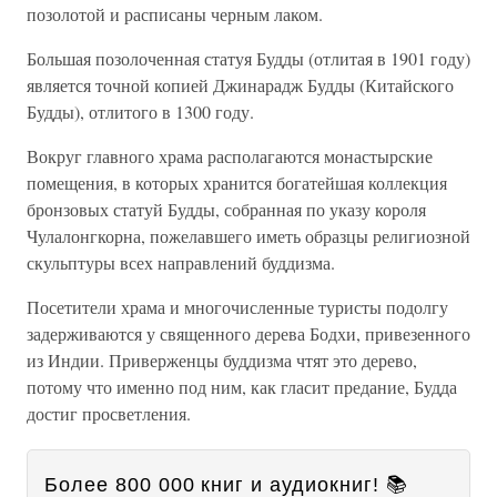
позолотой и расписаны черным лаком.
Большая позолоченная статуя Будды (отлитая в 1901 году)
является точной копией Джинарадж Будды (Китайского
Будды), отлитого в 1300 году.
Вокруг главного храма располагаются монастырские
помещения, в которых хранится богатейшая коллекция
бронзовых статуй Будды, собранная по указу короля
Чулалонгкорна, пожелавшего иметь образцы религиозной
скульптуры всех направлений буддизма.
Посетители храма и многочисленные туристы подолгу
задерживаются у священного дерева Бодхи, привезенного
из Индии. Приверженцы буддизма чтят это дерево,
потому что именно под ним, как гласит предание, Будда
достиг просветления.
Более 800 000 книг и аудиокниг! 📚