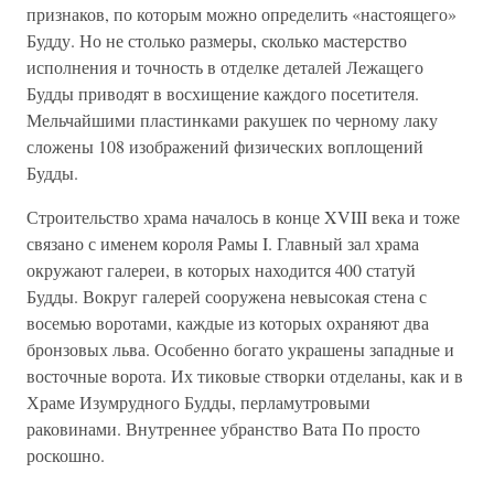
признаков, по которым можно определить «настоящего»
Будду. Но не столько размеры, сколько мастерство
исполнения и точность в отделке деталей Лежащего
Будды приводят в восхищение каждого посетителя.
Мельчайшими пластинками ракушек по черному лаку
сложены 108 изображений физических воплощений
Будды.
Строительство храма началось в конце XVIII века и тоже
связано с именем короля Рамы I. Главный зал храма
окружают галереи, в которых находится 400 статуй
Будды. Вокруг галерей сооружена невысокая стена с
восемью воротами, каждые из которых охраняют два
бронзовых льва. Особенно богато украшены западные и
восточные ворота. Их тиковые створки отделаны, как и в
Храме Изумрудного Будды, перламутровыми
раковинами. Внутреннее убранство Вата По просто
роскошно.