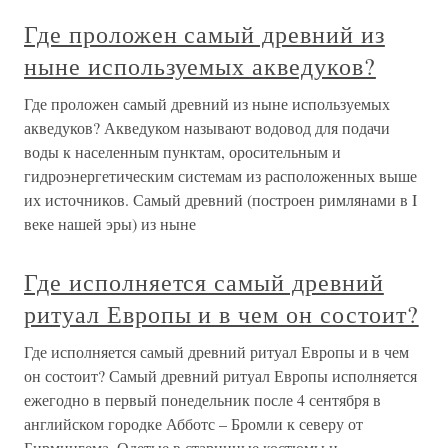
Где проложен самый древний из
ныне используемых акведуков?
Где проложен самый древний из ныне используемых
акведуков? Акведуком называют водовод для подачи
воды к населенным пунктам, оросительным и
гидроэнергетическим системам из расположенных выше
их источников. Самый древний (построен римлянами в I
веке нашей эры) из ныне
Где исполняется самый древний
ритуал Европы и в чем он состоит?
Где исполняется самый древний ритуал Европы и в чем
он состоит? Самый древний ритуал Европы исполняется
ежегодно в первый понедельник после 4 сентября в
английском городке Абботс – Бромли к северу от
Бирмингема. Одетые в старинные костюмы и