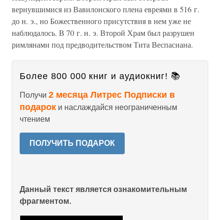
вернувшимися из Вавилонского плена евреями в 516 г.
до н. э., но Божественного присутствия в нем уже не
наблюдалось. В 70 г. н. э. Второй Храм был разрушен
римлянами под предводительством Тита Веспасиана.
Более 800 000 книг и аудиокниг! 📚
2 месяца Литрес Подписки в
Получи
подарок
и наслаждайся неограниченным
чтением
ПОЛУЧИТЬ ПОДАРОК
Данный текст является ознакомительным
фрагментом.