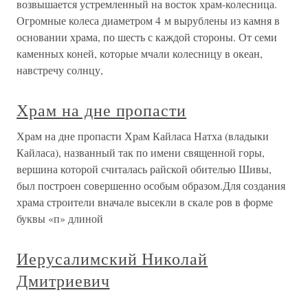
возвышается устремленный на восток храм-колесница.
Огромные колеса диаметром 4 м вырублены из камня в
основании храма, по шесть с каждой стороны. От семи
каменных коней, которые мчали колесницу в океан,
навстречу солнцу,
Храм на дне пропасти
Храм на дне пропасти Храм Кайласа Натха (владыки
Кайласа), названный так по имени священной горы,
вершина которой считалась райской обителью Шивы,
был построен совершенно особым образом.Для создания
храма строители вначале высекли в скале ров в форме
буквы «п» длиной
Иерусалимский Николай
Дмитриевич