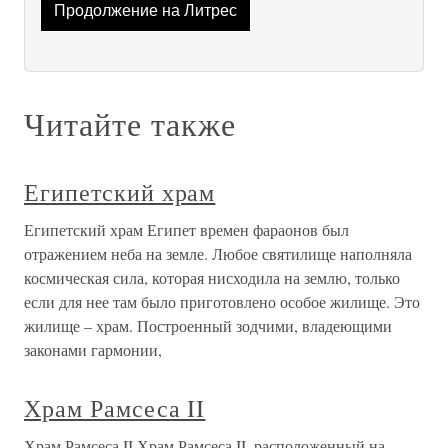
Продолжение на Литрес
Читайте также
Египетский храм
Египетский храм Египет времен фараонов был
отражением неба на земле. Любое святилище наполняла
космическая сила, которая нисходила на землю, только
если для нее там было приготовлено особое жилище. Это
жилище – храм. Построенный зодчими, владеющими
законами гармонии,
Храм Рамсеса II
Храм Рамсеса II Храм Рамсеса II, расположенный на