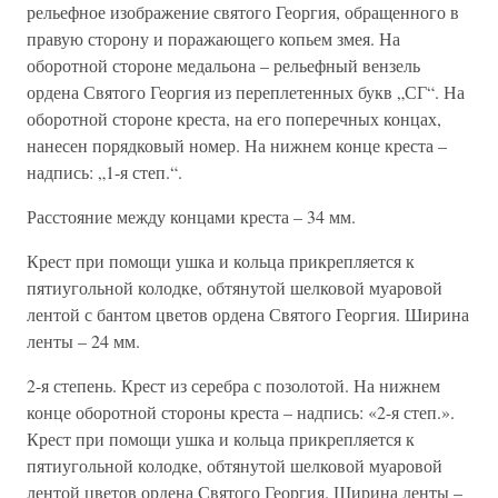
рельефное изображение святого Георгия, обращенного в
правую сторону и поражающего копьем змея. На
оборотной стороне медальона – рельефный вензель
ордена Святого Георгия из переплетенных букв „СГ“. На
оборотной стороне креста, на его поперечных концах,
нанесен порядковый номер. На нижнем конце креста –
надпись: „1-я степ.“.
Расстояние между концами креста – 34 мм.
Крест при помощи ушка и кольца прикрепляется к
пятиугольной колодке, обтянутой шелковой муаровой
лентой с бантом цветов ордена Святого Георгия. Ширина
ленты – 24 мм.
2-я степень. Крест из серебра с позолотой. На нижнем
конце оборотной стороны креста – надпись: «2-я степ.».
Крест при помощи ушка и кольца прикрепляется к
пятиугольной колодке, обтянутой шелковой муаровой
лентой цветов ордена Святого Георгия. Ширина ленты –