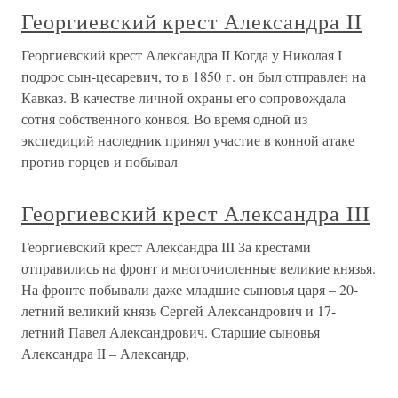
Георгиевский крест Александра II
Георгиевский крест Александра II Когда у Николая I
подрос сын-цесаревич, то в 1850 г. он был отправлен на
Кавказ. В качестве личной охраны его сопровождала
сотня собственного конвоя. Во время одной из
экспедиций наследник принял участие в конной атаке
против горцев и побывал
Георгиевский крест Александра III
Георгиевский крест Александра III За крестами
отправились на фронт и многочисленные великие князья.
На фронте побывали даже младшие сыновья царя – 20-
летний великий князь Сергей Александрович и 17-
летний Павел Александрович. Старшие сыновья
Александра II – Александр,