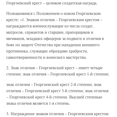
Георгиевский крест – целиком солдатская награда.
Познакомимся с Положением о новом Георгиевском
кресте: «1. Знаком отличия – Георгиевским крестом –
награждаются военнослужащие из числа солдат,
матросов, сержантов и старшин, прапорщиков и
мичманов, младших офицеров за подвиги и отличия в
боях по защите Отечества при нападении внешнего
противника, служащие образцами храбрости,
самоотверженности и воинского мастерства.
2. Знак отличия – Георгиевский крест – имеет четыре
степени: знак отличия – Георгиевский крест 1-й степени;
знак отличия – Георгиевский крест 2-й степени; знак
отличия – Георгиевский крест 3-й степени; знак отличия
– Георгиевский крест 4-й степени. Высшей степенью
знака отличия является 1-я степень.
3. Награждение знаком отличия – Георгиевским крестом