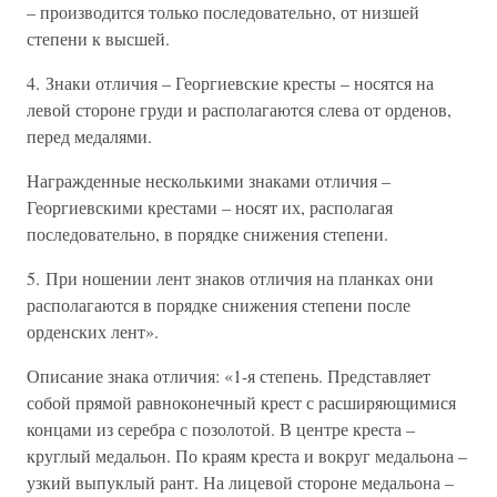
– производится только последовательно, от низшей
степени к высшей.
4. Знаки отличия – Георгиевские кресты – носятся на
левой стороне груди и располагаются слева от орденов,
перед медалями.
Награжденные несколькими знаками отличия –
Георгиевскими крестами – носят их, располагая
последовательно, в порядке снижения степени.
5. При ношении лент знаков отличия на планках они
располагаются в порядке снижения степени после
орденских лент».
Описание знака отличия: «1-я степень. Представляет
собой прямой равноконечный крест с расширяющимися
концами из серебра с позолотой. В центре креста –
круглый медальон. По краям креста и вокруг медальона –
узкий выпуклый рант. На лицевой стороне медальона –