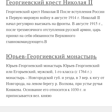
Георгиевский крест Николая II
Георгиевский крест Николая II После вступления России
в Первую мировую войну в августе 1914 г. Николай II
начал регулярно выезжать на фронты. В августе 1915 г.,
после трехмесячного отступления русской армии, царь
принял на себя обязанности Верховного
главнокомандующего.В
Юрьев-Георгиевский монастырь
Юрьев-Георгиевский монастырь Юрьев-Георгиевский
или Eгорьевский, мужской, 1-го класса (с 1764 г.)
монастырь – Новгородской губ. и уезда, в 3 вер. к югу от
Новгорода, на левом берегу р. Волхова, при устье ручья
Княжева. Основание его относится к 1030 г. и
приписывается вел. князю