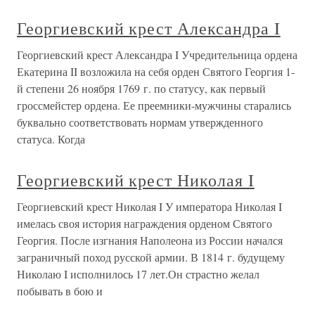
Георгиевский крест Александра I
Георгиевский крест Александра I Учредительница ордена
Екатерина II возложила на себя орден Святого Георгия 1-
й степени 26 ноября 1769 г. по статусу, как первый
гроссмейстер ордена. Ее преемники-мужчины старались
буквально соответствовать нормам утвержденного
статуса. Когда
Георгиевский крест Николая I
Георгиевский крест Николая I У императора Николая I
имелась своя история награждения орденом Святого
Георгия. После изгнания Наполеона из России начался
заграничный поход русской армии. В 1814 г. будущему
Николаю I исполнилось 17 лет.Он страстно желал
побывать в бою и