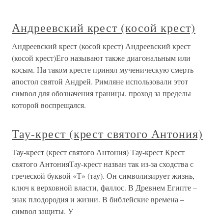
Андреевский крест (косой крест)
Андреевский крест (косой крест) Андреевский крест
(косой крест)Его называют также диагональным или
косым. На таком кресте принял мученическую смерть
апостол святой Андрей. Римляне использовали этот
символ для обозначения границы, проход за пределы
которой воспрещался.
Тау-крест (крест святого Антония)
Тау-крест (крест святого Антония) Тау-крест Крест
святого АнтонияТау-крест назван так из-за сходства с
греческой буквой «Т» (тау). Он символизирует жизнь,
ключ к верховной власти, фаллос. В Древнем Египте –
знак плодородия и жизни. В библейские времена –
символ защиты. У