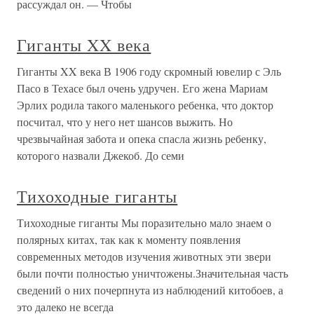
рассуждал он. — Чтобы
Гиганты XX века
Гиганты XX века В 1906 году скромный ювелир с Эль
Пасо в Техасе был очень удручен. Его жена Мариам
Эрлих родила такого маленького ребенка, что доктор
посчитал, что у него нет шансов выжить. Но
чрезвычайная забота и опека спасла жизнь ребенку,
которого назвали Джекоб. До семи
Тихоходные гиганты
Тихоходные гиганты Мы поразительно мало знаем о
полярных китах, так как к моменту появления
современных методов изучения животных эти звери
были почти полностью уничтожены.Значительная часть
сведений о них почерпнута из наблюдений китобоев, а
это далеко не всегда