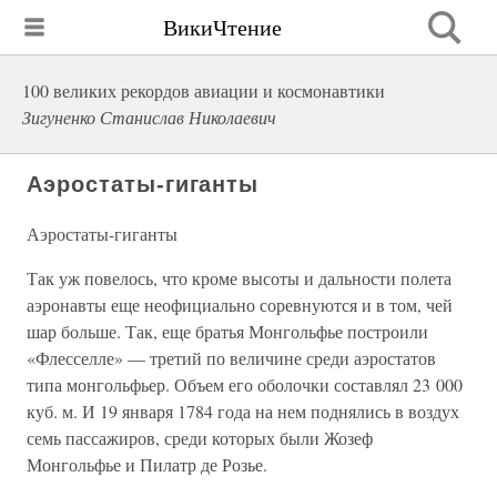
ВикиЧтение
100 великих рекордов авиации и космонавтики
Зигуненко Станислав Николаевич
Аэростаты-гиганты
Аэростаты-гиганты
Так уж повелось, что кроме высоты и дальности полета
аэронавты еще неофициально соревнуются и в том, чей
шар больше. Так, еще братья Монгольфье построили
«Флесселле» — третий по величине среди аэростатов
типа монгольфьер. Объем его оболочки составлял 23 000
куб. м. И 19 января 1784 года на нем поднялись в воздух
семь пассажиров, среди которых были Жозеф
Монгольфье и Пилатр де Розье.