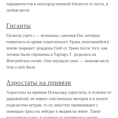
парашютистов в непосредственной близости от части, в
любом месте.
Гиганты
Гиганты (греч.) — великаны, сыновья Геи, которые
появились из крови оскопленного Урана, впитавшейся в
землю (вариант: рождены Геей от Урана после того, как
титаны были сброшены в Тартар). Г. родились на
Флегрейских полях. Они внушали ужас — нижняя часть
тела у них была
Аэростаты на привязи
Аэростаты на привязи Поскольку аэростаты, в отличие от
дирижаблей, не имеют собственных моторов и в полете
подвластны ветрам, то их зачастую привязывают с
помощью троса на лебедке к якорям на земле. Такие
воздушные шары, в отличие от упомянутых выше