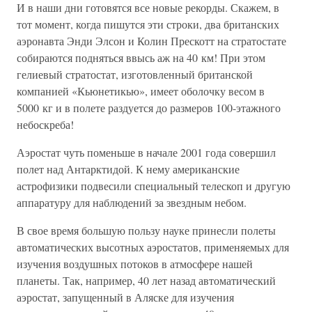
И в наши дни готовятся все новые рекорды. Скажем, в
тот момент, когда пишутся эти строки, два британских
аэронавта Энди Элсон и Колин Прескотт на стратостате
собираются подняться ввысь аж на 40 км! При этом
гелиевый стратостат, изготовленный британской
компанией «Кьюнетикью», имеет оболочку весом в
5000 кг и в полете раздуется до размеров 100-этажного
небоскреба!
Аэростат чуть поменьше в начале 2001 года совершил
полет над Антарктидой. К нему американские
астрофизики подвесили специальный телескоп и другую
аппаратуру для наблюдений за звездным небом.
В свое время большую пользу науке принесли полеты
автоматических высотных аэростатов, применяемых для
изучения воздушных потоков в атмосфере нашей
планеты. Так, например, 40 лет назад автоматический
аэростат, запущенный в Аляске для изучения