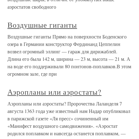
аэростатов свободного
Воздушные гиганты
Воздушные гиганты Прямо на поверхности Боденского
озера в Германии конструктор Фердинанд Цеппелин
возвел огромный эллинг — гараж для дирижаблей.
Длина его была 142 м, ширина — 23 м, высота — 21 м. А
на воде его поддерживали 80 понтонов-поплавков.В этом
огромном зале, где при
Аэропланы или аэростаты?
Аэропланы или аэростаты? Пророчества Лаланделя 7
августа 1363 года уже известный нам Надар опубликовал
в парижской газете «Ля пресс» сочиненный им
«Манифест воздушного самодвижения». «Аэростат
родился поплавком и навсегда останется поплавком, —