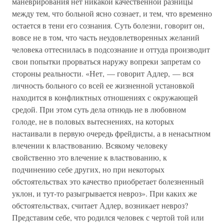
маневрирования нет никакой качественной разницы
между тем, что больной ясно сознает, и тем, что временно
остается в тени его сознания. Суть болезни, говорит он,
вовсе не в том, что часть неудовлетворенных желаний
человека оттеснилась в подсознание и оттуда производит
свои попытки прорваться наружу вопреки запретам со
стороны реальности. «Нет, — говорит Адлер, — вся
личность больного со всей ее жизненной установкой
находится в конфликтных отношениях с окружающей
средой. При этом суть дела отнюдь не в любовном
голоде, не в половых вытеснениях, на которых
настаивали в первую очередь фрейдисты, а в ненасытном
влечении к властвованию. Всякому человеку
свойственно это влечение к властвованию, к
подчинению себе других, но при некоторых
обстоятельствах это качество приобретает болезненный
уклон, и тут-то разыгрывается невроз». При каких же
обстоятельствах, считает Адлер, возникает невроз?
Представим себе, что родился человек с чертой той или