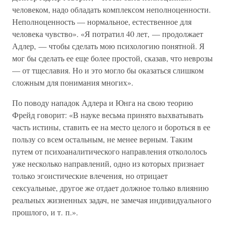
человеком, надо обладать комплексом неполноценности.
Неполноценность — нормальное, естественное для
человека чувство». «Я потратил 40 лет, — продолжает
Адлер, — чтобы сделать мою психологию понятной. Я
мог бы сделать ее еще более простой, сказав, что неврозы
— от тщеславия. Но и это могло бы оказаться слишком
сложным для понимания многих».
По поводу нападок Адлера и Юнга на свою теорию
Фрейд говорит: «В науке весьма принято выхватывать
часть истины, ставить ее на место целого и бороться в ее
пользу со всем остальным, не менее верным. Таким
путем от психоаналитического направления откололось
уже несколько направлений, одно из которых признает
только эгоистические влечения, но отрицает
сексуальные, другое же отдает должное только влиянию
реальных жизненных задач, не замечая индивидуального
прошлого, и т. п.».