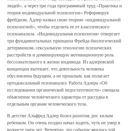
людей», а через три года программный труд «Практика и
теория индивидуальной психологии» Реформируя
фрейдизм, Адлер назвал свою теорию «индивидуальной
психологией», чтобы отделить ее от классического
психоанализа. «Индивидуальная психология» отвергает
три фундаментальных принципа Фрейда биологический
детерминизм, сексуальную этиологию психических
расстройств и доминирующую мотивационную роль
бессознательного в жизни индивида. Из адлеровской
концепции вытекает, что деятельность человека
обусловлена будущим, а не прошлым, как полагает
ортодоксальный психоанализ. Работа Адлера «Об
исследовании органической недостаточности» смещала
объяснение человеческого характера от рассудка к
отдельным органам человеческого тела.
В детстве Альфред Адлер болел рахитом, рос хилым
ребенком. Он очень поздно начал ходить, чуть не умер в
возрасте пяти лет. Вероятно, это событие явилось той