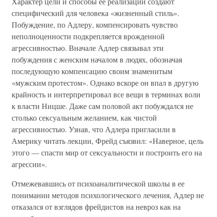
Характер цели и способы ее реализации создают
специфический для человека «жизненный стиль».
Побуждение, по Адлеру, компенсировать чувство
неполноценности подкрепляется врожденной
агрессивностью. Вначале Адлер связывал эти
побуждения с женским началом в людях, обозначая
последующую компенсацию своим знаменитым
«мужским протестом». Однако вскоре он впал в другую
крайность и интерпретировал все вещи в терминах воли
к власти Ницше. Даже сам половой акт побуждался не
столько сексуальным желанием, как чистой
агрессивностью. Узнав, что Адлера пригласили в
Америку читать лекции, Фрейд съязвил: «Наверное, цель
этого — спасти мир от сексуальности и построить его на
агрессии».
Отмежевавшись от психоаналитической школы в ее
понимании методов психологического лечения, Адлер не
отказался от взглядов фрейдистов на невроз как на