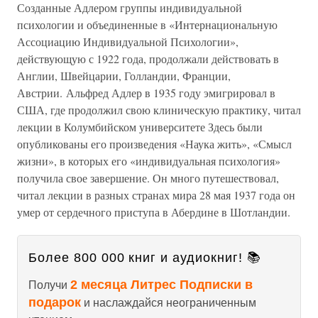
Созданные Адлером группы индивидуальной
психологии и объединенные в «Интернациональную
Ассоциацию Индивидуальной Психологии»,
действующую с 1922 года, продолжали действовать в
Англии, Швейцарии, Голландии, Франции,
Австрии. Альфред Адлер в 1935 году эмигрировал в
США, где продолжил свою клиническую практику, читал
лекции в Колумбийском университете Здесь были
опубликованы его произведения «Наука жить», «Смысл
жизни», в которых его «индивидуальная психология»
получила свое завершение. Он много путешествовал,
читал лекции в разных странах мира 28 мая 1937 года он
умер от сердечного приступа в Абердине в Шотландии.
Более 800 000 книг и аудиокниг! 📚
2 месяца Литрес Подписки в
Получи
подарок
и наслаждайся неограниченным