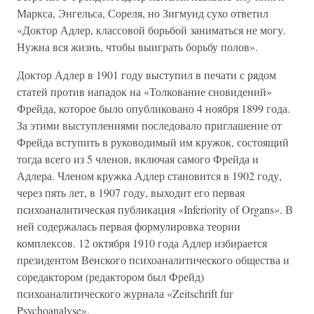
Маркса, Энгельса, Сореля, но Зигмунд сухо ответил
«Доктор Адлер, классовой борьбой заниматься не могу.
Нужна вся жизнь, чтобы выиграть борьбу полов».
Доктор Адлер в 1901 году выступил в печати с рядом
статей против нападок на «Толкование сновидений»
Фрейда, которое было опубликовано 4 ноября 1899 года.
За этими выступлениями последовало приглашение от
Фрейда вступить в руководимый им кружок, состоящий
тогда всего из 5 членов, включая самого Фрейда и
Адлера. Членом кружка Адлер становится в 1902 году,
через пять лет, в 1907 году, выходит его первая
психоаналитическая публикация «Inferiority of Organs». В
ней содержалась первая формулировка теории
комплексов. 12 октября 1910 года Адлер избирается
президентом Венского психоаналитического общества и
соредактором (редактором был Фрейд)
психоаналитического журнала «Zeitschrift fur
Psychoanalyse».