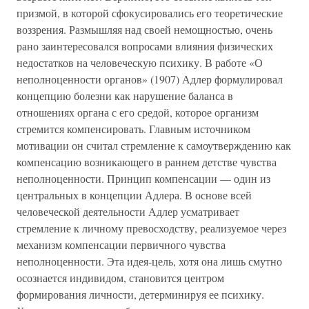
призмой, в которой сфокусировались его теоретические
воззрения. Размышляя над своей немощностью, очень
рано заинтересовался вопросами влияния физических
недостатков на человеческую психику. В работе «О
неполноценности органов» (1907) Адлер формулировал
концепцию болезни как нарушение баланса в
отношениях органа с его средой, которое организм
стремится компенсировать. Главным источником
мотивации он считал стремление к самоутверждению как
компенсацию возникающего в раннем детстве чувства
неполноценности. Принцип компенсации — один из
центральных в концепции Адлера. В основе всей
человеческой деятельности Адлер усматривает
стремление к личному превосходству, реализуемое через
механизм компенсации первичного чувства
неполноценности. Эта идея-цель, хотя она лишь смутно
осознается индивидом, становится центром
формирования личности, детерминируя ее психику.