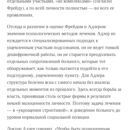
отдельными участками, «не комплексами» (согласно
Фрейду), а по всей личности полностью — во всех ее
проявлениях.
Отсюда и различие в оценке Фрейдом и Адлером
значения психологических методов лечения. Адлер не
нуждается в специализированных подходах к
ущемленным участкам подсознания, он не ведет тонкой
дешифровочной работы, он не старается преодолевать
отдельных сопротивлений больного, которые тот
обнаруживает, как только пытаются подойти к его
подспудному, ущемленному пункту. Для Адлера
структура болезни ясна с самого начала без анализа
отдельных моментов из прошлого. Здесь всегда борьба за
власть, принявшая столь острые формы в результате
некоей малоценности личности. Поэтому задача лечения
— в «укрощении строптивой», в доведении больного до
уровня нормальной социальной позиции.
Доктор Адлер говорит, «Чтобы быть полноценным