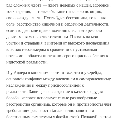
ряд сложных жертв — жертв нелепых с нашей, здоровой,
точки зрения, — только бы защитить свою позицию,
свою жажду власти. Пусть будет бессонница, головная
боль, расстройство кишечной и сердечной деятельности,
если это дает мне право подчинять, если это реально
делает меня менее ответственным. Плевать на мои
убытки и страдания, выигрыш от высокого наслаждения
властью несоизмерим в сравнении с пустяковыми
потерями в области ничтожно-серого приспособления к
идиотской реальности.
И у Адлера в конечном счете тот же, что и у Фрейда,
основной конфликт между влечением к самодовлеющему
наслаждению и между приспособлением к
реальности. Защищая наслаждение в качестве орудия
борьбы, человек использует самые разнообразные
расстройства организма, которые он и противопоставляет
требованиям реальности (аналогично защитным
болезненным симптомам у фрейдистов). Пожалуй, в этой