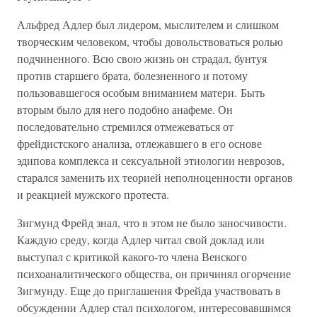
Альфред Адлер был лидером, мыслителем и слишком
творческим человеком, чтобы довольствоваться ролью
подчиненного. Всю свою жизнь он страдал, бунтуя
против старшего брата, болезненного и потому
пользовавшегося особым вниманием матери. Быть
вторым было для него подобно анафеме. Он
последовательно стремился отмежеваться от
фрейдистского анализа, отлежавшего в его основе
эдипова комплекса и сексуальной этиологии неврозов,
старался заменить их теорией неполноценности органов
и реакцией мужского протеста.
Зигмунд Фрейд знал, что в этом не было заносчивости.
Каждую среду, когда Адлер читал свой доклад или
выступал с критикой какого-то члена Венского
психоаналитического общества, он причинял огорчение
Зигмунду. Еще до приглашения Фрейда участвовать в
обсуждении Адлер стал психологом, интересовавшимся