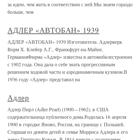
за идею, чем жить в соответствии с ней.Мы знаем гораздо
больше, чем
АДЛЕР «АВТОБАН» 1939
АДЛЕР «АВТОБАН» 1939 Изготовитель: Адлерверк
Ворм X. Клейер А.Г., Франкфурт-на-Майне,
ГерманияФирма «Адлер» известна в автомобилестроении
с 1902 года. Она дала о себе знать прогрессивным
решением ходовой части и аэродинамичным кузовом.В
1936 году «Адлер» представил на
Адлер
Адлер Пирл (Adler Pearl) (1900—1962), в США
содержательница публичного дома.Родилась 16 апреля
1900 в городке Яново, Россия, на границе с Польшей.
Старшая из девяти детей в семье Морриса Адлера и его
жены Гертруды Коваль. В 1914 вместе с родителями