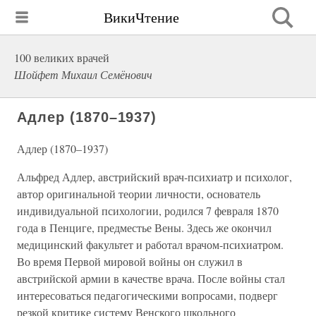
ВикиЧтение
100 великих врачей
Шойфет Михаил Семёнович
Адлер (1870–1937)
Адлер (1870–1937)
Альфред Адлер, австрийский врач-психиатр и психолог,
автор оригинальной теории личности, основатель
индивидуальной психологии, родился 7 февраля 1870
года в Пенциге, предместье Вены. Здесь же окончил
медицинский факультет и работал врачом-психиатром.
Во время Первой мировой войны он служил в
австрийской армии в качестве врача. После войны стал
интересоваться педагогическими вопросами, подверг
резкой критике систему Венского школьного