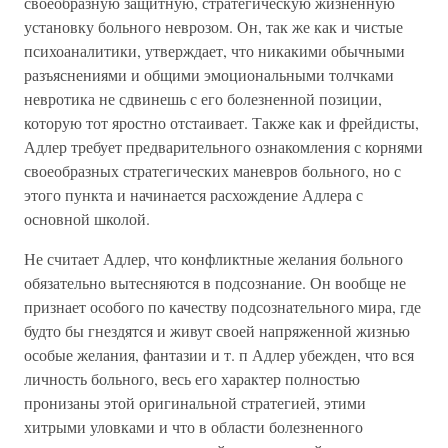
своеобразную защитную, стратегическую жизненную
установку больного неврозом. Он, так же как и чистые
психоаналитики, утверждает, что никакими обычными
разъяснениями и общими эмоциональными толчками
невротика не сдвинешь с его болезненной позиции,
которую тот яростно отстаивает. Также как и фрейдисты,
Адлер требует предварительного ознакомления с корнями
своеобразных стратегических маневров больного, но с
этого пункта и начинается расхождение Адлера с
основной школой.
Не считает Адлер, что конфликтные желания больного
обязательно вытесняются в подсознание. Он вообще не
признает особого по качеству подсознательного мира, где
будто бы гнездятся и живут своей напряженной жизнью
особые желания, фантазии и т. п Адлер убежден, что вся
личность больного, весь его характер полностью
пронизаны этой оригинальной стратегией, этими
хитрыми уловками и что в области болезненного