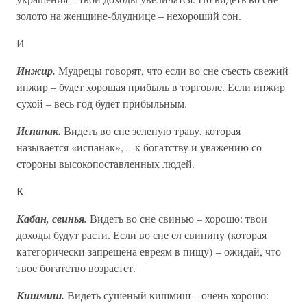
золото на женщине-блуднице – нехороший сон.
И
Инжир.
Мудрецы говорят, что если во сне съесть свежий
инжир – будет хорошая прибыль в торговле. Если инжир
сухой – весь год будет прибыльным.
Испанак.
Видеть во сне зеленую траву, которая
называется «испанак», – к богатству и уважению со
стороны высокопоставленных людей.
К
Кабан, свинья.
Видеть во сне свинью – хорошо: твои
доходы будут расти. Если во сне ел свинину (которая
категорически запрещена евреям в пищу) – ожидай, что
твое богатство возрастет.
Кишмиш.
Видеть сушеный кишмиш – очень хорошо: