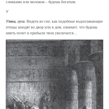
сливками или молоком – будешь богатым.
У
Утки, гуси.
Видеть во сне, как подобные водоплавающие
птицы заходят во двор или в дом, означает, что будешь
иметь почет и прибыли твои увеличатся…