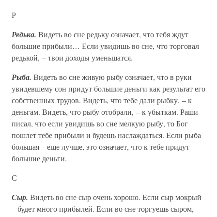
Р
Редька.
Видеть во сне редьку означает, что тебя ждут
большие прибыли… Если увидишь во сне, что торговал
редькой, – твои доходы уменьшатся.
Рыба.
Видеть во сне живую рыбу означает, что в руки
увидевшему сон придут большие деньги как результат его
собственных трудов. Видеть, что тебе дали рыбку, – к
деньгам. Видеть, что рыбу отобрали, – к убыткам. Раши
писал, что если увидишь во сне мелкую рыбу, то Бог
пошлет тебе прибыли и будешь наслаждаться. Если рыба
большая – еще лучше, это означает, что к тебе придут
большие деньги.
С
Сыр.
Видеть во сне сыр очень хорошо. Если сыр мокрый
– будет много прибылей. Если во сне торгуешь сыром,