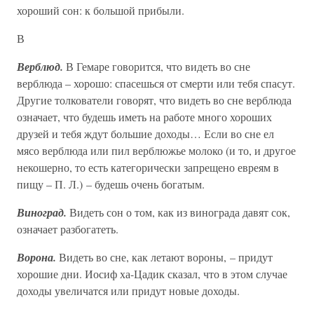
хороший сон: к большой прибыли.
В
Верблюд.
В Гемаре говорится, что видеть во сне
верблюда – хорошо: спасешься от смерти или тебя спасут.
Другие толкователи говорят, что видеть во сне верблюда
означает, что будешь иметь на работе много хороших
друзей и тебя ждут большие доходы… Если во сне ел
мясо верблюда или пил верблюжье молоко (и то, и другое
некошерно, то есть категорически запрещено евреям в
пищу – П. Л.) – будешь очень богатым.
Виноград.
Видеть сон о том, как из винограда давят сок,
означает разбогатеть.
Ворона.
Видеть во сне, как летают вороны, – придут
хорошие дни. Иосиф ха-Цадик сказал, что в этом случае
доходы увеличатся или придут новые доходы.