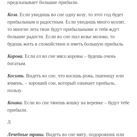
предсказывает большие прибыли.
Коза.
Если увидишь во сне одну козу, то этот год будет
прибыльным и радостным. Если увидишь много козлят,
то многие лета твои будут прибыльными и тебя ждут
большие радости. Если во сне пил козье молоко, то
будешь жить в спокойствии и иметь большую прибыль.
Корова.
Если ел во сне мясо коровы – будешь очень
богатым.
Косить.
Видеть во сне, что косишь рожь, пшеницу или
ячмень, – хороший сон, который означает прибыль,
пользу.
Кошка.
Если во сне тянешь кошку на веревке – будут тебе
прибыли.
Л
Лечебные травы.
Видеть во сне мяту, подорожник или