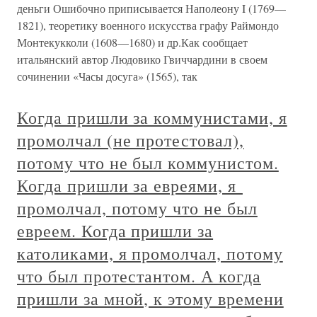
деньги Ошибочно приписывается Наполеону I (1769—
1821), теоретику военного искусства графу Раймондо
Монтекукколи (1608—1680) и др.Как сообщает
итальянский автор Людовико Гвиччардини в своем
сочинении «Часы досуга» (1565), так
Когда пришли за коммунистами, я
промолчал (не протестовал),
потому что не был коммунистом.
Когда пришли за евреями, я
промолчал, потому что не был
евреем. Когда пришли за
католиками, я промолчал, потому
что был протестантом. А когда
пришли за мной, к этому времени