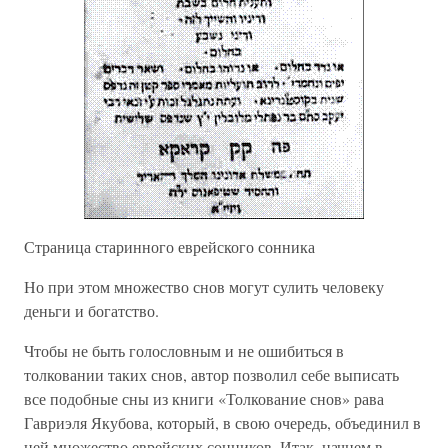
Страница старинного еврейского сонника
Но при этом множество снов могут сулить человеку
деньги и богатство.
Чтобы не быть голословным и не ошибиться в
толковании таких снов, автор позволил себе выписать
все подобные сны из книги «Толкование снов» рава
Гавриэля Якубова, который, в свою очередь, объединил в
ней множество еврейских сонников. Итак, начнем в