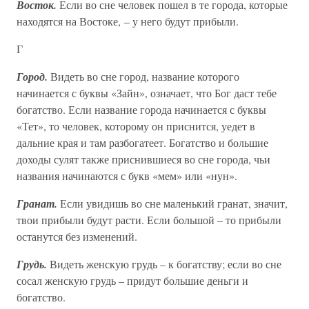
Восток.
Если во сне человек пошел в те города, которые
находятся на Востоке, – у него будут прибыли.
Г
Город.
Видеть во сне город, название которого
начинается с буквы «Зайн», означает, что Бог даст тебе
богатство. Если название города начинается с буквы
«Тет», то человек, которому он приснится, уедет в
дальние края и там разбогатеет. Богатство и большие
доходы сулят также приснившиеся во сне города, чьи
названия начинаются с букв «мем» или «нун».
Гранат.
Если увидишь во сне маленький гранат, значит,
твои прибыли будут расти. Если большой – то прибыли
останутся без изменений.
Грудь.
Видеть женскую грудь – к богатству; если во сне
сосал женскую грудь – придут большие деньги и
богатство.