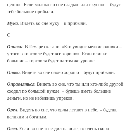
ценное. Если молоко во сне сладкое или вкусное – будут
тебе большие прибыли.
Мука.
Видеть во сне муку – к прибыли.
О
Оливки.
В Гемаре сказано: «Кто увидит мелкие оливки –
у того в торговле будет все хорошо». Если оливки
большие – торговля будет на том же уровне.
Олово.
Видеть во сне олово хорошо – будут прибыли.
Оправляться.
Видеть во сне, что ты или кто-либо другой
сходил по большой нужде, – будешь иметь большие
деньги, но не избежишь упреков.
Орел.
Видеть во сне, что орлы летают в небе, – будешь
великим и богатым.
Осел.
Если во сне ты ездил на осле, то очень скоро