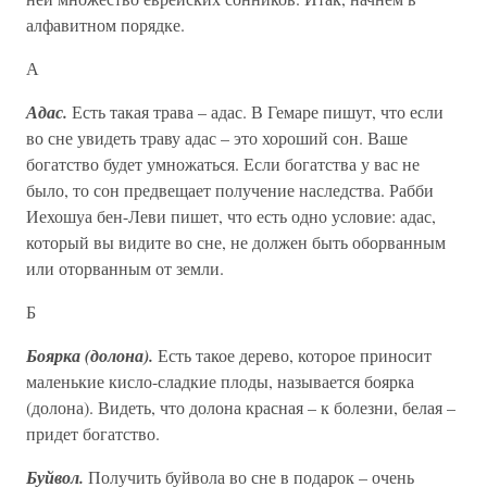
алфавитном порядке.
А
Адас.
Есть такая трава – адас. В Гемаре пишут, что если
во сне увидеть траву адас – это хороший сон. Ваше
богатство будет умножаться. Если богатства у вас не
было, то сон предвещает получение наследства. Рабби
Иехошуа бен-Леви пишет, что есть одно условие: адас,
который вы видите во сне, не должен быть оборванным
или оторванным от земли.
Б
Боярка (долона).
Есть такое дерево, которое приносит
маленькие кисло-сладкие плоды, называется боярка
(долона). Видеть, что долона красная – к болезни, белая –
придет богатство.
Буйвол.
Получить буйвола во сне в подарок – очень