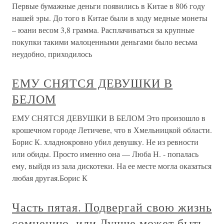
Первые бумажные деньги появились в Китае в 806 году
нашей эры. До того в Китае были в ходу медные монеты
– юани весом 3,8 грамма. Расплачиваться за крупные
покупки такими малоценными деньгами было весьма
неудобно, приходилось
ЕМУ СНЯТСЯ ДЕВУШКИ В
БЕЛОМ
ЕМУ СНЯТСЯ ДЕВУШКИ В БЕЛОМ Это произошло в
крошечном городе Летичеве, что в Хмельницкой области.
Борис К. хладнокровно убил девушку. Не из ревности
или обиды. Просто именно она — Люба Н. - попалась
ему, выйдя из зала дискотеки. На ее месте могла оказаться
любая другая.Борис К
Часть пятая. Подвергай свою жизнь
сомнению, или Лучше может быть