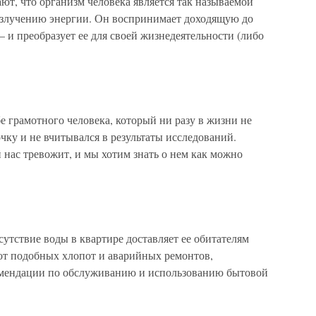
т, что организм человека является так называемой
излучению энергии. Он воспринимает доходящую до
– и преобразует ее для своей жизнедеятельности (либо
 грамотного человека, который ни разу в жизни не
ку и не вчитывался в результаты исследований.
й нас тревожит, и мы хотим знать о нем как можно
ствие воды в квартире доставляет ее обитателям
 от подобных хлопот и аварийных ремонтов,
омендации по обслуживанию и использованию бытовой