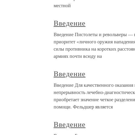
местной
Введение
Введение Пистолеты и револьверы — н
приоритет «личного оружия нападения
силы противника на коротких расстоян
армиях почти всюду на
Введение
Введение Для качественного оказания
непрерывность лечебно-диагностическо
приобретает значение четкое разделен
помощи. Фельдшер является
Введение