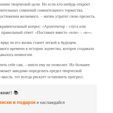
ению творческой цели. Но если кто-нибудь откроет
учительных сомнений сомнительного торжества,
остижения желаемого, – жизнь утратит свою прелесть.
акраментальный вопрос: «Архитектор – слуга или
 правильный ответ: «Поставьте вместо «или» – «и»».
вряд ли его жизнь станет легкой в будущем.
акого времени в истории зодчества, которое создавало
давалось немногим.
ить себе сам, – никто ему не позволит. Но большее
 может заведомо определить предел творческой
мысль, тот всегда рискует остановить прогресс.
книг! 📚
писки в подарок
и наслаждайся