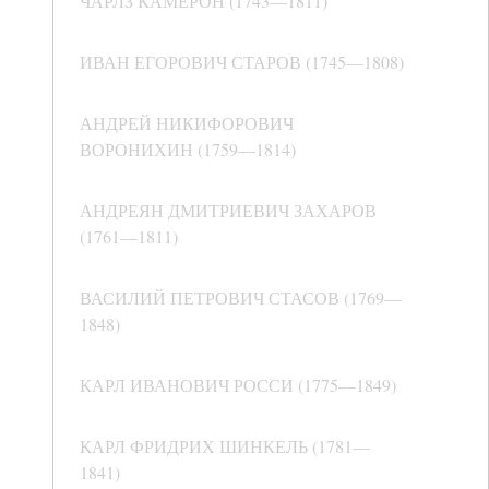
ЧАРЛЗ КАМЕРОН (1743—1811)
ИВАН ЕГОРОВИЧ СТАРОВ (1745—1808)
АНДРЕЙ НИКИФОРОВИЧ
ВОРОНИХИН (1759—1814)
АНДРЕЯН ДМИТРИЕВИЧ ЗАХАРОВ
(1761—1811)
ВАСИЛИЙ ПЕТРОВИЧ СТАСОВ (1769—
1848)
КАРЛ ИВАНОВИЧ РОССИ (1775—1849)
КАРЛ ФРИДРИХ ШИНКЕЛЬ (1781—
1841)