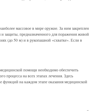
аиболее массовое в мире оружие. За ним закреплен
 и защиты, предназначенного для поражения живой
иях (до 50 м) и в рукопашной «схватке». Если в
 медицинской помощи необходимо обеспечить
го процесса на всех этапах лечения. Здесь
ие функций на каждом этапе оказания медицинской