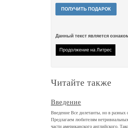
ПОЛУЧИТЬ ПОДАРОК
Данный текст является ознак
Продолжение на Литрес
Читайте также
Введение
Введение Все дилетанты, но в разных о
Предлагаем любителям нетривиальных 
части американского английского. Так