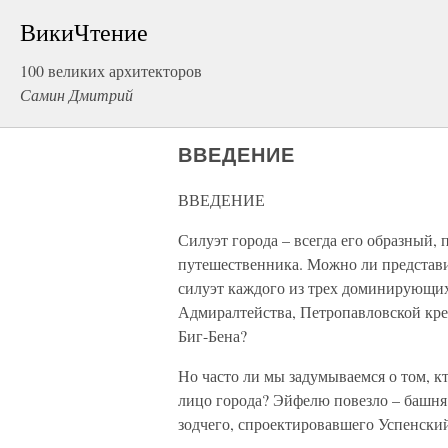
ВикиЧтение
100 великих архитекторов
Самин Дмитрий
ВВЕДЕНИЕ
ВВЕДЕНИЕ
Силуэт города – всегда его образный
путешественника. Можно ли представи
силуэт каждого из трех доминирующих
Адмиралтейства, Петропавловской креп
Биг-Бена?
Но часто ли мы задумываемся о том, 
лицо города? Эйфелю повезло – башня
зодчего, спроектировавшего Успенский