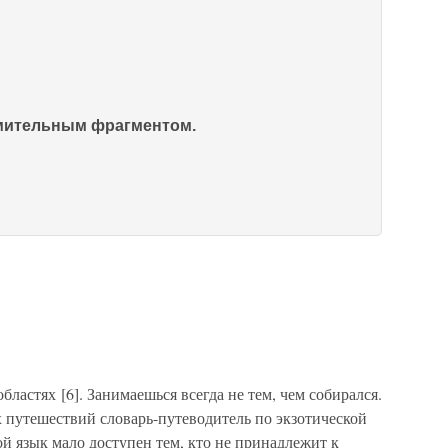
омительным фрагментом.
бластях [6]. Занимаешься всегда не тем, чем собирался.
путешествий словарь-путеводитель по экзотической
ой язык мало доступен тем, кто не принадлежит к