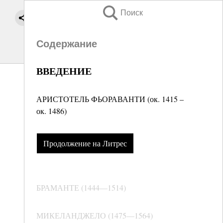
Поиск
Содержание
ВВЕДЕНИЕ
АРИСТОТЕЛЬ ФЬОРАВАНТИ (ок. 1415 –
ок. 1486)
Продолжение на Литрес
БРАМАНТЕ (1444—1514)
МИКЕЛАНДЖЕЛО (1475—1564)