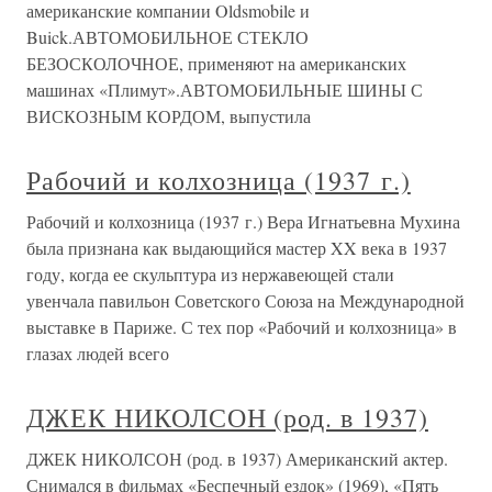
американские компании Oldsmobile и
Buick.АВТОМОБИЛЬНОЕ СТЕКЛО
БЕЗОСКОЛОЧНОЕ, применяют на американских
машинах «Плимут».АВТОМОБИЛЬНЫЕ ШИНЫ С
ВИСКОЗНЫМ КОРДОМ, выпустила
Рабочий и колхозница (1937 г.)
Рабочий и колхозница (1937 г.) Вера Игнатьевна Мухина
была признана как выдающийся мастер XX века в 1937
году, когда ее скульптура из нержавеющей стали
увенчала павильон Советского Союза на Международной
выставке в Париже. С тех пор «Рабочий и колхозница» в
глазах людей всего
ДЖЕК НИКОЛСОН (род. в 1937)
ДЖЕК НИКОЛСОН (род. в 1937) Американский актер.
Снимался в фильмах «Беспечный ездок» (1969), «Пять