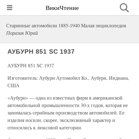
ВикиЧтение
Старинные автомобили 1885-1940 Малая энциклопедия
Поразик Юрай
АУБУРН 851 SC 1937
АУБУРН 851 SC 1937
Изготовитель: Аубурн Аутомобил Ко., Аубурн, Индиана,
США
«Аубурн» — одна из известных фирм в американской
автомобильной промышленности 30-х годов, которая не
занималась серийным производством автомобилей. Ее
изделия носили, скорее, эксклюзивный характер и
относились к люксовой категории.