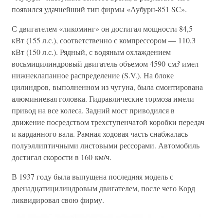
появился удачнейший тип фирмы «Аубурн-851 SC».
С двигателем «ликоминг» он достигал мощности 84,5
кВт (155 л.с.), соответственно с компрессором — 110,3
кВт (150 л.с.). Рядный, с водяным охлаждением
восьмицилиндровый двигатель объемом 4590 см
3
имел
нижнеклапанное распределение (S.V.). На блоке
цилиндров, выполненном из чугуна, была смонтирована
алюминиевая головка. Гидравлические тормоза имели
привод на все колеса. Задний мост приводился в
движение посредством трехступенчатой коробки передач
и карданного вала. Рамная ходовая часть снабжалась
полуэллиптичными листовыми рессорами. Автомобиль
достигал скорости в 160 км/ч.
В 1937 году была выпущена последняя модель с
двенадцатицилиндровым двигателем, после чего Корд
ликвидировал свою фирму.