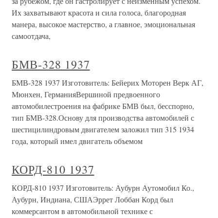
за рубежом, где он гастролирует с неизменным успехом.
Их захватывают красота и сила голоса, благородная
манера, высокое мастерство, а главное, эмоциональная
самоотдача,
БМВ-328 1937
БМВ-328 1937 Изготовитель: Бейерих Моторен Верк АГ,
Мюнхен, ГерманияВершиной предвоенного
автомобилестроения на фабрике БМВ был, бесспорно,
тип БМВ-328.Основу для производства автомобилей с
шестицилиндровым двигателем заложил тип 315 1934
года, который имел двигатель объемом
КОРД-810 1937
КОРД-810 1937 Изготовитель: Аубурн Аутомобил Ко.,
Аубурн, Индиана, СШАЭррет Лоббан Корд был
коммерсантом в автомобильной технике с