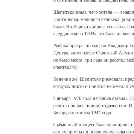
Шепитько знала, чего хотела — и нашл
Плотникова, молодого человека, ровно
было. Но Лариса увидела его глаза. Гл
свердловского ТЮЗа это была первая р
Рыбака прекрасно сыграл Владимир Гос
Центральном театре Советской Армии и
не было места (три года он работал м
спектаклях).
Конечно же, Шепитько рисковала, пред
которых никто и понятия не имел. К с
5 января 1976 года начались съёмки. 
работа пошла с полной отдачей сил. И
Белоруссию зимы 1942 года.
Съёмочный процесс был спланирован т
самых простых в психологическом и и