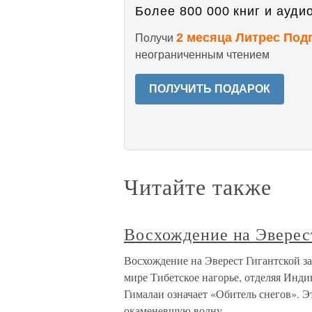
Более 800 000 книг и аудио
2 месяца Литрес Под
Получи
неограниченным чтением
ПОЛУЧИТЬ ПОДАРОК
Читайте также
Восхождение на Эверес
Восхождение на Эверест Гигантской з
мире Тибетское нагорье, отделяя Инди
Гималаи означает «Обитель снегов». Э
окаменевшую волну,