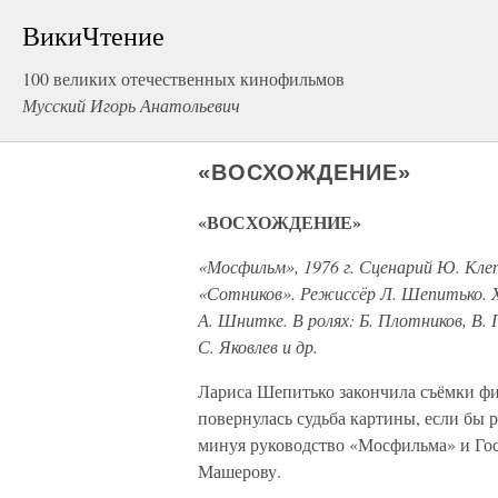
ВикиЧтение
100 великих отечественных кинофильмов
Мусский Игорь Анатольевич
«ВОСХОЖДЕНИЕ»
«ВОСХОЖДЕНИЕ»
«Мосфильм», 1976 г. Сценарий Ю. Клеп
«Сотников». Режиссёр Л. Шепитько. 
А. Шнитке. В ролях: Б. Плотников, В. 
С. Яковлев и др.
Лариса Шепитько закончила съёмки фи
повернулась судьба картины, если бы 
минуя руководство «Мосфильма» и Гос
Машерову.