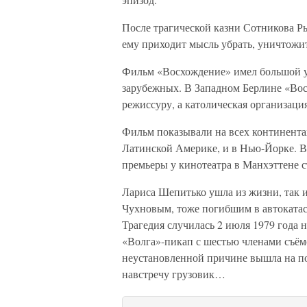
После трагической казни Сотникова Р
ему приходит мысль убрать, уничтожи
Фильм «Восхождение» имел большой у
зарубежных. В Западном Берлине «Вос
режиссуру, а католическая организация
Фильм показывали на всех континента
Латинской Америке, и в Нью-Йорке. В
премьеры у кинотеатра в Манхэттене с
Лариса Шепитько ушла из жизни, так и
Чухновым, тоже погибшим в автокатас
Трагедия случилась 2 июля 1979 года 
«Волга»-пикап с шестью членами съё
неустановленной причине вышла на по
навстречу грузовик…