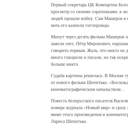
Первый секретарь ЦК Компартии Бело
просмотр со своими соратниками, в за
людей прошли войну. Сам Машеров в ю
мать его казнили гитлеровцы.
Минут через десять фильма Машеров за
зажгли свет, Пётр Миронович, нарушая
говорить первым. Жаль, что никто не 
много говорили и писали, но так искре
больше никто.
Судьба картины решилась. В Москве тут
от нового фильма Шепитько. «Восхож
кинематографическим начальством…
Повесть белорусского писателя Васил
номере журнала «Новый мир» и сразу 
мимо этого произведения и кинематог
Лариса Шепитько.