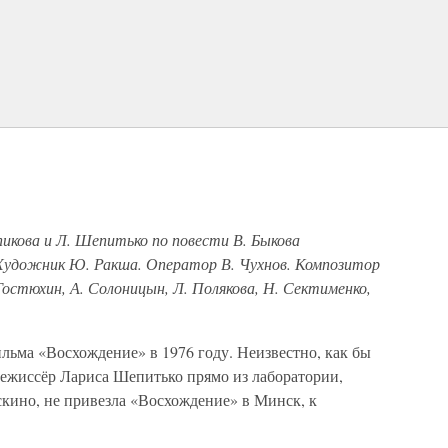
икова и Л. Шепитько по повести В. Быкова
Художник Ю. Ракша. Оператор В. Чухнов. Композитор
Гостюхин, А. Солоницын, Л. Полякова, Н. Сектименко,
льма «Восхождение» в 1976 году. Неизвестно, как бы
режиссёр Лариса Шепитько прямо из лаборатории,
кино, не привезла «Восхождение» в Минск, к