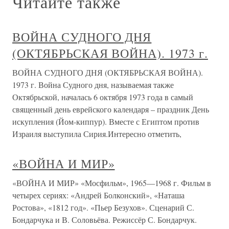
Читайте также
ВОЙНА СУДНОГО ДНЯ
(ОКТЯБРЬСКАЯ ВОЙНА). 1973 г.
ВОЙНА СУДНОГО ДНЯ (ОКТЯБРЬСКАЯ ВОЙНА).
1973 г. Война Судного дня, называемая также
Октябрьской, началась 6 октября 1973 года в самый
священный день еврейского календаря – праздник День
искупления (Йом-киппур). Вместе с Египтом против
Израиля выступила Сирия.Интересно отметить,
«ВОЙНА И МИР»
«ВОЙНА И МИР» «Мосфильм», 1965—1968 г. Фильм в
четырех сериях: «Андрей Болконский», «Наташа
Ростова», «1812 год». «Пьер Безухов». Сценарий С.
Бондарчука и В. Соловьёва. Режиссёр С. Бондарчук.