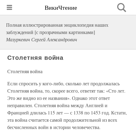
ВикиЧтение
Полная иллюстрированная энциклопедия наших
заблуждений [с прозрачными картинками]
Мазуркевич Сергей Александрович
Столетняя война
Столетняя война
Если спросить у кого-либо, сколько лет продолжалась
Столетняя война, то, скорее всего, ответят так: «Сто лет.
Это же видно из ее названия». Однако этот ответ
неправилен. Столетняя война между Англией и
Францией длилась 115 лет — с 1338 по 1453 год. Кстати,
эта война считается самой продолжительной из всех
бесчисленных войн в истории человечества.