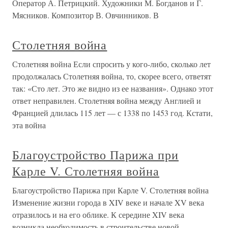
Оператор А. Петрицкий. Художники М. Богданов и Г.
Мясников. Композитор В. Овчинников. В
Столетняя война
Столетняя война Если спросить у кого-либо, сколько лет
продолжалась Столетняя война, то, скорее всего, ответят
так: «Сто лет. Это же видно из ее названия». Однако этот
ответ неправилен. Столетняя война между Англией и
Францией длилась 115 лет — с 1338 по 1453 год. Кстати,
эта война
Благоустройство Парижа при
Карле V. Столетняя война
Благоустройство Парижа при Карле V. Столетняя война
Изменение жизни города в XIV веке и начале XV века
отразилось и на его облике. К середине XIV века
возникла необходимость в строительстве новой