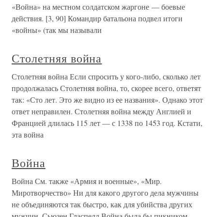
«Война» на местном солдатском жаргоне — боевые
действия. [3, 90] Командир батальона подвел итоги
«войны» (так мы называли
Столетняя война
Столетняя война Если спросить у кого-либо, сколько лет
продолжалась Столетняя война, то, скорее всего, ответят
так: «Сто лет. Это же видно из ее названия». Однако этот
ответ неправилен. Столетняя война между Англией и
Францией длилась 115 лет — с 1338 по 1453 год. Кстати,
эта война
Война
Война См. также «Армия и военные», «Мир.
Миротворчество» Ни для какого другого дела мужчины
не объединяются так быстро, как для убийства других
мужчин. Сьюзен Гласпелл Война была бы пикником,