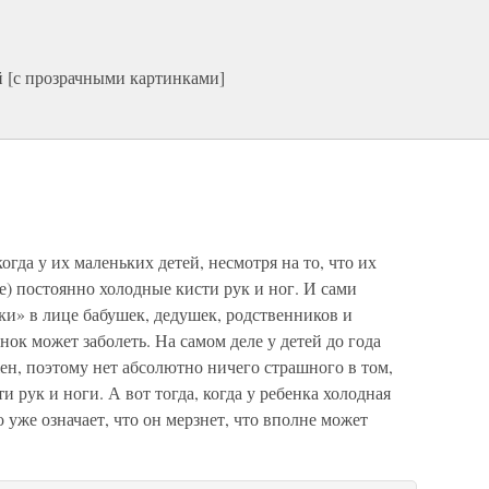
 [с прозрачными картинками]
гда у их маленьких детей, несмотря на то, что их
ле) постоянно холодные кисти рук и ног. И сами
ки» в лице бабушек, дедушек, родственников и
енок может заболеть. На самом деле у детей до года
н, поэтому нет абсолютно ничего страшного в том,
и рук и ноги. А вот тогда, когда у ребенка холодная
 уже означает, что он мерзнет, что вполне может