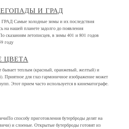
ЕГОПАДЫ И ГРАД
Д Самые холодные зимы и их последствия
 на нашей планете задолго до появления
 По сказаниям летописцев, в зимы 401 и 801 годов
59 году
Е ЦВЕТА
ает теплым (красный, оранжевый, желтый) и
). Приятное для глаз гармоничное изображение может
рупп. Этот прием часто используется в кинематографе.
ичиПо способу приготовления бутерброды делят на
вичи) и слоеные. Открытые бутерброды готовят из