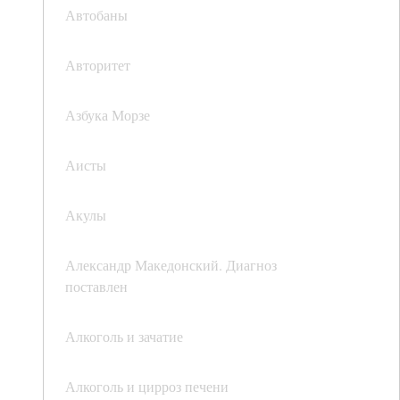
Автобаны
Авторитет
Азбука Морзе
Аисты
Акулы
Александр Македонский. Диагноз
поставлен
Алкоголь и зачатие
Алкоголь и цирроз печени