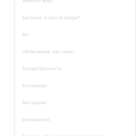
заменить море?
Бастилия. А был ли штурм?
Бег
«Безмолвный, как скала»
Беспристрастность
Бессонница
Бесстрашие
Бета-каротин