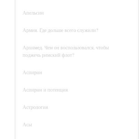
Апельсин
Армия. Где дольше всего служили?
Архимед. Чем он воспользовался, чтобы
поджечь римский флот?
Аспирин
Аспирин и потенция
Астрология
Асы