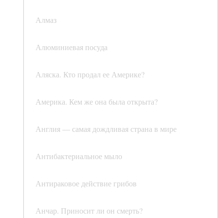
Алмаз
Алюминиевая посуда
Аляска. Кто продал ее Америке?
Америка. Кем же она была открыта?
Англия — самая дождливая страна в мире
Антибактериальное мыло
Антираковое действие грибов
Анчар. Приносит ли он смерть?