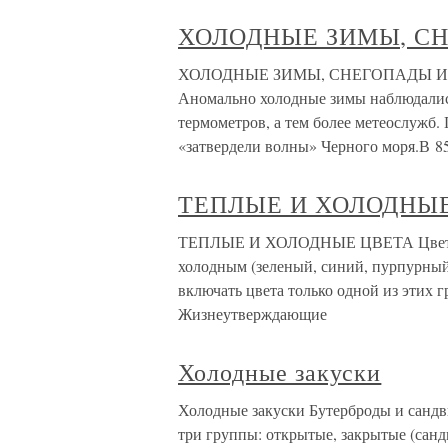
ХОЛОДНЫЕ ЗИМЫ, СН
ХОЛОДНЫЕ ЗИМЫ, СНЕГОПАДЫ И ГРА
Аномально холодные зимы наблюдались
термометров, а тем более метеослужб.
«затвердели волны» Черного моря.В 8
ТЕПЛЫЕ И ХОЛОДНЫ
ТЕПЛЫЕ И ХОЛОДНЫЕ ЦВЕТА Цвет быв
холодным (зеленый, синий, пурпурный
включать цвета только одной из этих г
Жизнеутверждающие
Холодные закуски
Холодные закуски Бутерброды и сандв
три группы: открытые, закрытые (санд