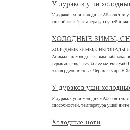
У дураков уши холодны
У дураков уши холодные Абсолютно у 
способностей, температура ушей ниже 
ХОЛОДНЫЕ ЗИМЫ, СН
ХОЛОДНЫЕ ЗИМЫ, СНЕГОПАДЫ И ГРА
Аномально холодные зимы наблюдались
термометров, а тем более метеослужб.
«затвердели волны» Чёрного моря.В 85
У дураков уши холодны
У дураков уши холодные Абсолютно у 
способностей, температура ушей ниже 
Холодные ноги