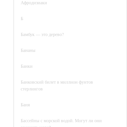
Афродизиаки
Б
Бамбук — это дерево?
Бананы
Банки
Банковский билет в миллион фунтов
стерлингов
Баня
Бассейны с морской водой. Могут ли они