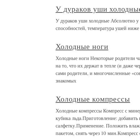
У дураков уши холодны
У дураков уши холодные Абсолютно у 
способностей, температура ушей ниже 
Холодные ноги
Холодные ноги Некоторые родители час
на то, что их держат в тепле (и даже ч
сами родители, и многочисленные «сов
знакомых
Холодные компрессы
Холодные компрессы Компресс с минер
кубика льда.Приготовление: добавить 
салфетку.Применение. Положить влаж
пакетом, снять через 10 мин.Компресс 