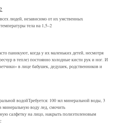
е
всех людей, независимо от их умственных
температуры тела на 1,5–2
то паникуют, когда у их маленьких детей, несмотря
ересчур в тепле) постоянно холодные кисти рук и ног. И
етчики» в лице бабушек, дедушек, родственников и
альной водойТребуется: 100 мл минеральной воды, 3
в минеральную воду лед, смочить
ную салфетку на лицо, накрыть полиэтиленовым
с