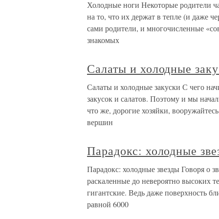
Холодные ноги Некоторые родители час
на то, что их держат в тепле (и даже ч
сами родители, и многочисленные «сов
знакомых
Салаты и холодные зак
Салаты и холодные закуски С чего нач
закусок и салатов. Поэтому и мы нача
что же, дорогие хозяйки, вооружайтес
вершин
Парадокс: холодные зве
Парадокс: холодные звезды Говоря о з
раскаленные до невероятно высоких те
гигантские. Ведь даже поверхность бл
равной 6000