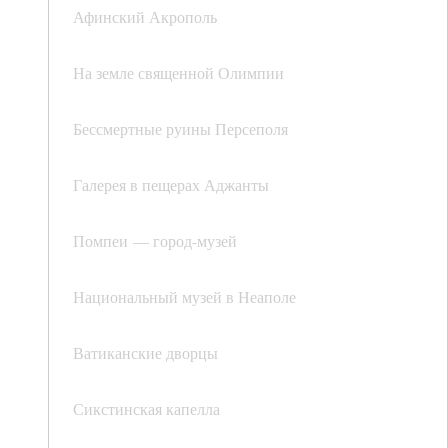
Афинский Акрополь
На земле священной Олимпии
Бессмертные руины Персеполя
Галерея в пещерах Аджанты
Помпеи — город-музей
Национальный музей в Неаполе
Ватиканские дворцы
Сикстинская капелла