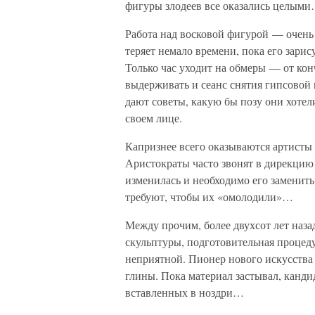
фигуры злодеев все оказались целым
Работа над восковой фигурой — очень 
теряет немало времени, пока его зарис
Только час уходит на обмеры — от кон
выдерживать и сеанс снятия гипсовой
дают советы, какую бы позу они хоте
своем лице.
Капризнее всего оказываются артисты
Аристократы часто звонят в дирекцию 
изменилась и необходимо его заменить 
требуют, чтобы их «омолодили»…
Между прочим, более двухсот лет назад
скульптуры, подготовительная процеду
неприятной. Пионер нового искусства
глины. Пока материал застывал, канди
вставленных в ноздри…