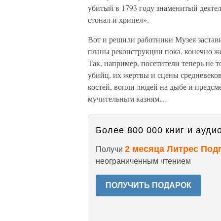
убитый в 1793 году знаменитый деяте
стонал и хрипел».
Вот и решили работники Музея застави
планы реконструкции пока, конечно же,
Так, например, посетители теперь не 
убийц, их жертвы и сцены средневеко
костей, вопли людей на дыбе и предс
мучительным казням…
Более 800 000 книг и аудио
2 месяца Литрес Под
Получи
неограниченным чтением
ПОЛУЧИТЬ ПОДАРОК