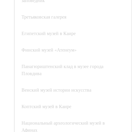
заповедник
Третьяковская галерея
Египетский музей в Каире
Финский музей «Атенеум»
Панагюриштенский клад в музее города
Пловдива
Венский музей истории искусства
Коптский музей в Каире
Национальный археологический музей в
Афинах