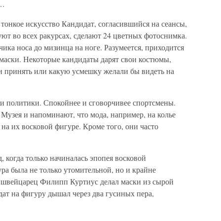
и…
тонкое искусство Кандидат, согласившийся на сеансы,
уют во всех ракурсах, сделают 24 цветных фотоснимка.
чика носа до мизинца на ноге. Разумеется, приходится
 маски. Некоторые кандидаты дарят свои костюмы,
ли принять или какую усмешку желали бы видеть на
 и политики. Спокойнее и сговорчивее спортсмены.
Музея и напоминают, что мода, например, на колье
на их восковой фигуре. Кроме того, они часто
, когда только начиналась эпопея восковой
ра была не только утомительной, но и крайне
 швейцарец Филипп Куртиус делал маски из сырой
дат на фигуру дышал через два гусиных пера,