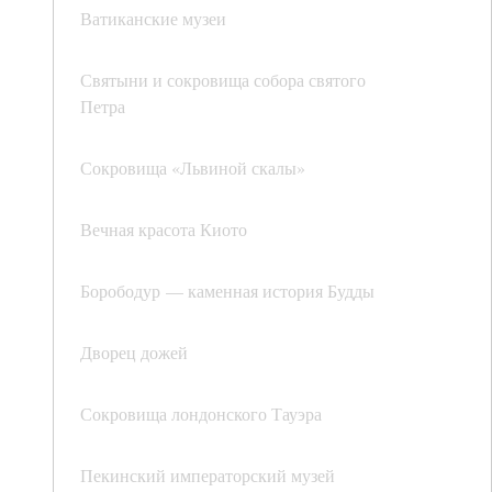
Ватиканские музеи
Святыни и сокровища собора святого
Петра
Сокровища «Львиной скалы»
Вечная красота Киото
Борободур — каменная история Будды
Дворец дожей
Сокровища лондонского Тауэра
Пекинский императорский музей