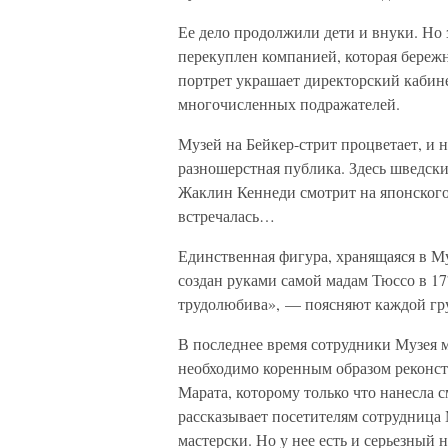
Ее дело продолжили дети и внуки. Но
перекуплен компанией, которая береж
портрет украшает директорский кабин
многочисленных подражателей.
Музей на Бейкер-стрит процветает, и 
разношерстная публика. Здесь шведски
Жаклин Кеннеди смотрит на японского 
встречалась…
Единственная фигура, хранящаяся в Му
создан руками самой мадам Тюссо в 17
трудолюбива», — поясняют каждой гру
В последнее время сотрудники Музея 
необходимо коренным образом реконст
Марата, которому только что нанесла
рассказывает посетителям сотрудница 
мастерски. Но у нее есть и серьезный 