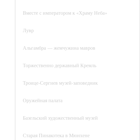
Вместе с императором к «Храму Неба»
Лувр
Альгамбра — жемчужина мавров
Торжественно державный Кремль
Троице-Сергиев музей-заповедник
Оружейная палата
Базельский художественный музей
Старая Пинакотека в Мюнхене