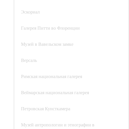
Эскориал
Галерея Питти во Флоренции
Музей в Вавельском замке
Версаль
Римская национальная галерея
Веймарская национальная галерея
Петровская Кунсткамера
Музей антропологии и этнографии в