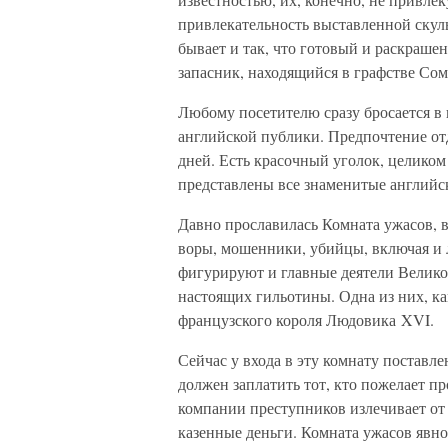
привлекательность выставленной скуль
бывает и так, что готовый и раскрашен
запасник, находящийся в графстве Сом
Любому посетителю сразу бросается в 
английской публики. Предпочтение от
дней. Есть красочный уголок, целико
представлены все знаменитые английс
Давно прославилась Комната ужасов, 
воры, мошенники, убийцы, включая и
фигурируют и главные деятели Велико
настоящих гильотины. Одна из них, ка
французского короля Людовика XVI.
Сейчас у входа в эту комнату поставл
должен заплатить тот, кто пожелает пр
компании преступников излечивает от а
казенные деньги. Комната ужасов явно 