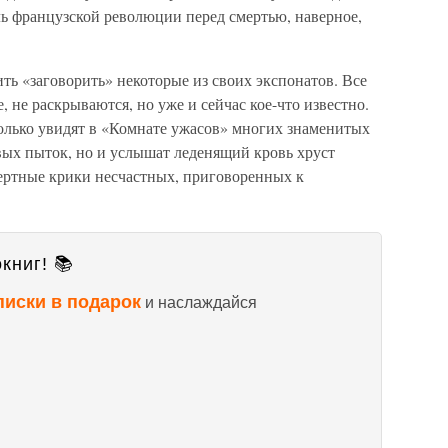
ль французской революции перед смертью, наверное,
ть «заговорить» некоторые из своих экспонатов. Все
 не раскрываются, но уже и сейчас кое-что известно.
только увидят в «Комнате ужасов» многих знаменитых
вых пыток, но и услышат леденящий кровь хруст
мертные крики несчастных, приговоренных к
книг! 📚
писки в подарок
и наслаждайся