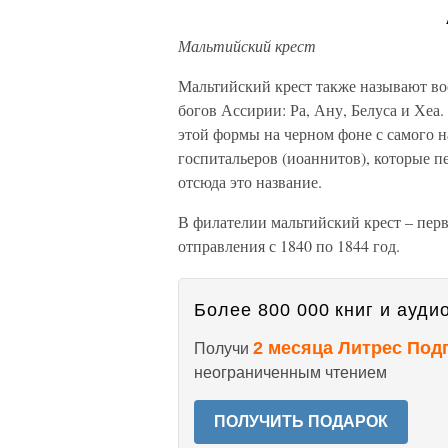
Мальтийский крест
Мальтийский крест также называют в
богов Ассирии: Ра, Ану, Белуса и Хеа
этой формы на черном фоне с самого н
госпитальеров (иоаннитов), которые п
отсюда это название.
В филателии мальтийский крест – пер
отправления с 1840 по 1844 год.
Более 800 000 книг и аудио
2 месяца Литрес Под
Получи
неограниченным чтением
ПОЛУЧИТЬ ПОДАРОК