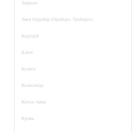
Зеркало
Змея Оуробор (Ороборо, Уроборос)
Кадуцей
Ключ
Колесо
Колесница
Котел, чаша
Кровь