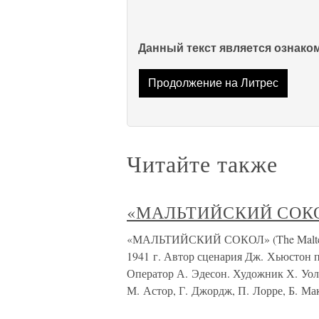
Данный текст является ознак
Продолжение на Литрес
Читайте также
«МАЛЬТИЙСКИЙ СОКОЛ»
«МАЛЬТИЙСКИЙ СОКОЛ» (The Maltese 
1941 г. Автор сценария Дж. Хьюстон 
Оператор А. Эдесон. Художник Х. Уолл
М. Астор, Г. Джордж, П. Лорре, Б. Ма