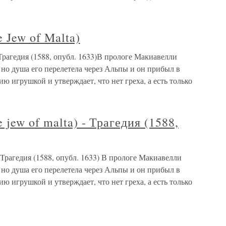
 Jew of Malta)
 Трагедия (1588, опубл. 1633)В прологе Макиавелли
 но душа его перелетела через Альпы и он прибыл в
ю игрушкой и утверждает, что нет греха, а есть только
jew of malta) - Трагедия (1588,
- Трагедия (1588, опубл. 1633) В прологе Макиавелли
 но душа его перелетела через Альпы и он прибыл в
ю игрушкой и утверждает, что нет греха, а есть только