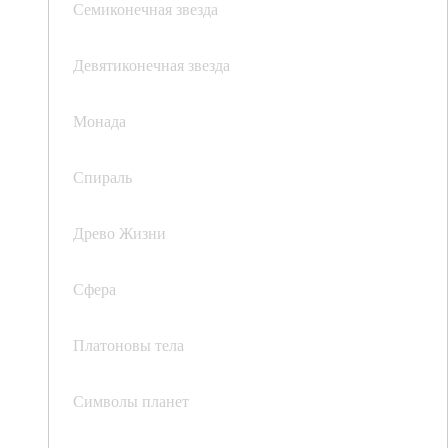
Семиконечная звезда
Девятиконечная звезда
Монада
Спираль
Древо Жизни
Сфера
Платоновы тела
Символы планет