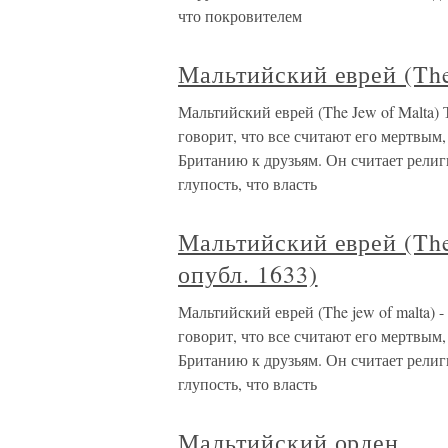
что покровителем
Мальтийский еврей (The
Мальтийский еврей (The Jew of Malta)
говорит, что все считают его мертвым,
Британию к друзьям. Он считает религи
глупость, что власть
Мальтийский еврей (The 
опубл. 1633)
Мальтийский еврей (The jew of malta) 
говорит, что все считают его мертвым,
Британию к друзьям. Он считает религи
глупость, что власть
Мальтийский орден