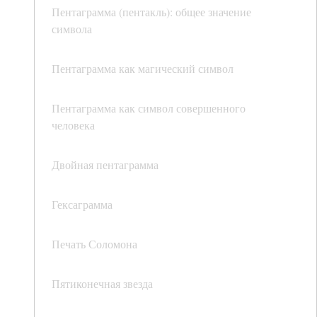
Пентаграмма (пентакль): общее значение
символа
Пентаграмма как магический символ
Пентаграмма как символ совершенного
человека
Двойная пентаграмма
Гексаграмма
Печать Соломона
Пятиконечная звезда