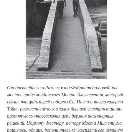
От древнейшего в Риме моста Фабриция до новейших
мостов вроде лондонского Моста Тысячелетия, который
связал площадь перед собором Св. Павла и новую галерею
Тэйт, разместившуюся в залах бывшей электростанции,
протянулась многовековая цепь дерзких инженерных
решений. Норману Фостеру, автору Моста Миллениума,
пришлось, однако, дополнительно укреплять его изящную