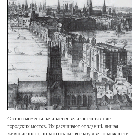
С этого момента начинается великое состязание
городских мостов. Их расчищают от зданий, лишая
живописности, но зато открывая сразу две возможности: