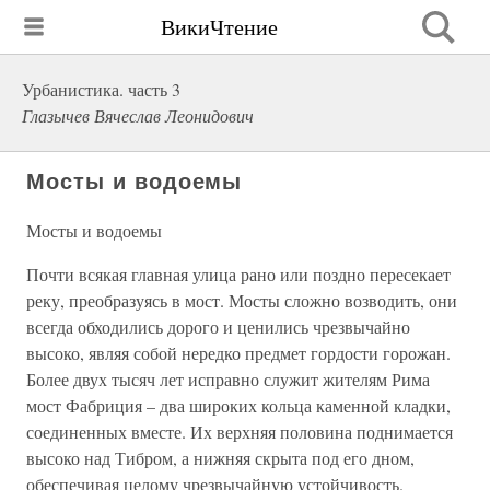
ВикиЧтение
Урбанистика. часть 3
Глазычев Вячеслав Леонидович
Мосты и водоемы
Мосты и водоемы
Почти всякая главная улица рано или поздно пересекает
реку, преобразуясь в мост. Мосты сложно возводить, они
всегда обходились дорого и ценились чрезвычайно
высоко, являя собой нередко предмет гордости горожан.
Более двух тысяч лет исправно служит жителям Рима
мост Фабриция – два широких кольца каменной кладки,
соединенных вместе. Их верхняя половина поднимается
высоко над Тибром, а нижняя скрыта под его дном,
обеспечивая целому чрезвычайную устойчивость.