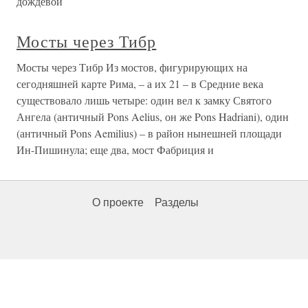
дождевой
Мосты через Тибр
Мосты через Тибр Из мостов, фигурирующих на
сегодняшней карте Рима, – а их 21 – в Средние века
существовало лишь четыре: один вел к замку Святого
Ангела (античный Pons Aelius, он же Pons Hadriani), один
(античный Pons Aemilius) – в район нынешней площади
Ин-Пишинула; еще два, мост Фабриция и
О проекте
Разделы