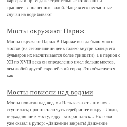
карьеры и пр. И даже строительные котлованы и
траншеи, заполненные водой. Чаще всего несчастные
случаи на воде бывают
Мосты окружают Париж
Мосты окружают Париж В Париже всегда было много
мостов (на сегодняшний день только внутри кольца его
бульваров их насчитывается более тридцати), а в период с
XII по XVIII века он определенно имел больше мостов,
чем любой другой европейский город. Это объясняется
как
Мосты повисли над водами
Мосты повисли над водами Нельзя сказать, что ночь
сгустилась; просто стало чуть серебристее вокруг. Люди,
подходившие к мосту, вдруг заторопились… Но голос
уже сказал в рупор: «Движение закрыть! Движение