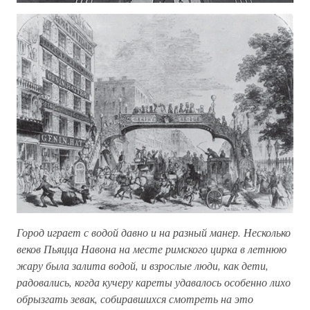
Город играет с водой давно и на разный манер. Несколько
веков Пьяцца Навона на месте римского цирка в летнюю
жару была залита водой, и взрослые люди, как дети,
радовались, когда кучеру кареты удавалось особенно лихо
обрызгать зевак, собиравшихся смотреть на это