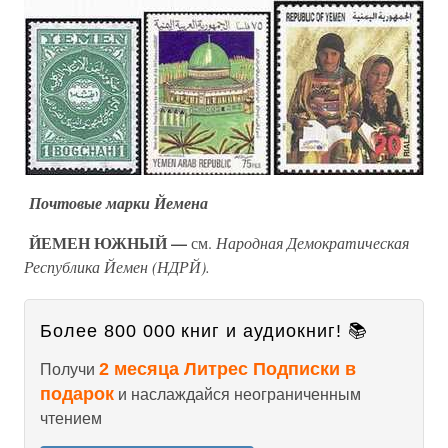
Почтовые марки Йемена
ЙЕМЕН ЮЖНЫЙ —
см.
Народная Демократическая
Республика Йемен (НДРЙ).
Более 800 000 книг и аудиокниг! 📚
2 месяца Литрес Подписки в
Получи
подарок
и наслаждайся неограниченным
чтением