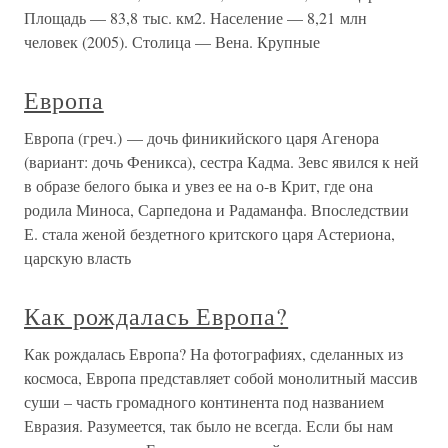
Площадь — 83,8 тыс. км2. Население — 8,21 млн
человек (2005). Столица — Вена. Крупные
Европа
Европа (греч.) — дочь финикийского царя Агенора
(вариант: дочь Феникса), сестра Кадма. Зевс явился к ней
в образе белого быка и увез ее на о-в Крит, где она
родила Миноса, Сарпедона и Радаманфа. Впоследствии
Е. стала женой бездетного критского царя Астериона,
царскую власть
Как рождалась Европа?
Как рождалась Европа? На фотографиях, сделанных из
космоса, Европа представляет собой монолитный массив
суши – часть громадного континента под названием
Евразия. Разумеется, так было не всегда. Если бы нам