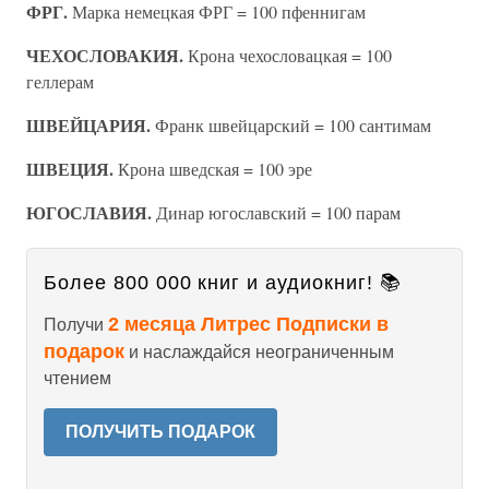
ФРГ.
Марка немецкая ФРГ = 100 пфеннигам
ЧЕХОСЛОВАКИЯ.
Крона чехословацкая = 100
геллерам
ШВЕЙЦАРИЯ.
Франк швейцарский = 100 сантимам
ШВЕЦИЯ.
Крона шведская = 100 эре
ЮГОСЛАВИЯ.
Динар югославский = 100 парам
Более 800 000 книг и аудиокниг! 📚
2 месяца Литрес Подписки в
Получи
подарок
и наслаждайся неограниченным
чтением
ПОЛУЧИТЬ ПОДАРОК