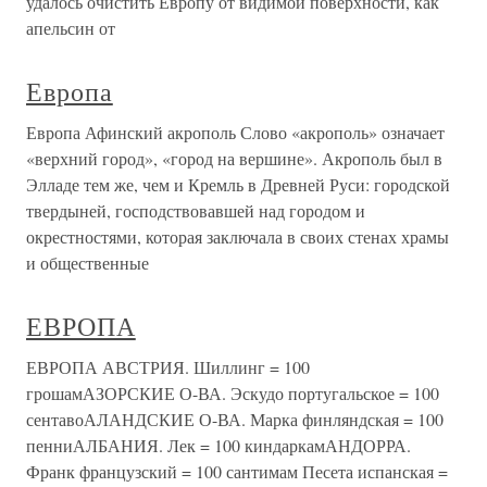
удалось очистить Европу от видимой поверхности, как
апельсин от
Европа
Европа Афинский акрополь Слово «акрополь» означает
«верхний город», «город на вершине». Акрополь был в
Элладе тем же, чем и Кремль в Древней Руси: городской
твердыней, господствовавшей над городом и
окрестностями, которая заключала в своих стенах храмы
и общественные
ЕВРОПА
ЕВРОПА АВСТРИЯ. Шиллинг = 100
грошамАЗОРСКИЕ О-ВА. Эскудо португальское = 100
сентавоАЛАНДСКИЕ О-ВА. Марка финляндская = 100
пенниАЛБАНИЯ. Лек = 100 киндаркамАНДОРРА.
Франк французский = 100 сантимам Песета испанская =