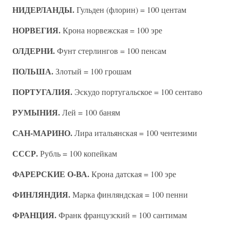
НИДЕРЛАНДЫ.
Гульден (флорин) = 100 центам
НОРВЕГИЯ.
Крона норвежская = 100 эре
ОЛДЕРНИ.
Фунт стерлингов = 100 пенсам
ПОЛЬША.
Злотый = 100 грошам
ПОРТУГАЛИЯ.
Эскудо португальское = 100 сентаво
РУМЫНИЯ.
Лей = 100 баням
САН-МАРИНО.
Лира итальянская = 100 чентезими
СССР.
Рубль = 100 копейкам
ФАРЕРСКИЕ О-ВА.
Крона датская = 100 эре
ФИНЛЯНДИЯ.
Марка финляндская = 100 пенни
ФРАНЦИЯ.
Франк французский = 100 сантимам