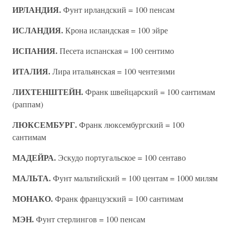
ИРЛАНДИЯ.
Фунт ирландский = 100 пенсам
ИСЛАНДИЯ.
Крона исландская = 100 эйре
ИСПАНИЯ.
Песета испанская = 100 сентимо
ИТАЛИЯ.
Лира итальянская = 100 чентезими
ЛИХТЕНШТЕЙН.
Франк швейцарский = 100 сантимам
(раппам)
ЛЮКСЕМБУРГ.
Франк люксембургский = 100
сантимам
МАДЕЙРА.
Эскудо португальское = 100 сентаво
МАЛЬТА.
Фунт мальтийский = 100 центам = 1000 милям
МОНАКО.
Франк французский = 100 сантимам
МЭН.
Фунт стерлингов = 100 пенсам