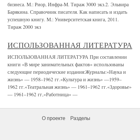
бизнеса. М.: Риор, Инфра-М. Тираж 3000 экз.2. Эльвира
Барякина. Справочник писателя. Как написать и издать
успешную книгу. М.: Университетская книга, 2011.
Тираж 2000 экз
ИСПОЛЬЗОВАННАЯ ЛИТЕРАТУРА
ИСПОЛЬЗОВАННАЯ ЛИТЕРАТУРА При составлении
книги «В мире занимательных фактов» использованы
следующие периодические издания:Журналы:«Наука и
жизнь» — 1958–1962 гг.«Культура и жизнь» —1959–
1962 гг.«Театральная жизнь» — 1961–1962 гг.«Здоровье»
— 1961–1962 гг,«Работница» —
О проекте
Разделы