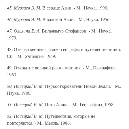
45. Мурзаев Э. М.
В сердце Азии. - М., Наука, 1990.
46. Мурзаев Э. М
. В далекой Азии. - М., Наука, 1956.
47. Ольхина Е. А.
Вильялмур Стефансон. - М., Наука,
1979.
48. Отечественные физико-географы и путешественники.
Сб. - М., Учпедгиз, 1959.
49. Открытие великой реки амазонок. - М., Географгиз,
1963.
50. Пасецкий В. М.
Первооткрыватели Новой Земли. - М.,
Наука, 1980.
51. Пасецкий В. М.
Петр Анжу. - М., Географгиз, 1958.
52. Пасецкий В. М.
Путешествия, которые не
повторяются. - М., Мысль, 1986.