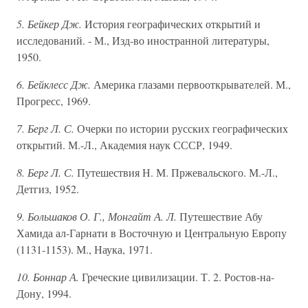
5. Бейкер Дж.
История географических открытий и
исследований. - М., Изд-во иностранной литературы,
1950.
6. Бейклесс Дж.
Америка глазами первооткрывателей. М.,
Прогресс, 1969.
7. Берг Л. С.
Очерки по истории русских географических
открытий. М.-Л., Академия наук СССР, 1949.
8. Берг Л. С.
Путешествия Н. М. Пржевальского. М.-Л.,
Детгиз, 1952.
9. Большаков О. Г., Монгайт А. Л.
Путешествие Абу
Хамида ал-Гарнати в Восточную и Центральную Европу
(1131-1153). М., Наука, 1971.
10. Боннар А.
Греческие цивилизации. Т. 2. Ростов-на-
Дону, 1994.