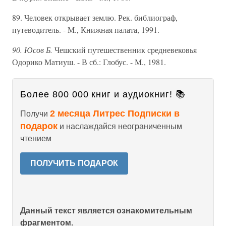
89. Человек открывает землю. Рек. библиограф,
путеводитель. - М., Книжная палата, 1991.
90. Юсов Б.
Чешский путешественник средневековья
Одорико Матиуш. - В сб.: Глобус. - М., 1981.
Более 800 000 книг и аудиокниг! 📚
2 месяца Литрес Подписки в
Получи
подарок
и наслаждайся неограниченным
чтением
ПОЛУЧИТЬ ПОДАРОК
Данный текст является ознакомительным
фрагментом.