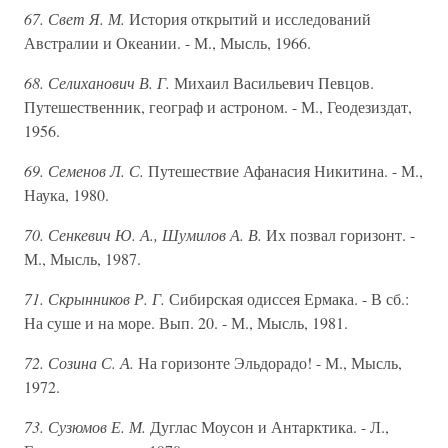
67. Свет Я. М.
История открытий и исследований
Австралии и Океании. - М., Мысль, 1966.
68. Селиханович В. Г.
Михаил Васильевич Певцов.
Путешественник, географ и астроном. - М., Геодезиздат,
1956.
69. Семенов Л. С.
Путешествие Афанасия Никитина. - М.,
Наука, 1980.
70. Сенкевич Ю. А., Шумилов А. В.
Их позвал горизонт. -
М., Мысль, 1987.
71. Скрынников Р. Г.
Сибирская одиссея Ермака. - В сб.:
На суше и на море. Вып. 20. - М., Мысль, 1981.
72. Созина С. А.
На горизонте Эльдорадо! - М., Мысль,
1972.
73. Сузюмов Е. М.
Дуглас Моусон и Антарктика. - Л.,