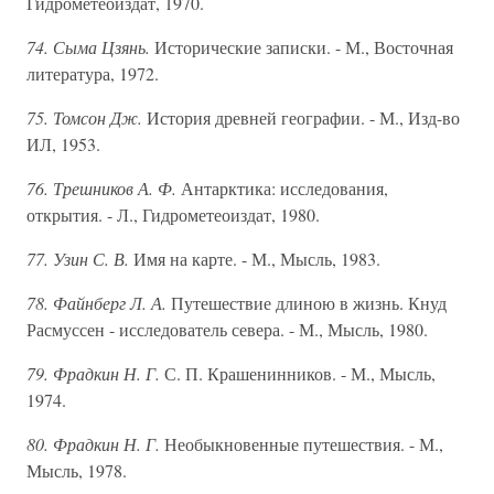
Гидрометеоиздат, 1970.
74. Сыма Цзянь.
Исторические записки. - М., Восточная
литература, 1972.
75. Томсон Дж.
История древней географии. - М., Изд-во
ИЛ, 1953.
76. Трешников А. Ф.
Антарктика: исследования,
открытия. - Л., Гидрометеоиздат, 1980.
77. Узин С. В.
Имя на карте. - М., Мысль, 1983.
78. Файнберг Л. А.
Путешествие длиною в жизнь. Кнуд
Расмуссен - исследователь севера. - М., Мысль, 1980.
79. Фрадкин Н. Г.
С. П. Крашенинников. - М., Мысль,
1974.
80. Фрадкин Н. Г.
Необыкновенные путешествия. - М.,
Мысль, 1978.