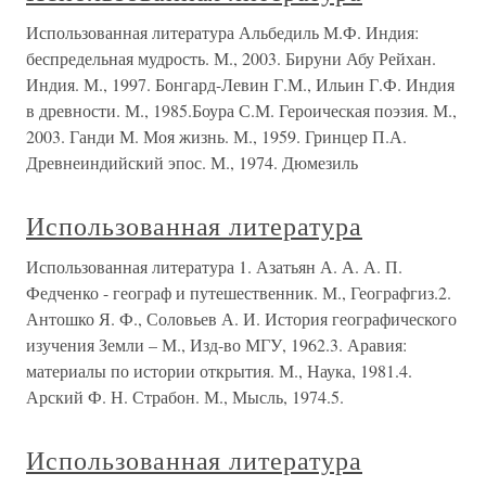
Использованная литература Альбедиль М.Ф. Индия:
беспредельная мудрость. М., 2003. Бируни Абу Рейхан.
Индия. М., 1997. Бонгард-Левин Г.М., Ильин Г.Ф. Индия
в древности. М., 1985.Боура С.М. Героическая поэзия. М.,
2003. Ганди М. Моя жизнь. М., 1959. Гринцер П.А.
Древнеиндийский эпос. М., 1974. Дюмезиль
Использованная литература
Использованная литература 1. Азатьян А. А. А. П.
Федченко - географ и путешественник. М., Географгиз.2.
Антошко Я. Ф., Соловьев А. И. История географического
изучения Земли – М., Изд-во МГУ, 1962.3. Аравия:
материалы по истории открытия. М., Наука, 1981.4.
Арский Ф. Н. Страбон. М., Мысль, 1974.5.
Использованная литература