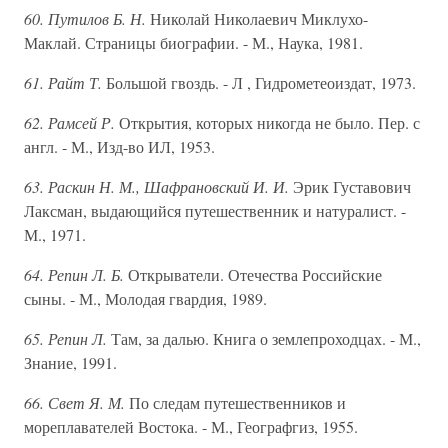
60. Путилов Б. Н.
Николай Николаевич Миклухо-
Маклай. Страницы биографии. - М., Наука, 1981.
61. Райт Т.
Большой гвоздь. - Л , Гидрометеоиздат, 1973.
62. Рамсей Р.
Открытия, которых никогда не было. Пер. с
англ. - М., Изд-во ИЛ, 1953.
63. Раскин Н. М., Шафрановский И. И.
Эрик Густавович
Лаксман, выдающийся путешественник и натуралист. -
М., 1971.
64. Репин Л. Б.
Открыватели. Отечества Российские
сыны. - М., Молодая гвардия, 1989.
65. Репин Л.
Там, за далью. Книга о землепроходцах. - М.,
Знание, 1991.
66. Свет Я. М.
По следам путешественников и
мореплавателей Востока. - М., Географгиз, 1955.