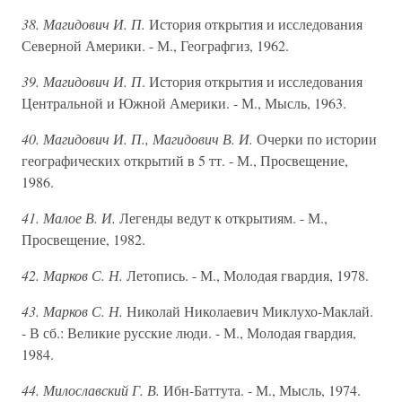
38. Магидович И. П.
История открытия и исследования
Северной Америки. - М., Географгиз, 1962.
39. Магидович И. П
. История открытия и исследования
Центральной и Южной Америки. - М., Мысль, 1963.
40. Магидович И. П., Магидович В. И.
Очерки по истории
географических открытий в 5 тт. - М., Просвещение,
1986.
41. Малое В. И.
Легенды ведут к открытиям. - М.,
Просвещение, 1982.
42. Марков С. Н.
Летопись. - М., Молодая гвардия, 1978.
43. Марков С. Н.
Николай Николаевич Миклухо-Маклай.
- В сб.: Великие русские люди. - М., Молодая гвардия,
1984.
44. Милославский Г. В.
Ибн-Баттута. - М., Мысль, 1974.