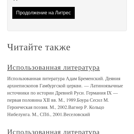
Продолжение на Литрес
Читайте также
Использованная литература
Использованная литература Адам Бременский. Деяния
архиепископов Гамбургской церкви. — Латиноязычные
источники по истории Древней Руси. Германия IX —
первая половина XII вв. М., 1989.Боура Сесил М.
Героическая поэзия. М., 2002.Вагнер Р. Кольцо
Нибелунга. М., СПб., 2001.Веселовский
Использованная литература