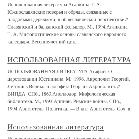
Использованная литература Агапкина Т. А.
Южнославянские поверья и обряды, связанные с
плодовыми деревьями, в общеславянской перспективе //
Славянский и балканский фольклор. М., 1994.Агапкина
Т. А. Мифопоэтические основы славянского народного
календаря. Весенне-летний цикл.
ИСПОЛЬЗОВАННАЯ ЛИТЕРАТУРА
ИСПОЛЬЗОВАННАЯ ЛИТЕРАТУРА Агафий. О
царствовании Юстиниана. М., 1996. Акрополит Георгий.
Летопись Великого логофета Георгия Акрополита. //
ВИПДА. СПб., 1863.Аполлодор. Мифологическая
библиотека. М., 1993.Аппиан. Римские войны. СПб.,
1994.Аристотель. Политика. — В кн.: Аристотель. Соч. в
Использованная литература
Использованная литература 1. Древнекитайская