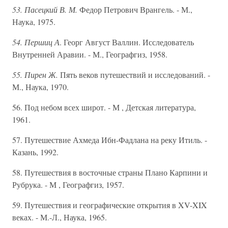
53. Пасецкий В. М.
Федор Петрович Врангель. - М.,
Наука, 1975.
54. Першиц А
. Георг Август Валлин. Исследователь
Внутренней Аравии. - М., Географгиз, 1958.
55. Пирен Ж.
Пять веков путешествий и исследований. -
М., Наука, 1970.
56. Под небом всех широт. - М , Детская литература,
1961.
57. Путешествие Ахмеда Ибн-Фадлана на реку Итиль. -
Казань, 1992.
58. Путешествия в восточные страны Плано Карпини и
Рубрука. - М , Географгиз, 1957.
59. Путешествия и географические открытия в XV-XIX
веках. - М.-Л., Наука, 1965.