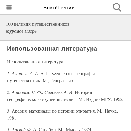
ВикиЧтение
100 великих путешественников
Муромов Игорь
Использованная литература
Использованная литература
1. Азатьян А. А.
А. П. Федченко - географ и
путешественник. М., Географгиз.
2. Антошко Я. Ф., Соловьев А. И.
История
географического изучения Земли – М., Изд-во МГУ, 1962.
3. Аравия: материалы по истории открытия. М., Наука,
1981.
4. Арский Ф. Н.
Страбон. М., Мысль, 1974.