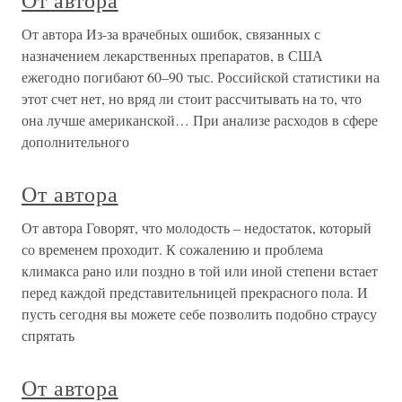
От автора
От автора Из-за врачебных ошибок, связанных с
назначением лекарственных препаратов, в США
ежегодно погибают 60–90 тыс. Российской статистики на
этот счет нет, но вряд ли стоит рассчитывать на то, что
она лучше американской… При анализе расходов в сфере
дополнительного
От автора
От автора Говорят, что молодость – недостаток, который
со временем проходит. К сожалению и проблема
климакса рано или поздно в той или иной степени встает
перед каждой представительницей прекрасного пола. И
пусть сегодня вы можете себе позволить подобно страусу
спрятать
От автора