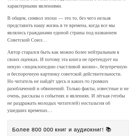
характерными явлениями.
В общем, символ эпохи — это то, без чего нельзя
представить нашу жизнь в те времена, когда все мы
являлись гражданами единой страны под названием
Советский Союз…
Автор старался быть как можно более нейтральным в
своих оценках. И потому эта книга не претендует на
некую «энциклопедию счастливой жизни», безупречную
и беспорочную картинку советской действительности.
Но читатель не найдёт здесь и каких-то громких
разоблачений и обвинений. Только факты, известные и не
очень, рассказы о событиях и явлениях. И лёгкая (чтобы
не раздражать молодых читателей) ностальгия об
ушедших временах…
Более 800 000 книг и аудиокниг! 📚