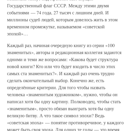
Государственный флаг СССР. Между этими двумя
событиями — 74 года, 27 тысяч с лишним дней. И
миллионы судеб людей, которым довелось жить в этом
временном промежутке, называемом «советской
эпохой»…
Каждый раз, начиная очередную книгу из серии «100
знаменитых», авторы и редакционная коллегия задаются
одними и теми же вопросами: «Какова будет структура
новой книги? Кто или что будет входить в число этих
самых ста знаменитых?». И каждый раз очень трудно
сделать окончательный выбор. Конечно же, есть
определённые критерии. Для того чтобы назвать
человека «знаменитым художником», нужно, чтобы он
написал хотя бы одну картину. Полководец, чтобы стать
«знаменитым», просто обязан выиграть хотя бы одну
великую битву. А что такое символ эпохи? Ведь
«советская эпоха» — понятие противоречивое, у каждого
может быть своя эпоха. Для одних те годы — это время