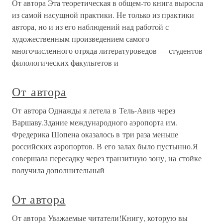
От автора Эта теоретическая в общем-то книга выросла
из самой насущной практики. Не только из практики
автора, но и из его наблюдений над работой с
художественным произведением самого
многочисленного отряда литературоведов — студентов
филологических факультетов и
От автора
От автора Однажды я летела в Тель-Авив через
Варшаву.Здание международного аэропорта им.
Фредерика Шопена оказалось в три раза меньше
российских аэропортов. В его залах было пустынно.Я
совершала пересадку через транзитную зону, на стойке
получила дополнительный
От автора
От автора Уважаемые читатели!Книгу, которую вы