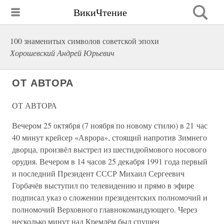
ВикиЧтение
100 знаменитых символов советской эпохи
Хорошевский Андрей Юрьевич
ОТ АВТОРА
ОТ АВТОРА
Вечером 25 октября (7 ноября по новому стилю) в 21 час
40 минут крейсер «Аврора», стоящий напротив Зимнего
дворца, произвёл выстрел из шестидюймового носового
орудия. Вечером в 14 часов 25 декабря 1991 года первый
и последний Президент СССР Михаил Сергеевич
Горбачёв выступил по телевидению и прямо в эфире
подписал указ о сложении президентских полномочий и
полномочий Верховного главнокомандующего. Через
несколько минут над Кремлём был спущен