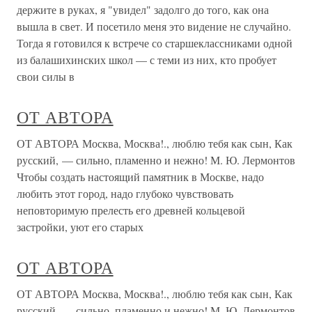
держите в руках, я "увидел" задолго до того, как она
вышла в свет. И посетило меня это видение не случайно.
Тогда я готовился к встрече со старшеклассниками одной
из балашихинских школ — с теми из них, кто пробует
свои силы в
ОТ АВТОРА
ОТ АВТОРА Москва, Москва!., люблю тебя как сын, Как
русский, — сильно, пламенно и нежно! М. Ю. Лермонтов
Чтобы создать настоящий памятник в Москве, надо
любить этот город, надо глубоко чувствовать
неповторимую прелесть его древней кольцевой
застройки, уют его старых
ОТ АВТОРА
ОТ АВТОРА Москва, Москва!., люблю тебя как сын, Как
русский, — сильно, пламенно и нежно! М. Ю. Лермонтов