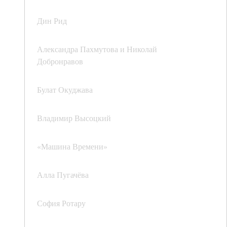
Дин Рид
Александра Пахмутова и Николай
Добронравов
Булат Окуджава
Владимир Высоцкий
«Машина Времени»
Алла Пугачёва
София Ротару