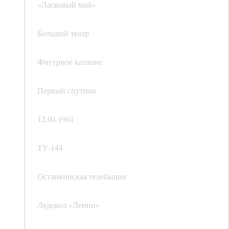
«Ласковый май»
Большой театр
Фигурное катание
Первый спутник
12.04.1961
ТУ-144
Останкинская телебашня
Ледокол «Ленин»