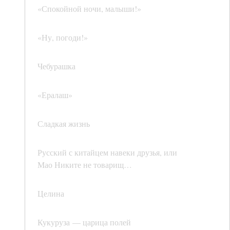
«Спокойной ночи, малыши!»
«Ну, погоди!»
Чебурашка
«Ералаш»
Сладкая жизнь
Русский с китайцем навеки друзья, или
Мао Никите не товарищ…
Целина
Кукуруза — царица полей