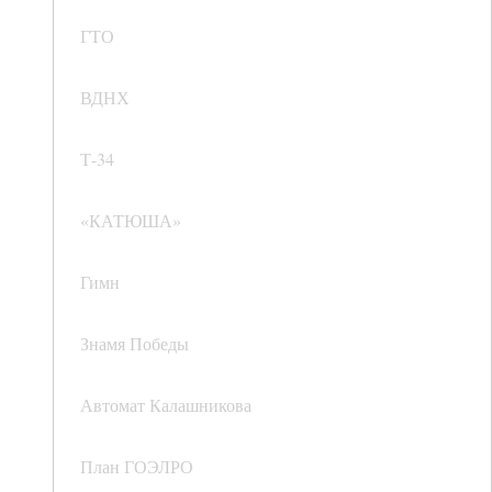
ГТО
ВДНХ
Т-34
«КАТЮША»
Гимн
Знамя Победы
Автомат Калашникова
План ГОЭЛРО