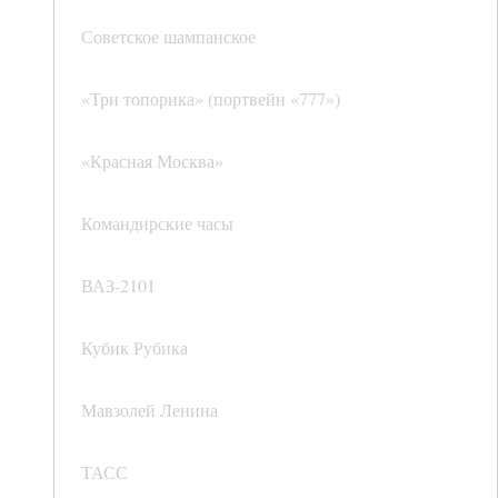
Советское шампанское
«Три топорика» (портвейн «777»)
«Красная Москва»
Командирские часы
ВАЗ-2101
Кубик Рубика
Мавзолей Ленина
ТАСС