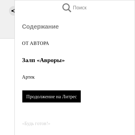
Поиск
Содержание
ОТ АВТОРА
Залп «Авроры»
Артек
Продолжение на Литрес
«Будь готов!»