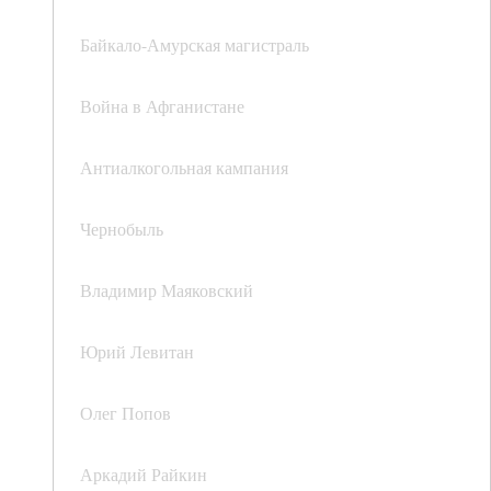
Байкало-Амурская магистраль
Война в Афганистане
Антиалкогольная кампания
Чернобыль
Владимир Маяковский
Юрий Левитан
Олег Попов
Аркадий Райкин