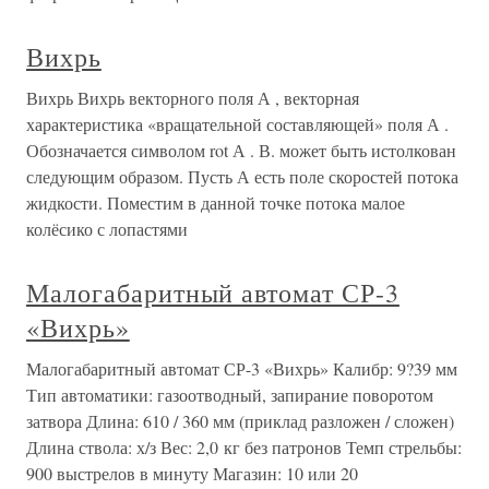
Вихрь
Вихрь Вихрь векторного поля А , векторная
характеристика «вращательной составляющей» поля А .
Обозначается символом rot А . В. может быть истолкован
следующим образом. Пусть А есть поле скоростей потока
жидкости. Поместим в данной точке потока малое
колёсико с лопастями
Малогабаритный автомат СР-3
«Вихрь»
Малогабаритный автомат СР-3 «Вихрь» Калибр: 9?39 мм
Тип автоматики: газоотводный, запирание поворотом
затвора Длина: 610 / 360 мм (приклад разложен / сложен)
Длина ствола: х/з Вес: 2,0 кг без патронов Темп стрельбы:
900 выстрелов в минуту Магазин: 10 или 20