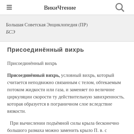
ВикиЧтение
Большая Советская Энциклопедия (ПР)
БСЭ
Присоединённый вихрь
Присоединённый вихрь
Присоединённый вихрь,
условный вихрь, который
считается неподвижно связанным с телом, обтекаемым
потоком жидкости или газа, и заменяет по величине
циркуляции скорости ту действительную завихренность,
которая образуется в пограничном слое вследствие
вязкости.
При вычислении подъёмной силы крыла бесконечно
большого размаха можно заменить крыло П. в. с