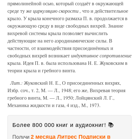
прямолинейной осью, который создаёт в окружающей
среде ту же
циркуляцию скорости ,
что и действительное
крыло. У крыла конечного размаха П. в. продолжается в
окружающую среду в виде свободных вихрей. Знание
вихревой системы крыла позволяет вычислить
действующие на него аэродинамические силы. В
частности, от взаимодействия присоединённых и
свободных вихрей возникает
индуктивное сопротивление
крыла. Идея П. в. была использована Н. Е. Жуковским в
теории крыла и гребного винта.
Лит.:
Жуковский Н. Е., О присоединенных вихрях,
Избр. соч., т. 2, М. — Л., 1948; его же, Вихревая теория
гребного винта, М. — Л., 1950; Лойцянский Л. Г.,
Механика жидкости и газа, 4 изд., М., 1973.
Более 800 000 книг и аудиокниг! 📚
2 месяца Литрес Подписки в
Получи