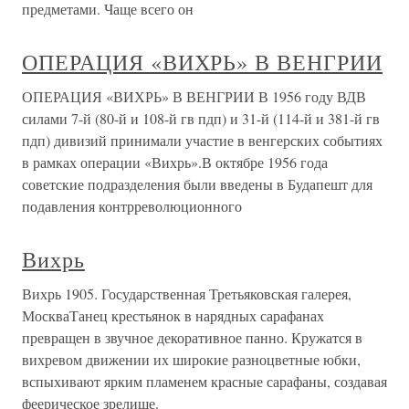
предметами. Чаще всего он
ОПЕРАЦИЯ «ВИХРЬ» В ВЕНГРИИ
ОПЕРАЦИЯ «ВИХРЬ» В ВЕНГРИИ В 1956 году ВДВ
силами 7-й (80-й и 108-й гв пдп) и 31-й (114-й и 381-й гв
пдп) дивизий принимали участие в венгерских событиях
в рамках операции «Вихрь».В октябре 1956 года
советские подразделения были введены в Будапешт для
подавления контрреволюционного
Вихрь
Вихрь 1905. Государственная Третьяковская галерея,
МоскваТанец крестьянок в нарядных сарафанах
превращен в звучное декоративное панно. Кружатся в
вихревом движении их широкие разноцветные юбки,
вспыхивают ярким пламенем красные сарафаны, создавая
феерическое зрелище.