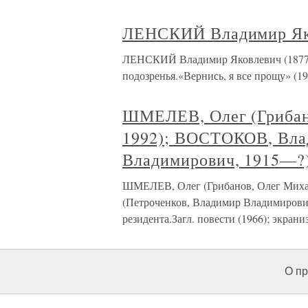
ЛЕНСКИЙ Владимир Яко
ЛЕНСКИЙ Владимир Яковлевич (1877—1
подозренья.«Вернись, я все прощу» (190
ШМЕЛЕВ, Олег (Грибан
1992); ВОСТОКОВ, Вла
Владимирович, 1915—?)
ШМЕЛЕВ, Олег (Грибанов, Олег Мих
(Петроченков, Владимир Владимирови
резидента.Загл. повести (1966); экраниз.
О пр