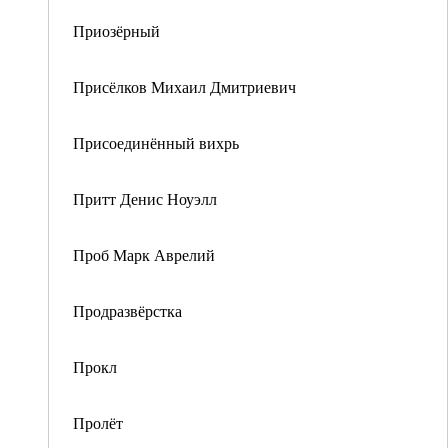
Приозёрный
Присёлков Михаил Дмитриевич
Присоединённый вихрь
Притт Денис Ноуэлл
Проб Марк Аврелий
Продразвёрстка
Прокл
Пролёт