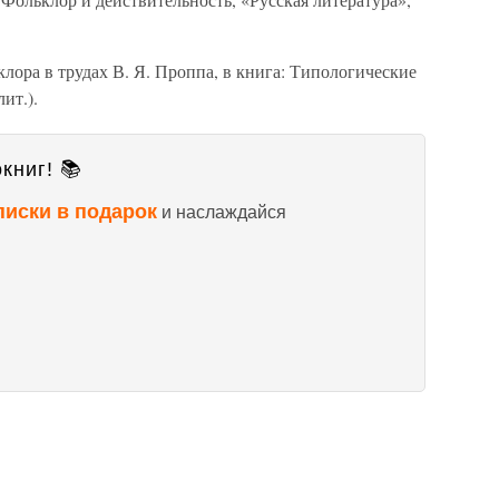
лора в трудах В. Я. Проппа, в книга: Типологические
ит.).
книг! 📚
писки в подарок
и наслаждайся