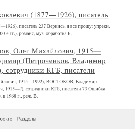
влевич (1877—1926), писатель
926), писатель 237 Вернись, я все прощу: упреки,
0-е гг.), романс, муз. обработка Б.
ов, Олег Михайлович, 1915—
димир (Петроченков, Владимир
, сотрудники КГБ, писатели
айлович, 1915—1992); ВОСТОКОВ, Владимир
ч, 1915—?), сотрудники КГБ, писатели 73 Ошибка
 в 1968 г., реж. В.
оекте
Разделы