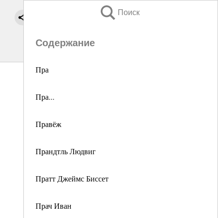
Поиск
Содержание
Пра
Пра...
Правёж
Прандтль Людвиг
Пратт Джеймс Биссет
Прач Иван