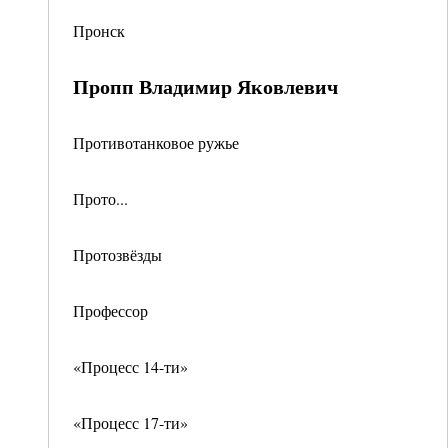
Пронск
Пропп Владимир Яковлевич
Противотанковое ружье
Прото...
Протозвёзды
Профессор
«Процесс 14-ти»
«Процесс 17-ти»