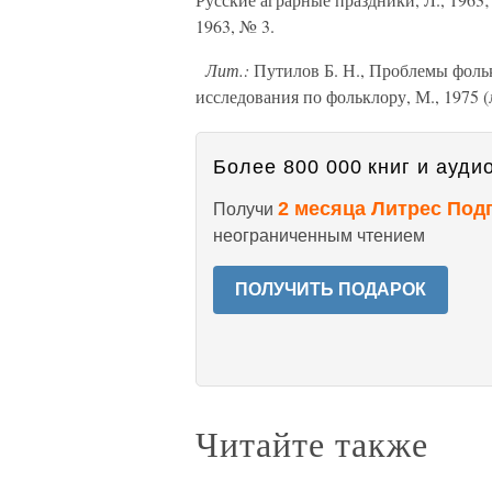
1963, № 3.
Лит.:
Путилов Б. Н., Проблемы фольк
исследования по фольклору, М., 1975 (л
Более 800 000 книг и аудио
2 месяца Литрес Под
Получи
неограниченным чтением
ПОЛУЧИТЬ ПОДАРОК
Читайте также