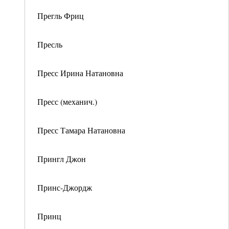
Прегль Фриц
Пресль
Пресс Ирина Натановна
Пресс (механич.)
Пресс Тамара Натановна
Прингл Джон
Принс-Джордж
Принц