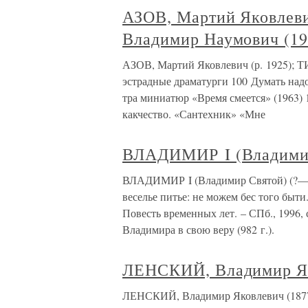
АЗОВ, Мартий Яковлев
Владимир Наумович (19
АЗОВ, Мартий Яковлевич (р. 1925);
эстрадные драматурги 100 Думать надо
тра миниатюр «Время смеется» (1963) 
какчество. «Сантехник» «Мне
ВЛАДИМИР I (Владими
ВЛАДИМИР I (Владимир Святой) (?—101
веселье питье: не можем бес того быти. 
Повесть временных лет. – СПб., 1996,
Владимира в свою веру (982 г.).
ЛЕНСКИЙ, Владимир Я
ЛЕНСКИЙ, Владимир Яковлевич (1877–1