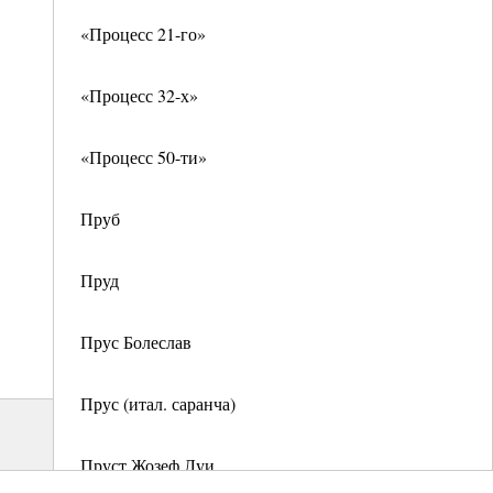
«Процесс 21-го»
«Процесс 32-х»
«Процесс 50-ти»
Пруб
Пруд
Прус Болеслав
Прус (итал. саранча)
Пруст Жозеф Луи